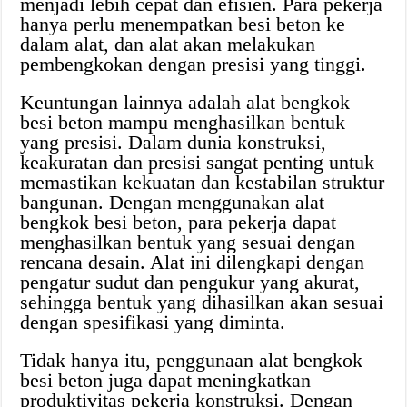
menjadi lebih cepat dan efisien. Para pekerja
hanya perlu menempatkan besi beton ke
dalam alat, dan alat akan melakukan
pembengkokan dengan presisi yang tinggi.
Keuntungan lainnya adalah alat bengkok
besi beton mampu menghasilkan bentuk
yang presisi. Dalam dunia konstruksi,
keakuratan dan presisi sangat penting untuk
memastikan kekuatan dan kestabilan struktur
bangunan. Dengan menggunakan alat
bengkok besi beton, para pekerja dapat
menghasilkan bentuk yang sesuai dengan
rencana desain. Alat ini dilengkapi dengan
pengatur sudut dan pengukur yang akurat,
sehingga bentuk yang dihasilkan akan sesuai
dengan spesifikasi yang diminta.
Tidak hanya itu, penggunaan alat bengkok
besi beton juga dapat meningkatkan
produktivitas pekerja konstruksi. Dengan