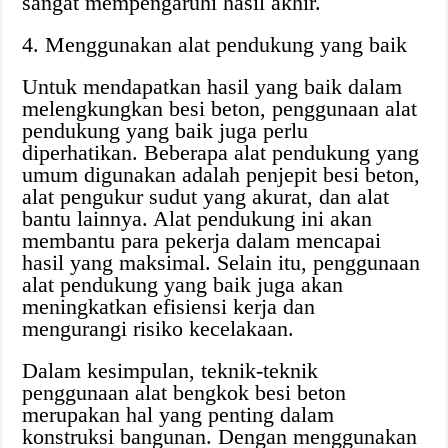
sangat mempengaruhi hasil akhir.
4. Menggunakan alat pendukung yang baik
Untuk mendapatkan hasil yang baik dalam
melengkungkan besi beton, penggunaan alat
pendukung yang baik juga perlu
diperhatikan. Beberapa alat pendukung yang
umum digunakan adalah penjepit besi beton,
alat pengukur sudut yang akurat, dan alat
bantu lainnya. Alat pendukung ini akan
membantu para pekerja dalam mencapai
hasil yang maksimal. Selain itu, penggunaan
alat pendukung yang baik juga akan
meningkatkan efisiensi kerja dan
mengurangi risiko kecelakaan.
Dalam kesimpulan, teknik-teknik
penggunaan alat bengkok besi beton
merupakan hal yang penting dalam
konstruksi bangunan. Dengan menggunakan