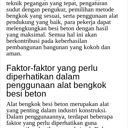
teknik pegangan yang tepat, pengaturan
sudut dengan pengukur, pemilihan metode
bengkok yang sesuai, serta penggunaan alat
pendukung yang baik, para pekerja dapat
melengkungkan besi beton dengan hasil
yang maksimal. Semua hal ini akan
berkontribusi pada keberhasilan
pembangunan bangunan yang kokoh dan
aman.
Faktor-faktor yang perlu
diperhatikan dalam
penggunaan alat bengkok
besi beton
Alat bengkok besi beton merupakan alat
yang penting dalam industri konstruksi.
Dalam penggunaannya, terdapat beberapa
faktor yang perlu diperhatikan guna