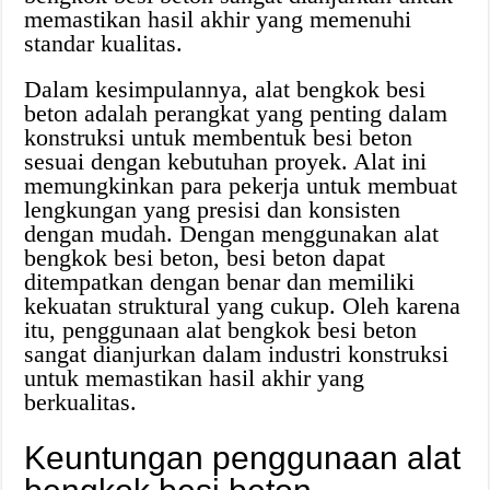
memastikan hasil akhir yang memenuhi
standar kualitas.
Dalam kesimpulannya, alat bengkok besi
beton adalah perangkat yang penting dalam
konstruksi untuk membentuk besi beton
sesuai dengan kebutuhan proyek. Alat ini
memungkinkan para pekerja untuk membuat
lengkungan yang presisi dan konsisten
dengan mudah. Dengan menggunakan alat
bengkok besi beton, besi beton dapat
ditempatkan dengan benar dan memiliki
kekuatan struktural yang cukup. Oleh karena
itu, penggunaan alat bengkok besi beton
sangat dianjurkan dalam industri konstruksi
untuk memastikan hasil akhir yang
berkualitas.
Keuntungan penggunaan alat