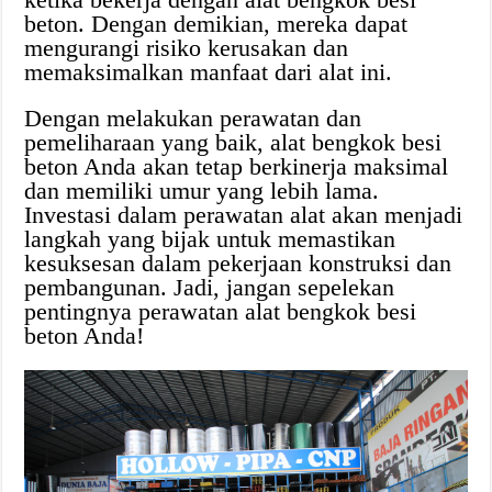
beton. Dengan demikian, mereka dapat
mengurangi risiko kerusakan dan
memaksimalkan manfaat dari alat ini.
Dengan melakukan perawatan dan
pemeliharaan yang baik, alat bengkok besi
beton Anda akan tetap berkinerja maksimal
dan memiliki umur yang lebih lama.
Investasi dalam perawatan alat akan menjadi
langkah yang bijak untuk memastikan
kesuksesan dalam pekerjaan konstruksi dan
pembangunan. Jadi, jangan sepelekan
pentingnya perawatan alat bengkok besi
beton Anda!