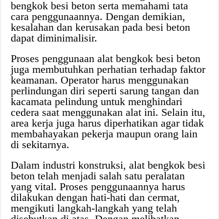
bengkok besi beton serta memahami tata
cara penggunaannya. Dengan demikian,
kesalahan dan kerusakan pada besi beton
dapat diminimalisir.
Proses penggunaan alat bengkok besi beton
juga membutuhkan perhatian terhadap faktor
keamanan. Operator harus menggunakan
perlindungan diri seperti sarung tangan dan
kacamata pelindung untuk menghindari
cedera saat menggunakan alat ini. Selain itu,
area kerja juga harus diperhatikan agar tidak
membahayakan pekerja maupun orang lain
di sekitarnya.
Dalam industri konstruksi, alat bengkok besi
beton telah menjadi salah satu peralatan
yang vital. Proses penggunaannya harus
dilakukan dengan hati-hati dan cermat,
mengikuti langkah-langkah yang telah
disebutkan di atas. Dengan melibatkan