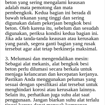
beton yang sering mengalami keausan
adalah mata pemotong dan mata
pembengkok. Kedua bagian ini berada di
bawah tekanan yang tinggi dan sering
digunakan dalam pekerjaan bengkok besi
beton. Oleh karena itu, sebelum dan sesudah
digunakan, periksa kondisi kedua bagian ini.
Jika ada tanda-tanda keausan atau kerusakan
yang parah, segera ganti bagian yang rusak
tersebut agar alat tetap berkinerja maksimal.
3. Melumasi dan mengendalikan mesin:
Sebagai alat mekanis, alat bengkok besi
beton perlu dilumasi secara berkala untuk
menjaga kelancaran dan kecepatan kerjanya.
Pastikan Anda menggunakan pelumas yang
sesuai dengan spesifikasi alat tersebut untuk
menghindari korosi atau kerusakan lainnya.
Selain itu, perhatikan juga suhu alat saat
penggunaan. Jangan biarkan suhu alat terlalu
tinggi karena dapat merusak komponen