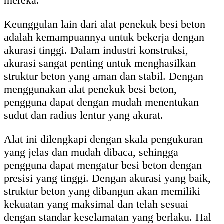
mereka.
Keunggulan lain dari alat penekuk besi beton
adalah kemampuannya untuk bekerja dengan
akurasi tinggi. Dalam industri konstruksi,
akurasi sangat penting untuk menghasilkan
struktur beton yang aman dan stabil. Dengan
menggunakan alat penekuk besi beton,
pengguna dapat dengan mudah menentukan
sudut dan radius lentur yang akurat.
Alat ini dilengkapi dengan skala pengukuran
yang jelas dan mudah dibaca, sehingga
pengguna dapat mengatur besi beton dengan
presisi yang tinggi. Dengan akurasi yang baik,
struktur beton yang dibangun akan memiliki
kekuatan yang maksimal dan telah sesuai
dengan standar keselamatan yang berlaku. Hal