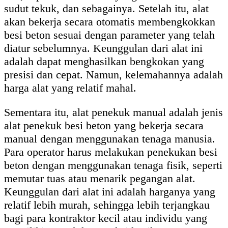
sudut tekuk, dan sebagainya. Setelah itu, alat
akan bekerja secara otomatis membengkokkan
besi beton sesuai dengan parameter yang telah
diatur sebelumnya. Keunggulan dari alat ini
adalah dapat menghasilkan bengkokan yang
presisi dan cepat. Namun, kelemahannya adalah
harga alat yang relatif mahal.
Sementara itu, alat penekuk manual adalah jenis
alat penekuk besi beton yang bekerja secara
manual dengan menggunakan tenaga manusia.
Para operator harus melakukan penekukan besi
beton dengan menggunakan tenaga fisik, seperti
memutar tuas atau menarik pegangan alat.
Keunggulan dari alat ini adalah harganya yang
relatif lebih murah, sehingga lebih terjangkau
bagi para kontraktor kecil atau individu yang