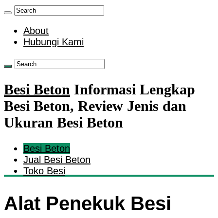
About
Hubungi Kami
Besi Beton
Informasi Lengkap
Besi Beton, Review Jenis dan
Ukuran Besi Beton
Besi Beton
Jual Besi Beton
Toko Besi
Alat Penekuk Besi