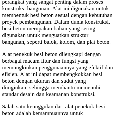
perangkat yang sangat penting dalam proses
konstruksi bangunan. Alat ini digunakan untuk
membentuk besi beton sesuai dengan kebutuhan
proyek pembangunan. Dalam dunia konstruksi,
besi beton merupakan bahan yang sering
digunakan untuk menguatkan struktur
bangunan, seperti balok, kolom, dan plat beton.
Alat penekuk besi beton dilengkapi dengan
berbagai macam fitur dan fungsi yang
memungkinkan penggunaannya yang efektif dan
efisien. Alat ini dapat membengkokkan besi
beton dengan ukuran dan sudut yang
diinginkan, sehingga membantu memenuhi
standar desain dan keamanan konstruksi.
Salah satu keunggulan dari alat penekuk besi
beton adalah kemampuannya untuk