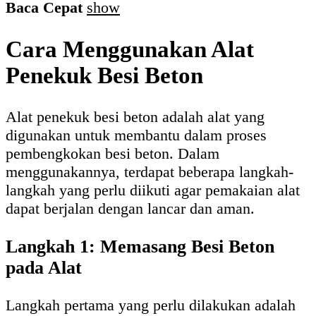
Baca Cepat
show
Cara Menggunakan Alat
Penekuk Besi Beton
Alat penekuk besi beton adalah alat yang
digunakan untuk membantu dalam proses
pembengkokan besi beton. Dalam
menggunakannya, terdapat beberapa langkah-
langkah yang perlu diikuti agar pemakaian alat
dapat berjalan dengan lancar dan aman.
Langkah 1: Memasang Besi Beton
pada Alat
Langkah pertama yang perlu dilakukan adalah