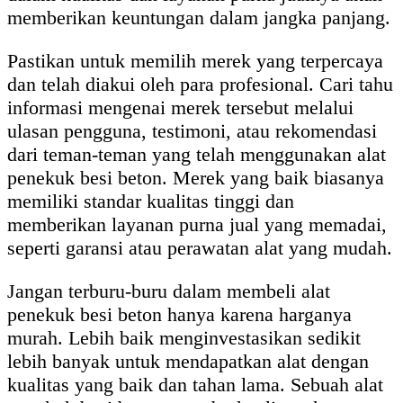
memberikan keuntungan dalam jangka panjang.
Pastikan untuk memilih merek yang terpercaya
dan telah diakui oleh para profesional. Cari tahu
informasi mengenai merek tersebut melalui
ulasan pengguna, testimoni, atau rekomendasi
dari teman-teman yang telah menggunakan alat
penekuk besi beton. Merek yang baik biasanya
memiliki standar kualitas tinggi dan
memberikan layanan purna jual yang memadai,
seperti garansi atau perawatan alat yang mudah.
Jangan terburu-buru dalam membeli alat
penekuk besi beton hanya karena harganya
murah. Lebih baik menginvestasikan sedikit
lebih banyak untuk mendapatkan alat dengan
kualitas yang baik dan tahan lama. Sebuah alat