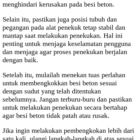
menghindari kerusakan pada besi beton.
Selain itu, pastikan juga posisi tubuh dan
pegangan pada alat penekuk tetap stabil dan
mantap saat melakukan penekukan. Hal ini
penting untuk menjaga keselamatan pengguna
dan menjaga agar proses penekukan berjalan
dengan baik.
Setelah itu, mulailah menekan tuas perlahan
untuk membengkokkan besi beton sesuai
dengan sudut yang telah ditentukan
sebelumnya. Jangan terburu-buru dan pastikan
untuk melakukan penekukan secara bertahap
agar besi beton tidak patah atau rusak.
Jika ingin melakukan pembengkokan lebih dari
satu kali, ulangi langkah-langkah di atas sesuai