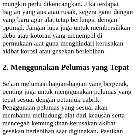
mungkin perlu dikencangkan. Jika terdapat
bagian yang aus atau rusak, segera ganti dengan
yang baru agar alat tetap berfungsi dengan
optimal. Jangan lupa juga untuk membersihkan
debu atau kotoran yang menempel di
permukaan alat guna menghindari kerusakan
akibat korosi atau gesekan berlebihan.
2. Menggunakan Pelumas yang Tepat
Selain melumasi bagian-bagian yang bergerak,
penting juga untuk menggunakan pelumas yang
tepat sesuai dengan petunjuk pabrik.
Penggunaan pelumas yang sesuai akan
membantu melindungi alat dari keausan serta
mencegah kemungkinan kerusakan akibat
gesekan berlebihan saat digunakan. Pastikan