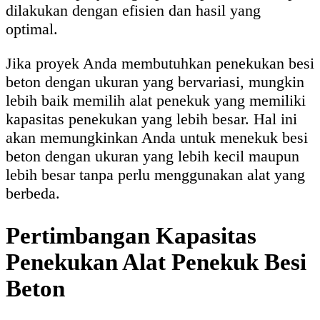
dilakukan dengan efisien dan hasil yang
optimal.
Jika proyek Anda membutuhkan penekukan besi
beton dengan ukuran yang bervariasi, mungkin
lebih baik memilih alat penekuk yang memiliki
kapasitas penekukan yang lebih besar. Hal ini
akan memungkinkan Anda untuk menekuk besi
beton dengan ukuran yang lebih kecil maupun
lebih besar tanpa perlu menggunakan alat yang
berbeda.
Pertimbangan Kapasitas
Penekukan Alat Penekuk Besi
Beton