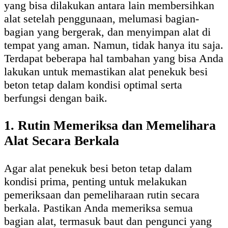
yang bisa dilakukan antara lain membersihkan
alat setelah penggunaan, melumasi bagian-
bagian yang bergerak, dan menyimpan alat di
tempat yang aman. Namun, tidak hanya itu saja.
Terdapat beberapa hal tambahan yang bisa Anda
lakukan untuk memastikan alat penekuk besi
beton tetap dalam kondisi optimal serta
berfungsi dengan baik.
1. Rutin Memeriksa dan Memelihara
Alat Secara Berkala
Agar alat penekuk besi beton tetap dalam
kondisi prima, penting untuk melakukan
pemeriksaan dan pemeliharaan rutin secara
berkala. Pastikan Anda memeriksa semua
bagian alat, termasuk baut dan pengunci yang