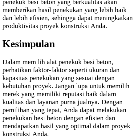
penekuk besi beton yang berkualitas akan
memberikan hasil penekukan yang lebih baik
dan lebih efisien, sehingga dapat meningkatkan
produktivitas proyek konstruksi Anda.
Kesimpulan
Dalam memilih alat penekuk besi beton,
perhatikan faktor-faktor seperti ukuran dan
kapasitas penekukan yang sesuai dengan
kebutuhan proyek. Jangan lupa untuk memilih
merek yang memiliki reputasi baik dalam
kualitas dan layanan purna jualnya. Dengan
pemilihan yang tepat, Anda dapat melakukan
penekukan besi beton dengan efisien dan
mendapatkan hasil yang optimal dalam proyek
konstruksi Anda.