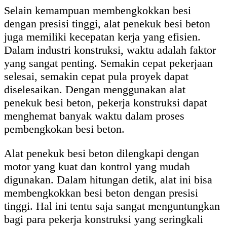
Selain kemampuan membengkokkan besi
dengan presisi tinggi, alat penekuk besi beton
juga memiliki kecepatan kerja yang efisien.
Dalam industri konstruksi, waktu adalah faktor
yang sangat penting. Semakin cepat pekerjaan
selesai, semakin cepat pula proyek dapat
diselesaikan. Dengan menggunakan alat
penekuk besi beton, pekerja konstruksi dapat
menghemat banyak waktu dalam proses
pembengkokan besi beton.
Alat penekuk besi beton dilengkapi dengan
motor yang kuat dan kontrol yang mudah
digunakan. Dalam hitungan detik, alat ini bisa
membengkokkan besi beton dengan presisi
tinggi. Hal ini tentu saja sangat menguntungkan
bagi para pekerja konstruksi yang seringkali