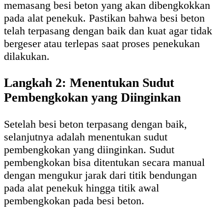
memasang besi beton yang akan dibengkokkan
pada alat penekuk. Pastikan bahwa besi beton
telah terpasang dengan baik dan kuat agar tidak
bergeser atau terlepas saat proses penekukan
dilakukan.
Langkah 2: Menentukan Sudut
Pembengkokan yang Diinginkan
Setelah besi beton terpasang dengan baik,
selanjutnya adalah menentukan sudut
pembengkokan yang diinginkan. Sudut
pembengkokan bisa ditentukan secara manual
dengan mengukur jarak dari titik bendungan
pada alat penekuk hingga titik awal
pembengkokan pada besi beton.