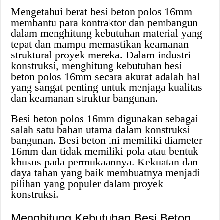
Mengetahui berat besi beton polos 16mm
membantu para kontraktor dan pembangun
dalam menghitung kebutuhan material yang
tepat dan mampu memastikan keamanan
struktural proyek mereka. Dalam industri
konstruksi, menghitung kebutuhan besi
beton polos 16mm secara akurat adalah hal
yang sangat penting untuk menjaga kualitas
dan keamanan struktur bangunan.
Besi beton polos 16mm digunakan sebagai
salah satu bahan utama dalam konstruksi
bangunan. Besi beton ini memiliki diameter
16mm dan tidak memiliki pola atau bentuk
khusus pada permukaannya. Kekuatan dan
daya tahan yang baik membuatnya menjadi
pilihan yang populer dalam proyek
konstruksi.
Menghitung Kebutuhan Besi Beton