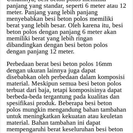
panjang yang standar, seperti 6 meter atau 12
meter. Panjang yang lebih panjang
menyebabkan besi beton polos memiliki
berat yang lebih besar. Oleh karena itu, besi
beton polos dengan panjang 6 meter akan
memiliki berat yang lebih ringan
dibandingkan dengan besi beton polos
dengan panjang 12 meter.
Perbedaan berat besi beton polos 16mm
dengan ukuran lainnya juga dapat
disebabkan oleh perbedaan dalam komposisi
material. Meskipun semua besi beton polos
terbuat dari baja, tetapi komposisinya dapat
berbeda-beda tergantung pada kualitas dan
spesifikasi produk. Beberapa besi beton
polos mungkin mengandung bahan tambahan
untuk meningkatkan kekuatan atau keuletan
material. Bahan tambahan ini dapat
mempengaruhi berat keseluruhan besi beton