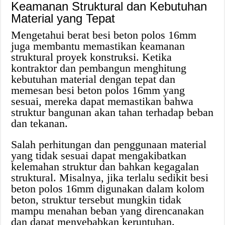
Keamanan Struktural dan Kebutuhan
Material yang Tepat
Mengetahui berat besi beton polos 16mm
juga membantu memastikan keamanan
struktural proyek konstruksi. Ketika
kontraktor dan pembangun menghitung
kebutuhan material dengan tepat dan
memesan besi beton polos 16mm yang
sesuai, mereka dapat memastikan bahwa
struktur bangunan akan tahan terhadap beban
dan tekanan.
Salah perhitungan dan penggunaan material
yang tidak sesuai dapat mengakibatkan
kelemahan struktur dan bahkan kegagalan
struktural. Misalnya, jika terlalu sedikit besi
beton polos 16mm digunakan dalam kolom
beton, struktur tersebut mungkin tidak
mampu menahan beban yang direncanakan
dan dapat menyebabkan keruntuhan.