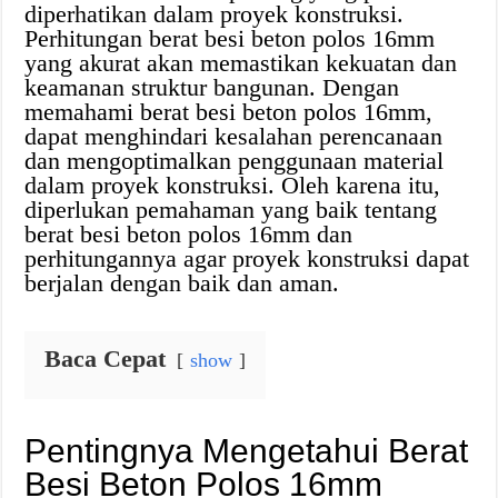
diperhatikan dalam proyek konstruksi.
Perhitungan berat besi beton polos 16mm
yang akurat akan memastikan kekuatan dan
keamanan struktur bangunan. Dengan
memahami berat besi beton polos 16mm,
dapat menghindari kesalahan perencanaan
dan mengoptimalkan penggunaan material
dalam proyek konstruksi. Oleh karena itu,
diperlukan pemahaman yang baik tentang
berat besi beton polos 16mm dan
perhitungannya agar proyek konstruksi dapat
berjalan dengan baik dan aman.
Baca Cepat
show
Pentingnya Mengetahui Berat
Besi Beton Polos 16mm