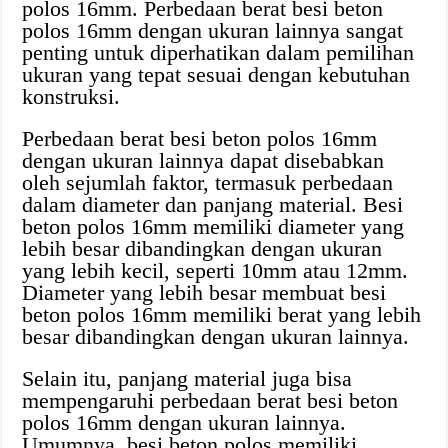
polos 16mm. Perbedaan berat besi beton
polos 16mm dengan ukuran lainnya sangat
penting untuk diperhatikan dalam pemilihan
ukuran yang tepat sesuai dengan kebutuhan
konstruksi.
Perbedaan berat besi beton polos 16mm
dengan ukuran lainnya dapat disebabkan
oleh sejumlah faktor, termasuk perbedaan
dalam diameter dan panjang material. Besi
beton polos 16mm memiliki diameter yang
lebih besar dibandingkan dengan ukuran
yang lebih kecil, seperti 10mm atau 12mm.
Diameter yang lebih besar membuat besi
beton polos 16mm memiliki berat yang lebih
besar dibandingkan dengan ukuran lainnya.
Selain itu, panjang material juga bisa
mempengaruhi perbedaan berat besi beton
polos 16mm dengan ukuran lainnya.
Umumnya, besi beton polos memiliki