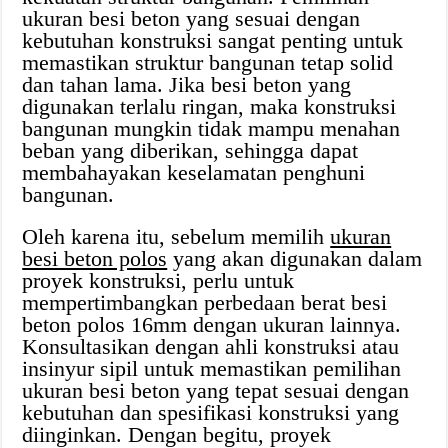
ukuran besi beton yang sesuai dengan
kebutuhan konstruksi sangat penting untuk
memastikan struktur bangunan tetap solid
dan tahan lama. Jika besi beton yang
digunakan terlalu ringan, maka konstruksi
bangunan mungkin tidak mampu menahan
beban yang diberikan, sehingga dapat
membahayakan keselamatan penghuni
bangunan.
Oleh karena itu, sebelum memilih
ukuran
besi beton polos
yang akan digunakan dalam
proyek konstruksi, perlu untuk
mempertimbangkan perbedaan berat besi
beton polos 16mm dengan ukuran lainnya.
Konsultasikan dengan ahli konstruksi atau
insinyur sipil untuk memastikan pemilihan
ukuran besi beton yang tepat sesuai dengan
kebutuhan dan spesifikasi konstruksi yang
diinginkan. Dengan begitu, proyek