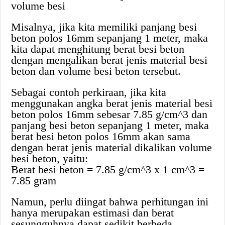
volume besi
Misalnya, jika kita memiliki panjang besi
beton polos 16mm sepanjang 1 meter, maka
kita dapat menghitung berat besi beton
dengan mengalikan berat jenis material besi
beton dan volume besi beton tersebut.
Sebagai contoh perkiraan, jika kita
menggunakan angka berat jenis material besi
beton polos 16mm sebesar 7.85 g/cm^3 dan
panjang besi beton sepanjang 1 meter, maka
berat besi beton polos 16mm akan sama
dengan berat jenis material dikalikan volume
besi beton, yaitu:
Berat besi beton = 7.85 g/cm^3 x 1 cm^3 =
7.85 gram
Namun, perlu diingat bahwa perhitungan ini
hanya merupakan estimasi dan berat
sesungguhnya dapat sedikit berbeda