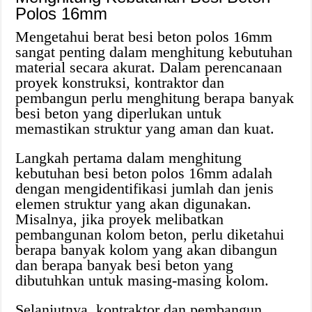
Polos 16mm
Mengetahui berat besi beton polos 16mm
sangat penting dalam menghitung kebutuhan
material secara akurat. Dalam perencanaan
proyek konstruksi, kontraktor dan
pembangun perlu menghitung berapa banyak
besi beton yang diperlukan untuk
memastikan struktur yang aman dan kuat.
Langkah pertama dalam menghitung
kebutuhan besi beton polos 16mm adalah
dengan mengidentifikasi jumlah dan jenis
elemen struktur yang akan digunakan.
Misalnya, jika proyek melibatkan
pembangunan kolom beton, perlu diketahui
berapa banyak kolom yang akan dibangun
dan berapa banyak besi beton yang
dibutuhkan untuk masing-masing kolom.
Selanjutnya, kontraktor dan pembangun