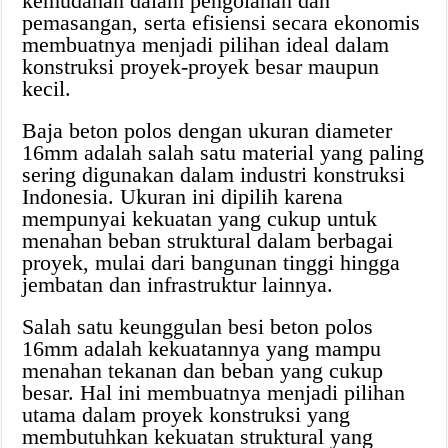
kemudahan dalam pengolahan dan
pemasangan, serta efisiensi secara ekonomis
membuatnya menjadi pilihan ideal dalam
konstruksi proyek-proyek besar maupun
kecil.
Baja beton polos dengan ukuran diameter
16mm adalah salah satu material yang paling
sering digunakan dalam industri konstruksi
Indonesia. Ukuran ini dipilih karena
mempunyai kekuatan yang cukup untuk
menahan beban struktural dalam berbagai
proyek, mulai dari bangunan tinggi hingga
jembatan dan infrastruktur lainnya.
Salah satu keunggulan besi beton polos
16mm adalah kekuatannya yang mampu
menahan tekanan dan beban yang cukup
besar. Hal ini membuatnya menjadi pilihan
utama dalam proyek konstruksi yang
membutuhkan kekuatan struktural yang