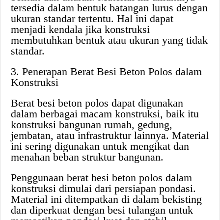
tersedia dalam bentuk batangan lurus dengan
ukuran standar tertentu. Hal ini dapat
menjadi kendala jika konstruksi
membutuhkan bentuk atau ukuran yang tidak
standar.
3. Penerapan Berat Besi Beton Polos dalam
Konstruksi
Berat besi beton polos dapat digunakan
dalam berbagai macam konstruksi, baik itu
konstruksi bangunan rumah, gedung,
jembatan, atau infrastruktur lainnya. Material
ini sering digunakan untuk mengikat dan
menahan beban struktur bangunan.
Penggunaan berat besi beton polos dalam
konstruksi dimulai dari persiapan pondasi.
Material ini ditempatkan di dalam bekisting
dan diperkuat dengan besi tulangan untuk