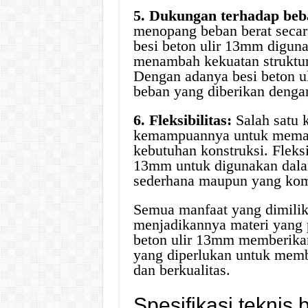
5. Dukungan terhadap beb
menopang beban berat secara
besi beton ulir 13mm diguna
menambah kekuatan struktur
Dengan adanya besi beton 
beban yang diberikan dengan
6. Fleksibilitas:
Salah satu 
kemampuannya untuk meman
kebutuhan konstruksi. Fleksi
13mm untuk digunakan dalam
sederhana maupun yang kom
Semua manfaat yang dimilik
menjadikannya materi yang 
beton ulir 13mm memberikan
yang diperlukan untuk mem
dan berkualitas.
Spesifikasi teknis 