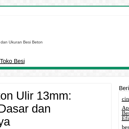
 dan Ukuran Besi Beton
Toko Besi
Ber
ton Ulir 13mm:
cin
Dasar dan
Ap
Be
Efi
ya
bes