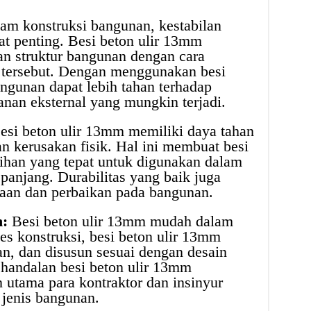
am konstruksi bangunan, kestabilan
t penting. Besi beton ulir 13mm
n struktur bangunan dengan cara
 tersebut. Dengan menggunakan besi
angunan dapat lebih tahan terhadap
anan eksternal yang mungkin terjadi.
si beton ulir 13mm memiliki daya tahan
an kerusakan fisik. Hal ini membuat besi
ihan yang tepat untuk digunakan dalam
panjang. Durabilitas yang baik juga
aan dan perbaikan pada bangunan.
:
Besi beton ulir 13mm mudah dalam
s konstruksi, besi beton ulir 13mm
n, dan disusun sesuai dengan desain
ehandalan besi beton ulir 13mm
 utama para kontraktor dan insinyur
jenis bangunan.