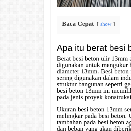
Baca Cepat
show
Apa itu berat besi
Berat besi beton ulir 13mm 
digunakan untuk mengukur b
diameter 13mm. Besi beton 
sering digunakan dalam ind
struktur bangunan seperti ge
besi beton 13mm ini memili
pada jenis proyek konstruks
Ukuran besi beton 13mm send
melingkar pada besi beton. 
tambahan pada besi beton ag
dan beban yang akan diberi