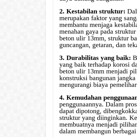
2. Kestabilan struktur:
Dal
merupakan faktor yang sanga
membantu menjaga kestabila
menahan gaya pada struktur
beton ulir 13mm, struktur b
guncangan, getaran, dan tek
3. Durabilitas yang baik:
Be
yang baik terhadap korosi d
beton ulir 13mm menjadi pil
konstruksi bangunan jangka 
mengurangi biaya pemelihar
4. Kemudahan penggunaan
penggunaannya. Dalam prose
dapat dipotong, dibengkokka
struktur yang diinginkan. K
membuatnya menjadi pilihan
dalam membangun berbagai 