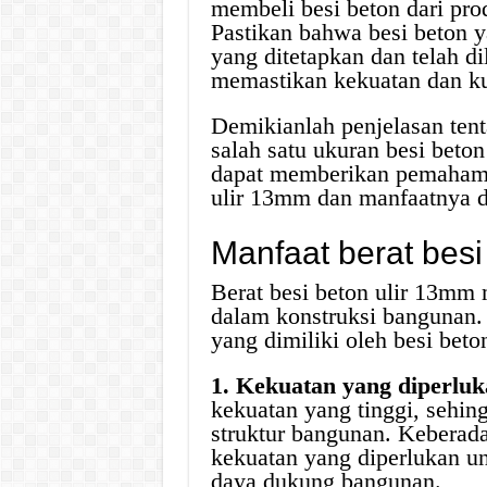
membeli besi beton dari prod
Pastikan bahwa besi beton y
yang ditetapkan dan telah d
memastikan kekuatan dan ku
Demikianlah penjelasan tent
salah satu ukuran besi beton
dapat memberikan pemahaman
ulir 13mm dan manfaatnya d
Manfaat berat besi
Berat besi beton ulir 13mm 
dalam konstruksi bangunan. 
yang dimiliki oleh besi beto
1. Kekuatan yang diperluk
kekuatan yang tinggi, sehi
struktur bangunan. Keberad
kekuatan yang diperlukan u
daya dukung bangunan.