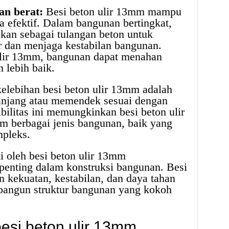
an berat:
Besi beton ulir 13mm mampu
 efektif. Dalam bangunan bertingkat,
kan sebagai tulangan beton untuk
 dan menjaga kestabilan bangunan.
ulir 13mm, bangunan dapat menahan
 lebih baik.
kelebihan besi beton ulir 13mm adalah
jang atau memendek sesuai dengan
bilitas ini memungkinkan besi beton ulir
 berbagai jenis bangunan, baik yang
pleks.
i oleh besi beton ulir 13mm
penting dalam konstruksi bangunan. Besi
 kekuatan, kestabilan, dan daya tahan
bangun struktur bangunan yang kokoh
besi beton ulir 13mm