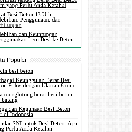
m yang Perlu Anda Ketahui
at Besi Beton 13 Ulir:
lebihan, Penggunaan, dan
rhitungan
lebihan dan Keuntungan
nggunakan Lem Besi ke Beton
ita Popular
cin besi beton
rbagai Keunggulan Berat Besi
ton Polos dengan Ukuran 8 mm
a menghitung berat besi beton
 batang
rga dan Kegunaan Besi Beton
r di Indonesia
andar SNI untuk Besi Beton: Apa
ng Perlu Anda Ketahui