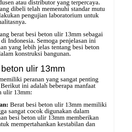
usen atau distributor yang terpercaya.
ang dibeli telah memenuhi standar mutu
ilakukan pengujian laboratorium untuk
alitasnya.
ang berat besi beton ulir 13mm sebagai
 di Indonesia. Semoga penjelasan ini
 yang lebih jelas tentang besi beton
alam konstruksi bangunan.
 beton ulir 13mm
memiliki peranan yang sangat penting
Berikut ini adalah beberapa manfaat
n ulir 13mm:
an:
Berat besi beton ulir 13mm memiliki
ngga sangat cocok digunakan dalam
aan besi beton ulir 13mm memberikan
ntuk mempertahankan kestabilan dan