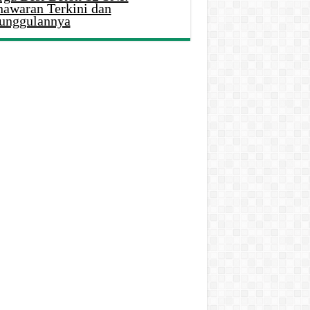
nawaran Terkini dan
unggulannya