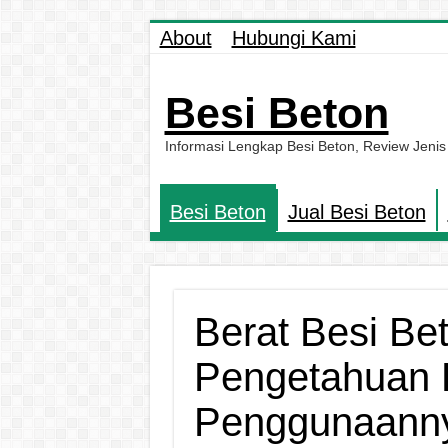
About
Hubungi Kami
Besi Beton
Informasi Lengkap Besi Beton, Review Jenis
Besi Beton
Jual Besi Beton
Berat Besi Be
Pengetahuan 
Penggunaann