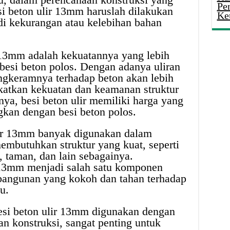
Pe
esi beton ulir 13mm haruslah dilakukan
Ke
jadi kekurangan atau kelebihan bahan
 13mm adalah kekuatannya yang lebih
besi beton polos. Dengan adanya uliran
engkeramnya terhadap beton akan lebih
katkan kekuatan dan keamanan struktur
nya, besi beton ulir memiliki harga yang
ngkan dengan besi beton polos.
lir 13mm banyak digunakan dalam
mbutuhkan struktur yang kuat, seperti
, taman, dan lain sebagainya.
 13mm menjadi salah satu komponen
angunan yang kokoh dan tahan terhadap
u.
si beton ulir 13mm digunakan dengan
an konstruksi, sangat penting untuk