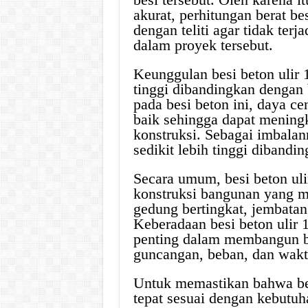
akurat, perhitungan berat b
dengan teliti agar tidak ter
dalam proyek tersebut.
Keunggulan besi beton ulir
tinggi dibandingkan dengan 
pada besi beton ini, daya c
baik sehingga dapat mening
konstruksi. Sebagai imbalan
sedikit lebih tinggi dibandi
Secara umum, besi beton u
konstruksi bangunan yang me
gedung bertingkat, jembatan
Keberadaan besi beton ulir
penting dalam membangun b
guncangan, beban, dan wakt
Untuk memastikan bahwa be
tepat sesuai dengan kebutuh