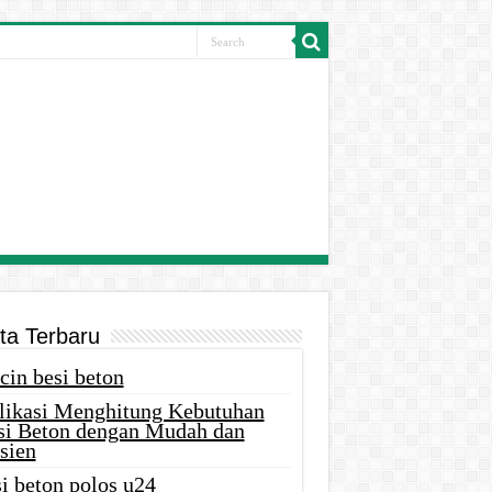
ita Terbaru
cin besi beton
likasi Menghitung Kebutuhan
si Beton dengan Mudah dan
sien
i beton polos u24