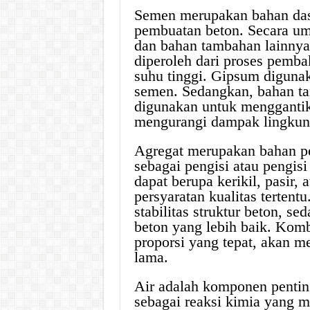
Semen merupakan bahan dasa
pembuatan beton. Secara umu
dan bahan tambahan lainnya
diperoleh dari proses pemba
suhu tinggi. Gipsum diguna
semen. Sedangkan, bahan tam
digunakan untuk menggantik
mengurangi dampak lingkun
Agregat merupakan bahan pe
sebagai pengisi atau pengisi
dapat berupa kerikil, pasir,
persyaratan kualitas terten
stabilitas struktur beton, 
beton yang lebih baik. Kombi
proporsi yang tepat, akan m
lama.
Air adalah komponen pentin
sebagai reaksi kimia yang 