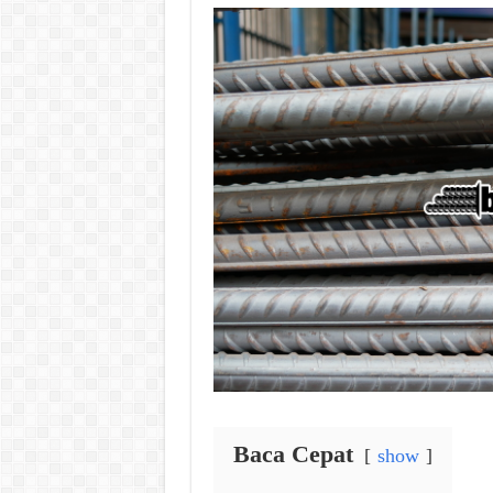
Baca Cepat
show