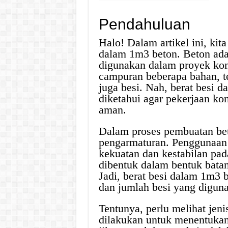
Pendahuluan
Halo! Dalam artikel ini, ki
dalam 1m3 beton. Beton ada
digunakan dalam proyek konst
campuran beberapa bahan, ter
juga besi. Nah, berat besi d
diketahui agar pekerjaan ko
aman.
Dalam proses pembuatan bet
pengarmaturan. Penggunaan 
kekuatan dan kestabilan pad
dibentuk dalam bentuk batan
Jadi, berat besi dalam 1m3 
dan jumlah besi yang digun
Tentunya, perlu melihat jen
dilakukan untuk menentukan