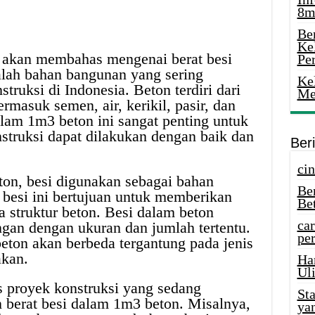
8m
Ber
Ke
ta akan membahas mengenai berat besi
Pe
lah bahan bangunan yang sering
Ke
ruksi di Indonesia. Beton terdiri dari
Me
masuk semen, air, kerikil, pasir, dan
alam 1m3 beton ini sangat penting untuk
nstruksi dapat dilakukan dengan baik dan
Ber
cin
on, besi digunakan sebagai bahan
Be
besi ini bertujuan untuk memberikan
Be
a struktur beton. Besi dalam beton
car
gan dengan ukuran dan jumlah tertentu.
per
beton akan berbeda tergantung pada jenis
akan.
Ha
Uli
is proyek konstruksi yang sedang
St
 berat besi dalam 1m3 beton. Misalnya,
ya