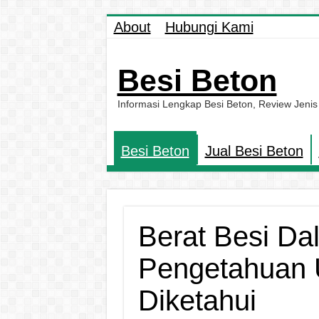
About
Hubungi Kami
Besi Beton
Informasi Lengkap Besi Beton, Review Jenis
Besi Beton
Jual Besi Beton
Berat Besi Da
Pengetahuan 
Diketahui