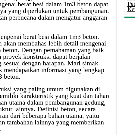
ngenai berat besi dalam 1m3 beton dapat
Pe
Ke
ya yang diperlukan untuk pembangunan.
kan perencana dalam mengatur anggaran
ngenai berat besi dalam 1m3 beton.
ta akan membahas lebih detail mengenai
am beton. Dengan pemahaman yang baik
 proyek konstruksi dapat berjalan
g sesuai dengan harapan. Mari simak
tuk mendapatkan informasi yang lengkap
3 beton.
truksi yang paling umum digunakan di
emiliki karakteristik yang kuat dan tahan
ihan utama dalam pembangunan gedung,
uktur lainnya. Definisi beton, secara
n dari beberapa bahan utama, yaitu
ahan tambahan lainnya yang memberikan
.