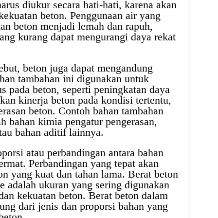
rus diukur secara hati-hati, karena akan
kekuatan beton. Penggunaan air yang
an beton menjadi lemah dan rapuh,
ang kurang dapat mengurangi daya rekat
sebut, beton juga dapat mengandung
han tambahan ini digunakan untuk
us pada beton, seperti peningkatan daya
kan kinerja beton pada kondisi tertentu,
erasan beton. Contoh bahan tambahan
 bahan kimia pengatur pengerasan,
au bahan aditif lainnya.
porsi atau perbandingan antara bahan
ermat. Perbandingan yang tepat akan
n yang kuat dan tahan lama. Berat beton
e adalah ukuran yang sering digunakan
an kekuatan beton. Berat beton dalam
ung dari jenis dan proporsi bahan yang
beton.