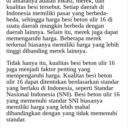
di antaranya adalah lokasi, merek, dan
kualitas besi tersebut. Setiap daerah di
Indonesia memiliki pasar yang berbeda-
beda, sehingga harga besi beton ulir 16 di
suatu daerah mungkin berbeda dengan
daerah lainnya. Selain itu, merek juga dapat
memengaruhi harga. Beberapa merek
terkenal biasanya memiliki harga yang lebih
tinggi dibanding merek lainnya.
Tidak hanya itu, kualitas besi beton ulir 16
juga menjadi faktor penting yang
mempengaruhi harga. Kualitas besi beton
ulir 16 dapat ditentukan berdasarkan standar
yang berlaku di Indonesia, seperti Standar
Nasional Indonesia (SNI). Besi beton ulir 16
yang memenuhi standar SNI biasanya
memiliki harga yang lebih mahal
dibandingkan dengan yang tidak memenuhi
standar.