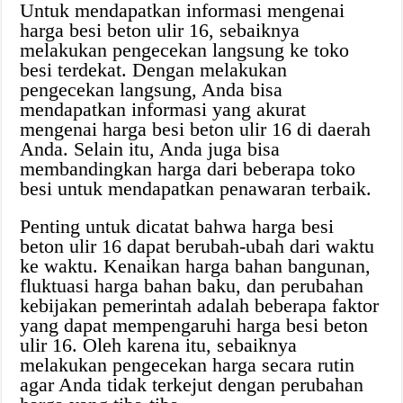
Untuk mendapatkan informasi mengenai
harga besi beton ulir 16, sebaiknya
melakukan pengecekan langsung ke toko
besi terdekat. Dengan melakukan
pengecekan langsung, Anda bisa
mendapatkan informasi yang akurat
mengenai harga besi beton ulir 16 di daerah
Anda. Selain itu, Anda juga bisa
membandingkan harga dari beberapa toko
besi untuk mendapatkan penawaran terbaik.
Penting untuk dicatat bahwa harga besi
beton ulir 16 dapat berubah-ubah dari waktu
ke waktu. Kenaikan harga bahan bangunan,
fluktuasi harga bahan baku, dan perubahan
kebijakan pemerintah adalah beberapa faktor
yang dapat mempengaruhi harga besi beton
ulir 16. Oleh karena itu, sebaiknya
melakukan pengecekan harga secara rutin
agar Anda tidak terkejut dengan perubahan