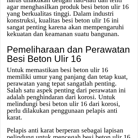
agar menghasilkan produk besi beton ulir 16
yang berkualitas tinggi. Dalam industri
konstruksi, kualitas besi beton ulir 16 ini
sangat penting karena akan mempengaruhi
kekuatan dan keamanan suatu bangunan.
Pemeliharaan dan Perawatan
Besi Beton Ulir 16
Untuk memastikan besi beton ulir 16
memiliki umur yang panjang dan tetap kuat,
perawatan yang tepat sangatlah penting.
Salah satu aspek penting dari perawatan ini
adalah penghindaran dari korosi. Untuk
melindungi besi beton ulir 16 dari korosi,
perlu dilakukan penggunaan pelapis anti
karat.
Pelapis anti karat berperan sebagai lapisan
pelindung untuk mencegah besi beton ulir 16