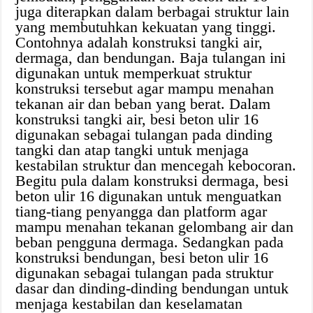
juga diterapkan dalam berbagai struktur lain
yang membutuhkan kekuatan yang tinggi.
Contohnya adalah konstruksi tangki air,
dermaga, dan bendungan. Baja tulangan ini
digunakan untuk memperkuat struktur
konstruksi tersebut agar mampu menahan
tekanan air dan beban yang berat. Dalam
konstruksi tangki air, besi beton ulir 16
digunakan sebagai tulangan pada dinding
tangki dan atap tangki untuk menjaga
kestabilan struktur dan mencegah kebocoran.
Begitu pula dalam konstruksi dermaga, besi
beton ulir 16 digunakan untuk menguatkan
tiang-tiang penyangga dan platform agar
mampu menahan tekanan gelombang air dan
beban pengguna dermaga. Sedangkan pada
konstruksi bendungan, besi beton ulir 16
digunakan sebagai tulangan pada struktur
dasar dan dinding-dinding bendungan untuk
menjaga kestabilan dan keselamatan