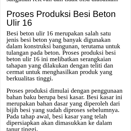
Proses Produksi Besi Beton
Ulir 16
Besi beton ulir 16 merupakan salah satu
jenis besi beton yang banyak digunakan
dalam konstruksi bangunan, terutama untuk
tulangan pada beton. Proses produksi besi
beton ulir 16 ini melibatkan serangkaian
tahapan yang dilakukan dengan teliti dan
cermat untuk menghasilkan produk yang
berkualitas tinggi.
Proses produksi dimulai dengan penggunaan
bahan baku berupa besi kasar. Besi kasar ini
merupakan bahan dasar yang diperoleh dari
bijih besi yang sudah diproses sebelumnya.
Pada tahap awal, besi kasar yang telah
dipersiapkan akan dimasukkan ke dalam
tanur tinggi.