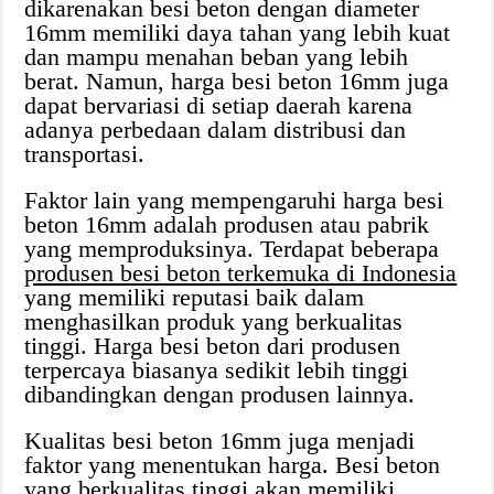
dikarenakan besi beton dengan diameter
16mm memiliki daya tahan yang lebih kuat
dan mampu menahan beban yang lebih
berat. Namun, harga besi beton 16mm juga
dapat bervariasi di setiap daerah karena
adanya perbedaan dalam distribusi dan
transportasi.
Faktor lain yang mempengaruhi harga besi
beton 16mm adalah produsen atau pabrik
yang memproduksinya. Terdapat beberapa
produsen besi beton terkemuka di Indonesia
yang memiliki reputasi baik dalam
menghasilkan produk yang berkualitas
tinggi. Harga besi beton dari produsen
terpercaya biasanya sedikit lebih tinggi
dibandingkan dengan produsen lainnya.
Kualitas besi beton 16mm juga menjadi
faktor yang menentukan harga. Besi beton
yang berkualitas tinggi akan memiliki