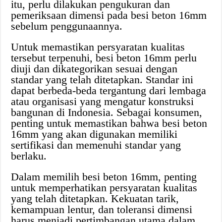
itu, perlu dilakukan pengukuran dan
pemeriksaan dimensi pada besi beton 16mm
sebelum penggunaannya.
Untuk memastikan persyaratan kualitas
tersebut terpenuhi, besi beton 16mm perlu
diuji dan dikategorikan sesuai dengan
standar yang telah ditetapkan. Standar ini
dapat berbeda-beda tergantung dari lembaga
atau organisasi yang mengatur konstruksi
bangunan di Indonesia. Sebagai konsumen,
penting untuk memastikan bahwa besi beton
16mm yang akan digunakan memiliki
sertifikasi dan memenuhi standar yang
berlaku.
Dalam memilih besi beton 16mm, penting
untuk memperhatikan persyaratan kualitas
yang telah ditetapkan. Kekuatan tarik,
kemampuan lentur, dan toleransi dimensi
harus menjadi pertimbangan utama dalam