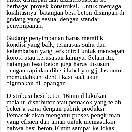
berbagai proyek konstruksi. Untuk menjaga
kualitasnya, batangan besi beton disimpan di
gudang yang sesuai dengan standar
penyimpanan.
Gudang penyimpanan harus memiliki
kondisi yang baik, termasuk suhu dan
kelembaban yang terkontrol untuk mencegah
korosi atau kerusakan lainnya. Selain itu,
batangan besi beton juga harus disusun
dengan rapi dan diberi label yang jelas untuk
memudahkan identifikasi saat akan
digunakan di lapangan.
Distribusi besi beton 16mm dilakukan
melalui distributor atau pemasok yang telah
bekerja sama dengan pabrik produksi.
Pemasok akan mengatur proses pengiriman
yang efisien dan aman untuk memastikan
bahwa besi beton 16mm sampai ke lokasi