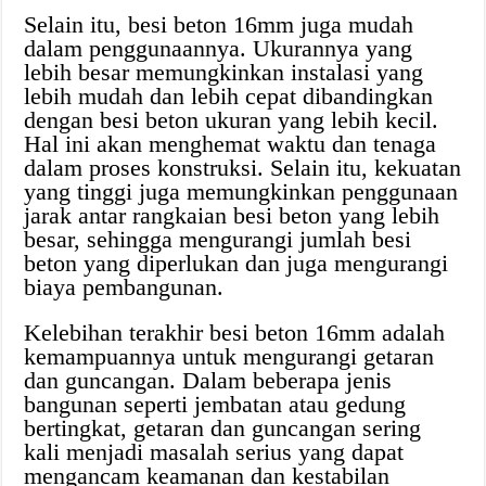
Selain itu, besi beton 16mm juga mudah
dalam penggunaannya. Ukurannya yang
lebih besar memungkinkan instalasi yang
lebih mudah dan lebih cepat dibandingkan
dengan besi beton ukuran yang lebih kecil.
Hal ini akan menghemat waktu dan tenaga
dalam proses konstruksi. Selain itu, kekuatan
yang tinggi juga memungkinkan penggunaan
jarak antar rangkaian besi beton yang lebih
besar, sehingga mengurangi jumlah besi
beton yang diperlukan dan juga mengurangi
biaya pembangunan.
Kelebihan terakhir besi beton 16mm adalah
kemampuannya untuk mengurangi getaran
dan guncangan. Dalam beberapa jenis
bangunan seperti jembatan atau gedung
bertingkat, getaran dan guncangan sering
kali menjadi masalah serius yang dapat
mengancam keamanan dan kestabilan