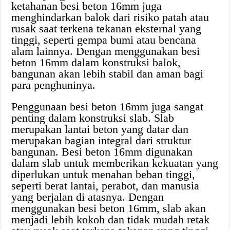
ketahanan besi beton 16mm juga
menghindarkan balok dari risiko patah atau
rusak saat terkena tekanan eksternal yang
tinggi, seperti gempa bumi atau bencana
alam lainnya. Dengan menggunakan besi
beton 16mm dalam konstruksi balok,
bangunan akan lebih stabil dan aman bagi
para penghuninya.
Penggunaan besi beton 16mm juga sangat
penting dalam konstruksi slab. Slab
merupakan lantai beton yang datar dan
merupakan bagian integral dari struktur
bangunan. Besi beton 16mm digunakan
dalam slab untuk memberikan kekuatan yang
diperlukan untuk menahan beban tinggi,
seperti berat lantai, perabot, dan manusia
yang berjalan di atasnya. Dengan
menggunakan besi beton 16mm, slab akan
menjadi lebih kokoh dan tidak mudah retak