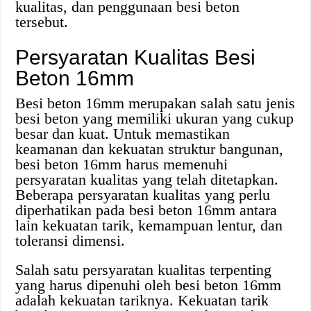
kualitas, dan penggunaan besi beton
tersebut.
Persyaratan Kualitas Besi
Beton 16mm
Besi beton 16mm merupakan salah satu jenis
besi beton yang memiliki ukuran yang cukup
besar dan kuat. Untuk memastikan
keamanan dan kekuatan struktur bangunan,
besi beton 16mm harus memenuhi
persyaratan kualitas yang telah ditetapkan.
Beberapa persyaratan kualitas yang perlu
diperhatikan pada besi beton 16mm antara
lain kekuatan tarik, kemampuan lentur, dan
toleransi dimensi.
Salah satu persyaratan kualitas terpenting
yang harus dipenuhi oleh besi beton 16mm
adalah kekuatan tariknya. Kekuatan tarik