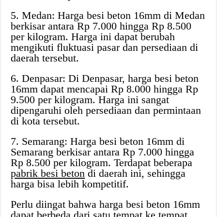
5. Medan: Harga besi beton 16mm di Medan
berkisar antara Rp 7.000 hingga Rp 8.500
per kilogram. Harga ini dapat berubah
mengikuti fluktuasi pasar dan persediaan di
daerah tersebut.
6. Denpasar: Di Denpasar, harga besi beton
16mm dapat mencapai Rp 8.000 hingga Rp
9.500 per kilogram. Harga ini sangat
dipengaruhi oleh persediaan dan permintaan
di kota tersebut.
7. Semarang: Harga besi beton 16mm di
Semarang berkisar antara Rp 7.000 hingga
Rp 8.500 per kilogram. Terdapat beberapa
pabrik besi beton
di daerah ini, sehingga
harga bisa lebih kompetitif.
Perlu diingat bahwa harga besi beton 16mm
dapat berbeda dari satu tempat ke tempat