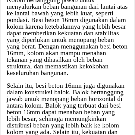
menyalurkan beban bangunan dari lantai atas
ke lantai bawah yang lebih kuat, seperti
pondasi. Besi beton 16mm digunakan dalam
kolom karena ketebalannya yang lebih besar
dapat memberikan kekuatan dan stabilitas
yang diperlukan untuk menopang beban
yang berat. Dengan menggunakan besi beton
16mm, kolom akan mampu menahan
tekanan yang dihasilkan oleh beban
struktural dan memastikan kekokohan
keseluruhan bangunan.
Selain itu, besi beton 16mm juga digunakan
dalam konstruksi balok. Balok bertanggung
jawab untuk menopang beban horizontal di
antara kolom. Balok yang terbuat dari besi
beton 16mm dapat menahan beban yang
lebih besar, sehingga memungkinkan
distribusi beban yang lebih baik ke kolom-
kolom yang ada. Selain itu, kekuatan dan