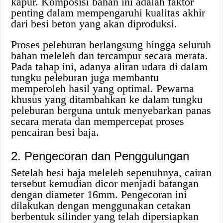
kapur. Komposisi bahan ini adalah faktor
penting dalam mempengaruhi kualitas akhir
dari besi beton yang akan diproduksi.
Proses peleburan berlangsung hingga seluruh
bahan meleleh dan tercampur secara merata.
Pada tahap ini, adanya aliran udara di dalam
tungku peleburan juga membantu
memperoleh hasil yang optimal. Pewarna
khusus yang ditambahkan ke dalam tungku
peleburan berguna untuk menyebarkan panas
secara merata dan mempercepat proses
pencairan besi baja.
2. Pengecoran dan Penggulungan
Setelah besi baja meleleh sepenuhnya, cairan
tersebut kemudian dicor menjadi batangan
dengan diameter 16mm. Pengecoran ini
dilakukan dengan menggunakan cetakan
berbentuk silinder yang telah dipersiapkan