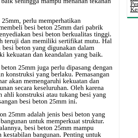
ng baik sehingga mampu menahan tekanan
Pe
Ke
n 25mm, perlu memperhatikan
 membeli besi beton 25mm dari pabrik
nyediakan besi beton berkualitas tinggi.
h teruji dan memiliki sertifikat mutu. Hal
 besi beton yang digunakan dalam
ki kekuatan dan keandalan yang baik.
 beton 25mm juga perlu dipasang dengan
n konstruksi yang berlaku. Pemasangan
enar akan memengaruhi kekuatan dan
gunan secara keseluruhan. Oleh karena
n ahli konstruksi atau tukang besi yang
angan besi beton 25mm ini.
ton 25mm adalah jenis besi beton yang
 bangunan untuk memperkuat struktur.
alannya, besi beton 25mm mampu
 kestabilan bangunan. Penting untuk