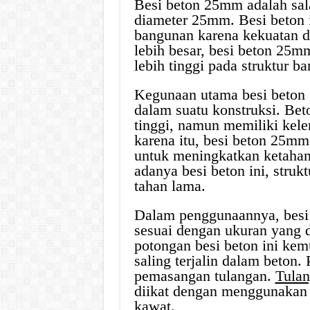
Besi beton 25mm adalah sal
diameter 25mm. Besi beton i
bangunan karena kekuatan d
lebih besar, besi beton 2
lebih tinggi pada struktur b
Kegunaan utama besi beton
dalam suatu konstruksi. Bet
tinggi, namun memiliki kel
karena itu, besi beton 25mm
untuk meningkatkan ketahan
adanya besi beton ini, stru
tahan lama.
Dalam penggunaannya, besi
sesuai dengan ukuran yang 
potongan besi beton ini kem
saling terjalin dalam beton. 
pemasangan tulangan.
Tulan
diikat dengan menggunakan 
kawat.