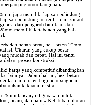
emperpanjang umur bangunan.
 25mm juga memiliki lapisan pelindung
apisan pelindung ini terdiri dari zat anti
 besi dari pengaruh buruk air dan
n 25mm memiliki ketahanan yang baik
si.
terhadap beban berat, besi beton 25mm
talasi. Ukuran yang cukup besar
ng mudah dan cepat. Hal ini tentu
 dalam proses konstruksi.
iki harga yang kompetitif dibandingkan
ksi lainnya. Dalam hal ini, besi beton
cerdas dan efisien bagi pembangunan
butuhkan kekuatan ekstra.
on 25mm biasanya digunakan untuk
olom, beam, dan balok. Kelebihan ukuran