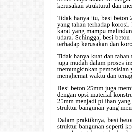
kerusakan struktural dan m
Tidak hanya itu, besi beton
yang tahan terhadap korosi. L
karat yang mampu melindungi
udara. Sehingga, besi beto
terhadap kerusakan dan koro
Tidak hanya kuat dan tahan 
juga mudah dalam proses ins
memungkinkan pemosisian ya
menghemat waktu dan tenaga
Besi beton 25mm juga memil
dengan opsi material konstru
25mm menjadi pilihan yang 
struktur bangunan yang mem
Dalam praktiknya, besi bet
struktur bangunan seperti k