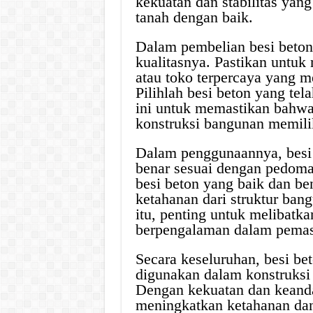
kekuatan dan stabilitas ya
tanah dengan baik.
Dalam pembelian besi beto
kualitasnya. Pastikan untuk
atau toko terpercaya yang me
Pilihlah besi beton yang tela
ini untuk memastikan bahwa
konstruksi bangunan memili
Dalam penggunaannya, besi
benar sesuai dengan pedoma
besi beton yang baik dan b
ketahanan dari struktur ban
itu, penting untuk melibatka
berpengalaman dalam pemas
Secara keseluruhan, besi be
digunakan dalam konstruksi
Dengan kekuatan dan keand
meningkatkan ketahanan dan