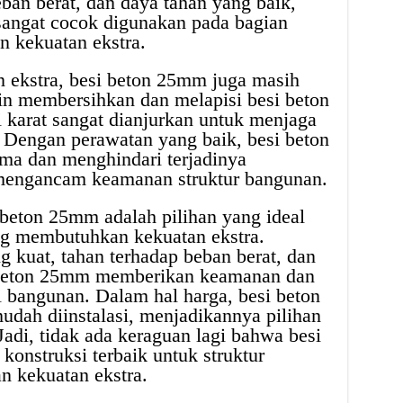
eban berat, dan daya tahan yang baik,
angat cocok digunakan pada bagian
n kekuatan ekstra.
 ekstra, besi beton 25mm juga masih
n membersihkan dan melapisi besi beton
 karat sangat dianjurkan untuk menjaga
 Dengan perawatan yang baik, besi beton
ama dan menghindari terjadinya
 mengancam keamanan struktur bangunan.
beton 25mm adalah pilihan yang ideal
ng membutuhkan kekuatan ekstra.
g kuat, tahan terhadap beban berat, dan
i beton 25mm memberikan keamanan dan
i bangunan. Dalam hal harga, besi beton
dah diinstalasi, menjadikannya pilihan
Jadi, tidak ada keraguan lagi bahwa besi
konstruksi terbaik untuk struktur
 kekuatan ekstra.