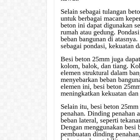
Selain sebagai tulangan bet
untuk berbagai macam keper
beton ini dapat digunakan 
rumah atau gedung. Pondasi
beban bangunan di atasnya
sebagai pondasi, kekuatan d
Besi beton 25mm juga dapa
kolom, balok, dan tiang. Ko
elemen struktural dalam ba
menyebarkan beban bangun
elemen ini, besi beton 25m
meningkatkan kekuatan dan t
Selain itu, besi beton 25mm
penahan. Dinding penahan ad
beban lateral, seperti tekan
Dengan menggunakan besi b
pembuatan dinding penahan,