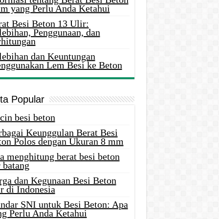
m yang Perlu Anda Ketahui
at Besi Beton 13 Ulir:
lebihan, Penggunaan, dan
rhitungan
lebihan dan Keuntungan
nggunakan Lem Besi ke Beton
ita Popular
cin besi beton
rbagai Keunggulan Berat Besi
ton Polos dengan Ukuran 8 mm
a menghitung berat besi beton
 batang
rga dan Kegunaan Besi Beton
r di Indonesia
andar SNI untuk Besi Beton: Apa
ng Perlu Anda Ketahui