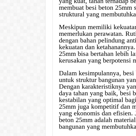
yang kuat, tahan terhadap b
membuat besi beton 25mm s
struktural yang membutuhka
Meskipun memiliki kekuatan
memerlukan perawatan. Ruti
dengan bahan pelindung anti
kekuatan dan ketahanannya.
25mm bisa bertahan lebih l
kerusakan yang berpotensi
Dalam kesimpulannya, besi 
untuk struktur bangunan ya
Dengan karakteristiknya yan
daya tahan yang baik, bes
kestabilan yang optimal bag
25mm juga kompetitif dan mu
yang ekonomis dan efisien. 
beton 25mm adalah material 
bangunan yang membutuhkan