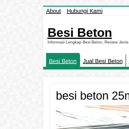
About
Hubungi Kami
Besi Beton
Informasi Lengkap Besi Beton, Review Jenis
Besi Beton
Jual Besi Beton
besi beton 2