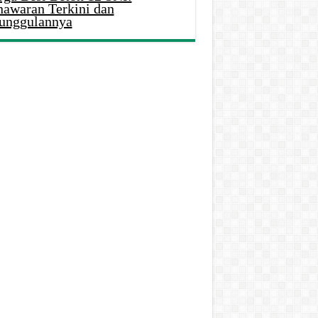
nawaran Terkini dan
unggulannya