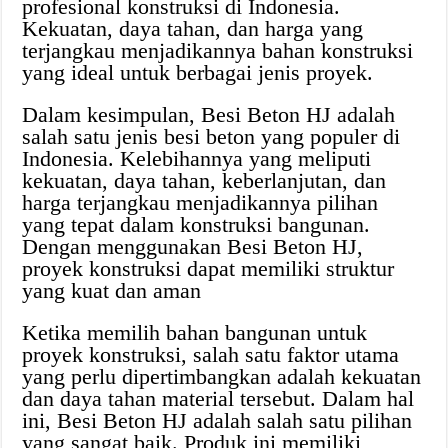
profesional konstruksi di Indonesia.
Kekuatan, daya tahan, dan harga yang
terjangkau menjadikannya bahan konstruksi
yang ideal untuk berbagai jenis proyek.
Dalam kesimpulan, Besi Beton HJ adalah
salah satu jenis besi beton yang populer di
Indonesia. Kelebihannya yang meliputi
kekuatan, daya tahan, keberlanjutan, dan
harga terjangkau menjadikannya pilihan
yang tepat dalam konstruksi bangunan.
Dengan menggunakan Besi Beton HJ,
proyek konstruksi dapat memiliki struktur
yang kuat dan aman
Ketika memilih bahan bangunan untuk
proyek konstruksi, salah satu faktor utama
yang perlu dipertimbangkan adalah kekuatan
dan daya tahan material tersebut. Dalam hal
ini, Besi Beton HJ adalah salah satu pilihan
yang sangat baik. Produk ini memiliki