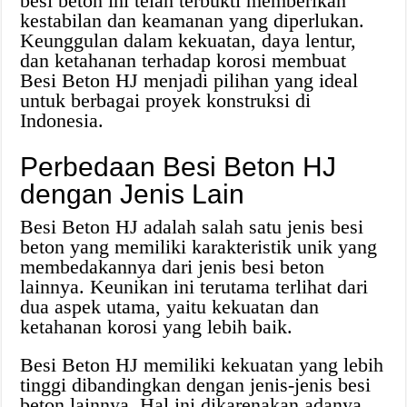
besi beton ini telah terbukti memberikan
kestabilan dan keamanan yang diperlukan.
Keunggulan dalam kekuatan, daya lentur,
dan ketahanan terhadap korosi membuat
Besi Beton HJ menjadi pilihan yang ideal
untuk berbagai proyek konstruksi di
Indonesia.
Perbedaan Besi Beton HJ
dengan Jenis Lain
Besi Beton HJ adalah salah satu jenis besi
beton yang memiliki karakteristik unik yang
membedakannya dari jenis besi beton
lainnya. Keunikan ini terutama terlihat dari
dua aspek utama, yaitu kekuatan dan
ketahanan korosi yang lebih baik.
Besi Beton HJ memiliki kekuatan yang lebih
tinggi dibandingkan dengan jenis-jenis besi
beton lainnya. Hal ini dikarenakan adanya