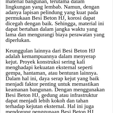
material bangunan, terutama dalam
lingkungan yang lembab. Namun, dengan
adanya lapisan pelindung yang kuat pada
permukaan Besi Beton HJ, korosi dapat
dicegah dengan baik. Sehingga, material ini
dapat bertahan dalam jangka waktu yang
lama dan mengurangi biaya perawatan yang
diperlukan.
Keunggulan lainnya dari Besi Beton HJ
adalah kemampuannya dalam menyerap
kejut. Proyek konstruksi sering kali
menghadapi kekuatan eksternal seperti
gempa, hantaman, atau benturan lainnya.
Dalam hal ini, daya serap kejut yang baik
menjadi faktor penting untuk memastikan
keamanan bangunan. Dengan menggunakan
Besi Beton HJ, gedung atau infrastruktur
dapat menjadi lebih kokoh dan tahan
terhadap kejutan eksternal. Hal ini juga
mendorong penggunaan Besi Beton HJ