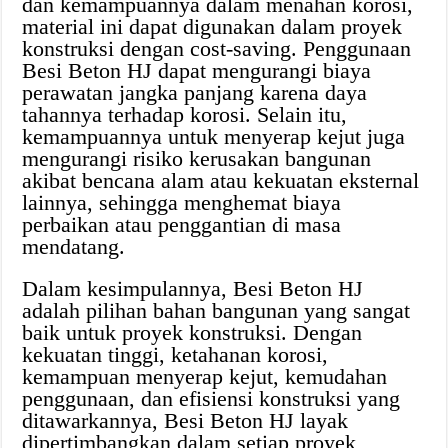
dan kemampuannya dalam menahan korosi,
material ini dapat digunakan dalam proyek
konstruksi dengan cost-saving. Penggunaan
Besi Beton HJ dapat mengurangi biaya
perawatan jangka panjang karena daya
tahannya terhadap korosi. Selain itu,
kemampuannya untuk menyerap kejut juga
mengurangi risiko kerusakan bangunan
akibat bencana alam atau kekuatan eksternal
lainnya, sehingga menghemat biaya
perbaikan atau penggantian di masa
mendatang.
Dalam kesimpulannya, Besi Beton HJ
adalah pilihan bahan bangunan yang sangat
baik untuk proyek konstruksi. Dengan
kekuatan tinggi, ketahanan korosi,
kemampuan menyerap kejut, kemudahan
penggunaan, dan efisiensi konstruksi yang
ditawarkannya, Besi Beton HJ layak
dipertimbangkan dalam setiap proyek