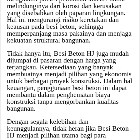
melindunginya dari korosi dan kerusakan
yang disebabkan oleh paparan lingkungan.
Hal ini mengurangi risiko keretakan dan
keausan pada besi beton, sehingga
memperpanjang masa pakainya dan menjaga
kekuatan struktural bangunan.
Tidak hanya itu, Besi Beton HJ juga mudah
dijumpai di pasaran dengan harga yang
terjangkau. Ketersediaan yang banyak
membuatnya menjadi pilihan yang ekonomis
untuk berbagai proyek konstruksi. Dalam hal
keuangan, penggunaan besi beton ini dapat
membantu dalam penghematan biaya
konstruksi tanpa mengorbankan kualitas
bangunan.
Dengan segala kelebihan dan
keunggulannya, tidak heran jika Besi Beton
HJ menjadi pilihan utama bagi para