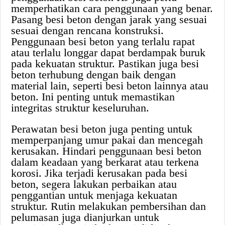
memperhatikan cara penggunaan yang benar.
Pasang besi beton dengan jarak yang sesuai
sesuai dengan rencana konstruksi.
Penggunaan besi beton yang terlalu rapat
atau terlalu longgar dapat berdampak buruk
pada kekuatan struktur. Pastikan juga besi
beton terhubung dengan baik dengan
material lain, seperti besi beton lainnya atau
beton. Ini penting untuk memastikan
integritas struktur keseluruhan.
Perawatan besi beton juga penting untuk
memperpanjang umur pakai dan mencegah
kerusakan. Hindari penggunaan besi beton
dalam keadaan yang berkarat atau terkena
korosi. Jika terjadi kerusakan pada besi
beton, segera lakukan perbaikan atau
penggantian untuk menjaga kekuatan
struktur. Rutin melakukan pembersihan dan
pelumasan juga dianjurkan untuk