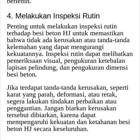
berlebih.
4. Melakukan Inspeksi Rutin
Penting untuk melakukan inspeksi rutin
terhadap besi beton HJ untuk memastikan
bahwa tidak ada kerusakan atau tanda-tanda
kelemahan yang dapat mengurangi
kekuatannya. Inspeksi rutin dapat melibatkan
pemeriksaan visual, pengukuran ketebalan
lapisan pelindung, dan pengukuran dimensi
besi beton.
Jika terdapat tanda-tanda kerusakan, seperti
karat yang parah, deformasi, atau retak,
segera lakukan tindakan perbaikan atau
penggantian. Jangan biarkan kerusakan
tersebut dibiarkan, karena dapat
mempengaruhi kekuatan dan ketahanan besi
beton HJ secara keseluruhan.