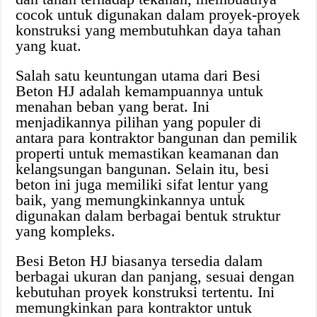
cocok untuk digunakan dalam proyek-proyek
konstruksi yang membutuhkan daya tahan
yang kuat.
Salah satu keuntungan utama dari Besi
Beton HJ adalah kemampuannya untuk
menahan beban yang berat. Ini
menjadikannya pilihan yang populer di
antara para kontraktor bangunan dan pemilik
properti untuk memastikan keamanan dan
kelangsungan bangunan. Selain itu, besi
beton ini juga memiliki sifat lentur yang
baik, yang memungkinkannya untuk
digunakan dalam berbagai bentuk struktur
yang kompleks.
Besi Beton HJ biasanya tersedia dalam
berbagai ukuran dan panjang, sesuai dengan
kebutuhan proyek konstruksi tertentu. Ini
memungkinkan para kontraktor untuk