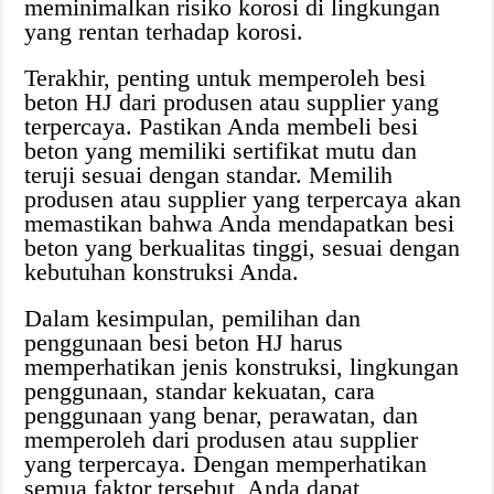
meminimalkan risiko korosi di lingkungan
yang rentan terhadap korosi.
Terakhir, penting untuk memperoleh besi
beton HJ dari produsen atau supplier yang
terpercaya. Pastikan Anda membeli besi
beton yang memiliki sertifikat mutu dan
teruji sesuai dengan standar. Memilih
produsen atau supplier yang terpercaya akan
memastikan bahwa Anda mendapatkan besi
beton yang berkualitas tinggi, sesuai dengan
kebutuhan konstruksi Anda.
Dalam kesimpulan, pemilihan dan
penggunaan besi beton HJ harus
memperhatikan jenis konstruksi, lingkungan
penggunaan, standar kekuatan, cara
penggunaan yang benar, perawatan, dan
memperoleh dari produsen atau supplier
yang terpercaya. Dengan memperhatikan
semua faktor tersebut, Anda dapat