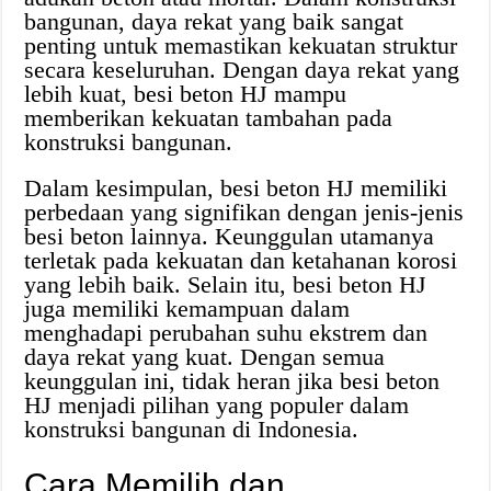
bangunan, daya rekat yang baik sangat
penting untuk memastikan kekuatan struktur
secara keseluruhan. Dengan daya rekat yang
lebih kuat, besi beton HJ mampu
memberikan kekuatan tambahan pada
konstruksi bangunan.
Dalam kesimpulan, besi beton HJ memiliki
perbedaan yang signifikan dengan jenis-jenis
besi beton lainnya. Keunggulan utamanya
terletak pada kekuatan dan ketahanan korosi
yang lebih baik. Selain itu, besi beton HJ
juga memiliki kemampuan dalam
menghadapi perubahan suhu ekstrem dan
daya rekat yang kuat. Dengan semua
keunggulan ini, tidak heran jika besi beton
HJ menjadi pilihan yang populer dalam
konstruksi bangunan di Indonesia.
Cara Memilih dan