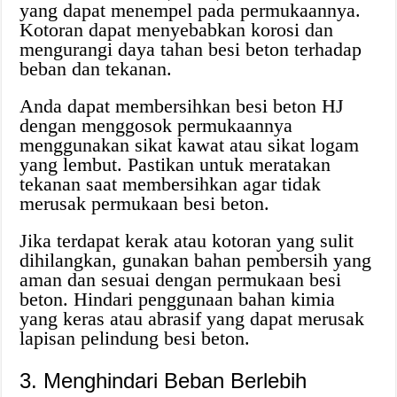
yang dapat menempel pada permukaannya.
Kotoran dapat menyebabkan korosi dan
mengurangi daya tahan besi beton terhadap
beban dan tekanan.
Anda dapat membersihkan besi beton HJ
dengan menggosok permukaannya
menggunakan sikat kawat atau sikat logam
yang lembut. Pastikan untuk meratakan
tekanan saat membersihkan agar tidak
merusak permukaan besi beton.
Jika terdapat kerak atau kotoran yang sulit
dihilangkan, gunakan bahan pembersih yang
aman dan sesuai dengan permukaan besi
beton. Hindari penggunaan bahan kimia
yang keras atau abrasif yang dapat merusak
lapisan pelindung besi beton.
3. Menghindari Beban Berlebih