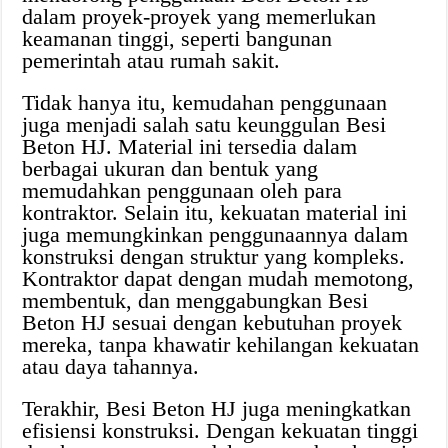
dalam proyek-proyek yang memerlukan
keamanan tinggi, seperti bangunan
pemerintah atau rumah sakit.
Tidak hanya itu, kemudahan penggunaan
juga menjadi salah satu keunggulan Besi
Beton HJ. Material ini tersedia dalam
berbagai ukuran dan bentuk yang
memudahkan penggunaan oleh para
kontraktor. Selain itu, kekuatan material ini
juga memungkinkan penggunaannya dalam
konstruksi dengan struktur yang kompleks.
Kontraktor dapat dengan mudah memotong,
membentuk, dan menggabungkan Besi
Beton HJ sesuai dengan kebutuhan proyek
mereka, tanpa khawatir kehilangan kekuatan
atau daya tahannya.
Terakhir, Besi Beton HJ juga meningkatkan
efisiensi konstruksi. Dengan kekuatan tinggi