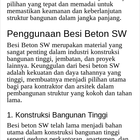
pilihan yang tepat dan memadai untuk
memastikan keamanan dan keberlanjutan
struktur bangunan dalam jangka panjang.
Penggunaan Besi Beton SW
Besi Beton SW merupakan material yang
sangat penting dalam industri konstruksi
bangunan tinggi, jembatan, dan proyek
lainnya. Keunggulan dari besi beton SW
adalah kekuatan dan daya tahannya yang
tinggi, membuatnya menjadi pilihan utama
bagi para kontraktor dan arsitek dalam
pembangunan struktur yang kokoh dan tahan
lama.
1. Konstruksi Bangunan Tinggi
Besi beton SW telah lama menjadi bahan
utama dalam konstruksi bangunan tinggi
seperti gedung perkantoran, apartemen, dan