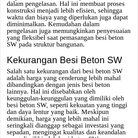
dalam pengelasan. Hal ini membuat proses
konstruksi menjadi lebih efisien, sehingga
waktu dan biaya yang diperlukan juga dapat
diminimalkan. Kemudahan dalam
pengelasan juga memungkinkan penyesuaian
yang fleksibel saat pemasangan besi beton
SW pada struktur bangunan.
Kekurangan Besi Beton SW
Salah satu kekurangan dari besi beton SW
adalah harga yang cenderung lebih mahal
dibandingkan dengan jenis besi beton
lainnya. Hal ini disebabkan oleh
keunggulan-keunggulan yang dimiliki oleh
besi beton SW, seperti kekuatan yang tinggi
dan daya lentur yang baik. Meskipun
demikian, harga yang lebih mahal ini
seringkali dianggap sebagai investasi yang
sepadan, mengingat kualitas dan keandalan