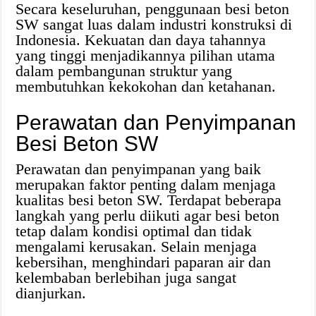
Secara keseluruhan, penggunaan besi beton
SW sangat luas dalam industri konstruksi di
Indonesia. Kekuatan dan daya tahannya
yang tinggi menjadikannya pilihan utama
dalam pembangunan struktur yang
membutuhkan kekokohan dan ketahanan.
Perawatan dan Penyimpanan
Besi Beton SW
Perawatan dan penyimpanan yang baik
merupakan faktor penting dalam menjaga
kualitas besi beton SW. Terdapat beberapa
langkah yang perlu diikuti agar besi beton
tetap dalam kondisi optimal dan tidak
mengalami kerusakan. Selain menjaga
kebersihan, menghindari paparan air dan
kelembaban berlebihan juga sangat
dianjurkan.