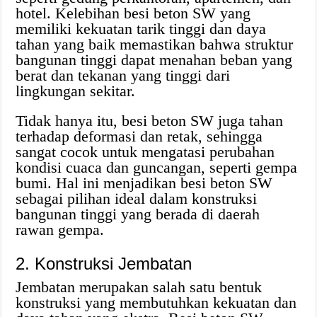
hotel. Kelebihan besi beton SW yang
memiliki kekuatan tarik tinggi dan daya
tahan yang baik memastikan bahwa struktur
bangunan tinggi dapat menahan beban yang
berat dan tekanan yang tinggi dari
lingkungan sekitar.
Tidak hanya itu, besi beton SW juga tahan
terhadap deformasi dan retak, sehingga
sangat cocok untuk mengatasi perubahan
kondisi cuaca dan guncangan, seperti gempa
bumi. Hal ini menjadikan besi beton SW
sebagai pilihan ideal dalam konstruksi
bangunan tinggi yang berada di daerah
rawan gempa.
2. Konstruksi Jembatan
Jembatan merupakan salah satu bentuk
konstruksi yang membutuhkan kekuatan dan