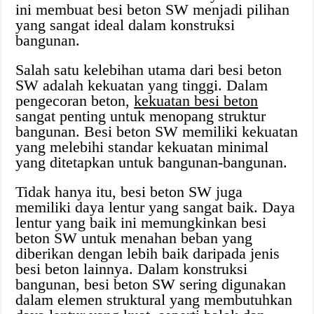
ini membuat besi beton SW menjadi pilihan
yang sangat ideal dalam konstruksi
bangunan.
Salah satu kelebihan utama dari besi beton
SW adalah kekuatan yang tinggi. Dalam
pengecoran beton,
kekuatan besi beton
sangat penting untuk menopang struktur
bangunan. Besi beton SW memiliki kekuatan
yang melebihi standar kekuatan minimal
yang ditetapkan untuk bangunan-bangunan.
Tidak hanya itu, besi beton SW juga
memiliki daya lentur yang sangat baik. Daya
lentur yang baik ini memungkinkan besi
beton SW untuk menahan beban yang
diberikan dengan lebih baik daripada jenis
besi beton lainnya. Dalam konstruksi
bangunan, besi beton SW sering digunakan
dalam elemen struktural yang membutuhkan