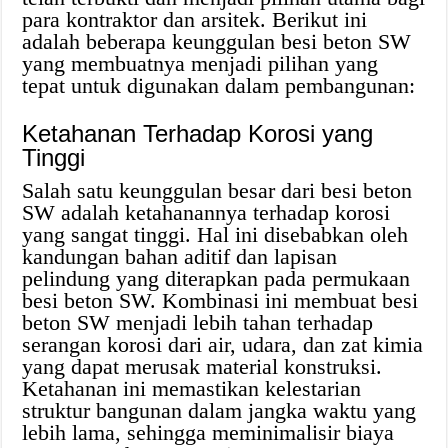
para kontraktor dan arsitek. Berikut ini
adalah beberapa keunggulan besi beton SW
yang membuatnya menjadi pilihan yang
tepat untuk digunakan dalam pembangunan:
Ketahanan Terhadap Korosi yang
Tinggi
Salah satu keunggulan besar dari besi beton
SW adalah ketahanannya terhadap korosi
yang sangat tinggi. Hal ini disebabkan oleh
kandungan bahan aditif dan lapisan
pelindung yang diterapkan pada permukaan
besi beton SW. Kombinasi ini membuat besi
beton SW menjadi lebih tahan terhadap
serangan korosi dari air, udara, dan zat kimia
yang dapat merusak material konstruksi.
Ketahanan ini memastikan kelestarian
struktur bangunan dalam jangka waktu yang
lebih lama, sehingga meminimalisir biaya