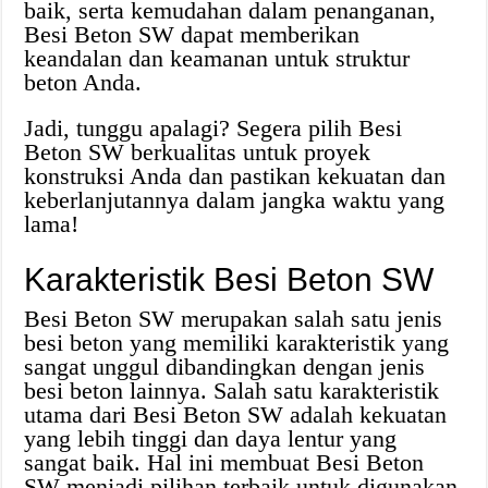
baik, serta kemudahan dalam penanganan,
Besi Beton SW dapat memberikan
keandalan dan keamanan untuk struktur
beton Anda.
Jadi, tunggu apalagi? Segera pilih Besi
Beton SW berkualitas untuk proyek
konstruksi Anda dan pastikan kekuatan dan
keberlanjutannya dalam jangka waktu yang
lama!
Karakteristik Besi Beton SW
Besi Beton SW merupakan salah satu jenis
besi beton yang memiliki karakteristik yang
sangat unggul dibandingkan dengan jenis
besi beton lainnya. Salah satu karakteristik
utama dari Besi Beton SW adalah kekuatan
yang lebih tinggi dan daya lentur yang
sangat baik. Hal ini membuat Besi Beton
SW menjadi pilihan terbaik untuk digunakan