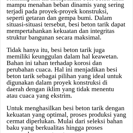
mampu menahan beban dinamis yang sering
terjadi pada proyek-proyek konstruksi,
seperti getaran dan gempa bumi. Dalam
situasi-situasi tersebut, besi beton tarik dapat
mempertahankan kekuatan dan integritas
struktur bangunan secara maksimal.
Tidak hanya itu, besi beton tarik juga
memiliki keunggulan dalam hal keawetan.
Bahan ini tahan terhadap korosi dan
perubahan cuaca. Hal ini menjadikan besi
beton tarik sebagai pilihan yang ideal untuk
digunakan dalam proyek konstruksi di
daerah dengan iklim yang tidak menentu
atau cuaca yang ekstrim.
Untuk menghasilkan besi beton tarik dengan
kekuatan yang optimal, proses produksi yang
cermat diperlukan. Mulai dari seleksi bahan
baku yang berkualitas hingga proses