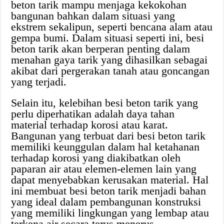
beton tarik mampu menjaga kekokohan
bangunan bahkan dalam situasi yang
ekstrem sekalipun, seperti bencana alam atau
gempa bumi. Dalam situasi seperti ini, besi
beton tarik akan berperan penting dalam
menahan gaya tarik yang dihasilkan sebagai
akibat dari pergerakan tanah atau goncangan
yang terjadi.
Selain itu, kelebihan besi beton tarik yang
perlu diperhatikan adalah daya tahan
material terhadap korosi atau karat.
Bangunan yang terbuat dari besi beton tarik
memiliki keunggulan dalam hal ketahanan
terhadap korosi yang diakibatkan oleh
paparan air atau elemen-elemen lain yang
dapat menyebabkan kerusakan material. Hal
ini membuat besi beton tarik menjadi bahan
yang ideal dalam pembangunan konstruksi
yang memiliki lingkungan yang lembap atau
terkena air secara terus menerus.