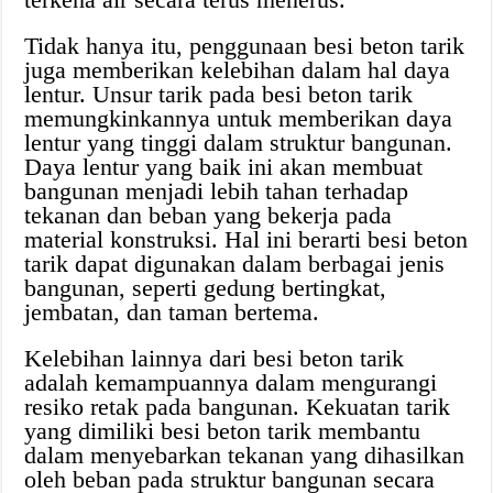
Tidak hanya itu, penggunaan besi beton tarik
juga memberikan kelebihan dalam hal daya
lentur. Unsur tarik pada besi beton tarik
memungkinkannya untuk memberikan daya
lentur yang tinggi dalam struktur bangunan.
Daya lentur yang baik ini akan membuat
bangunan menjadi lebih tahan terhadap
tekanan dan beban yang bekerja pada
material konstruksi. Hal ini berarti besi beton
tarik dapat digunakan dalam berbagai jenis
bangunan, seperti gedung bertingkat,
jembatan, dan taman bertema.
Kelebihan lainnya dari besi beton tarik
adalah kemampuannya dalam mengurangi
resiko retak pada bangunan. Kekuatan tarik
yang dimiliki besi beton tarik membantu
dalam menyebarkan tekanan yang dihasilkan
oleh beban pada struktur bangunan secara