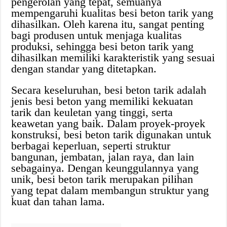
pengerolan yang tepat, semuanya
mempengaruhi kualitas besi beton tarik yang
dihasilkan. Oleh karena itu, sangat penting
bagi produsen untuk menjaga kualitas
produksi, sehingga besi beton tarik yang
dihasilkan memiliki karakteristik yang sesuai
dengan standar yang ditetapkan.
Secara keseluruhan, besi beton tarik adalah
jenis besi beton yang memiliki kekuatan
tarik dan keuletan yang tinggi, serta
keawetan yang baik. Dalam proyek-proyek
konstruksi, besi beton tarik digunakan untuk
berbagai keperluan, seperti struktur
bangunan, jembatan, jalan raya, dan lain
sebagainya. Dengan keunggulannya yang
unik, besi beton tarik merupakan pilihan
yang tepat dalam membangun struktur yang
kuat dan tahan lama.