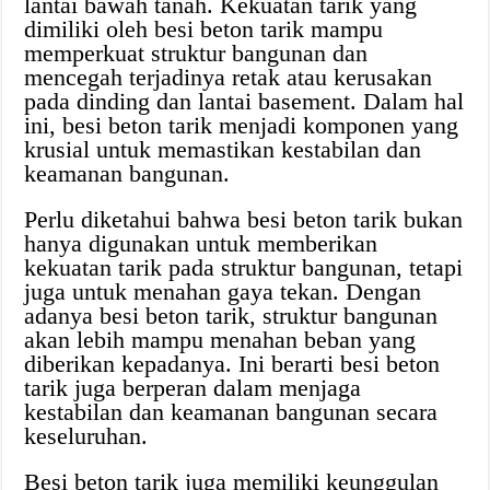
lantai bawah tanah. Kekuatan tarik yang
dimiliki oleh besi beton tarik mampu
memperkuat struktur bangunan dan
mencegah terjadinya retak atau kerusakan
pada dinding dan lantai basement. Dalam hal
ini, besi beton tarik menjadi komponen yang
krusial untuk memastikan kestabilan dan
keamanan bangunan.
Perlu diketahui bahwa besi beton tarik bukan
hanya digunakan untuk memberikan
kekuatan tarik pada struktur bangunan, tetapi
juga untuk menahan gaya tekan. Dengan
adanya besi beton tarik, struktur bangunan
akan lebih mampu menahan beban yang
diberikan kepadanya. Ini berarti besi beton
tarik juga berperan dalam menjaga
kestabilan dan keamanan bangunan secara
keseluruhan.
Besi beton tarik juga memiliki keunggulan