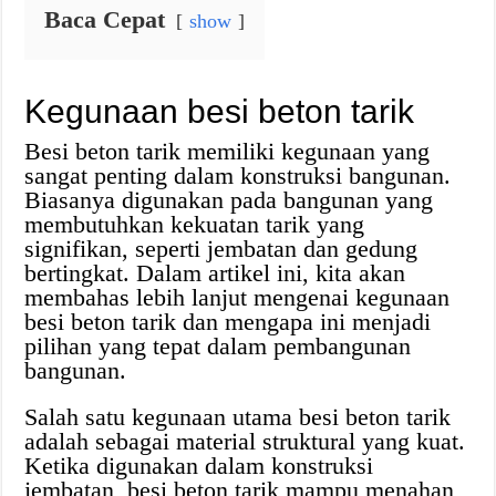
Baca Cepat
show
Kegunaan besi beton tarik
Besi beton tarik memiliki kegunaan yang
sangat penting dalam konstruksi bangunan.
Biasanya digunakan pada bangunan yang
membutuhkan kekuatan tarik yang
signifikan, seperti jembatan dan gedung
bertingkat. Dalam artikel ini, kita akan
membahas lebih lanjut mengenai kegunaan
besi beton tarik dan mengapa ini menjadi
pilihan yang tepat dalam pembangunan
bangunan.
Salah satu kegunaan utama besi beton tarik
adalah sebagai material struktural yang kuat.
Ketika digunakan dalam konstruksi
jembatan, besi beton tarik mampu menahan