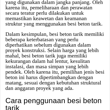
yang digunakan dalam jangka panjang. Oleh
karena itu, pemeliharaan dan perawatan
secara teratur perlu dilakukan untuk
memastikan keawetan dan keamanan
struktur yang menggunakan besi beton tarik.
Dalam kesimpulan, besi beton tarik memiliki
beberapa keterbatasan yang perlu
diperhatikan sebelum digunakan dalam
proyek konstruksi. Selain harga yang lebih
mahal, besi beton tarik juga memiliki
kekurangan dalam hal lentur, kesulitan
instalasi, dan masa simpan yang lebih
pendek. Oleh karena itu, pemilihan jenis besi
beton ini harus dipertimbangkan dengan
matang, sesuai dengan kebutuhan struktural
dan anggaran proyek yang ada.
Cara penggunaan besi beton
tarik