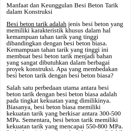
Manfaat dan Keunggulan Besi Beton Tarik
dalam Konstruksi
Besi beton tarik adalah
jenis besi beton yang
memiliki karakteristik khusus dalam hal
kemampuan tahan tarik yang tinggi
dibandingkan dengan besi beton biasa.
Kemampuan tahan tarik yang tinggi ini
membuat besi beton tarik menjadi bahan
yang sangat dibutuhkan dalam berbagai
proyek konstruksi. Apa yang membedakan
besi beton tarik dengan besi beton biasa?
Salah satu perbedaan utama antara besi
beton tarik dengan besi beton biasa adalah
pada tingkat kekuatan yang dimilikinya.
Biasanya, besi beton biasa memiliki
kekuatan tarik yang berkisar antara 300-500
MPa. Sementara, besi beton tarik memiliki
kekuatan tarik yang mencapai 550-800 MPa.