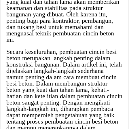
yang kuat dan tahan lama akan memberikan
keamanan dan stabilitas pada struktur
bangunan yang dibuat. Oleh karena itu,
penting bagi para kontraktor, pembangun,
dan tukang besi untuk memahami dan
menguasai teknik pembuatan cincin beton
ini.
Secara keseluruhan, pembuatan cincin besi
beton merupakan langkah penting dalam
konstruksi bangunan. Dalam artikel ini, telah
dijelaskan langkah-langkah sederhana
namun penting dalam cara membuat cincin
besi beton. Dalam membangun struktur
beton yang kuat dan tahan lama, kehati-
hatian dan ketelitian dalam pembuatan cincin
beton sangat penting. Dengan mengikuti
langkah-langkah ini, diharapkan pembaca
dapat memperoleh pengetahuan yang baik
tentang proses pembuatan cincin besi beton
dan mampu menerapkannya dalam