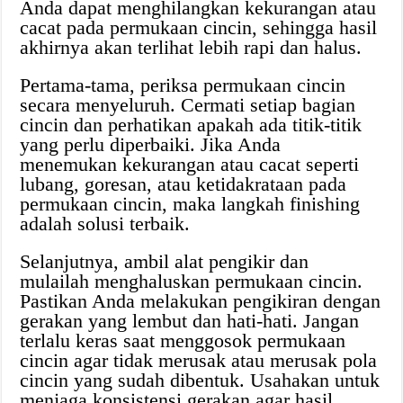
Anda dapat menghilangkan kekurangan atau
cacat pada permukaan cincin, sehingga hasil
akhirnya akan terlihat lebih rapi dan halus.
Pertama-tama, periksa permukaan cincin
secara menyeluruh. Cermati setiap bagian
cincin dan perhatikan apakah ada titik-titik
yang perlu diperbaiki. Jika Anda
menemukan kekurangan atau cacat seperti
lubang, goresan, atau ketidakrataan pada
permukaan cincin, maka langkah finishing
adalah solusi terbaik.
Selanjutnya, ambil alat pengikir dan
mulailah menghaluskan permukaan cincin.
Pastikan Anda melakukan pengikiran dengan
gerakan yang lembut dan hati-hati. Jangan
terlalu keras saat menggosok permukaan
cincin agar tidak merusak atau merusak pola
cincin yang sudah dibentuk. Usahakan untuk
menjaga konsistensi gerakan agar hasil