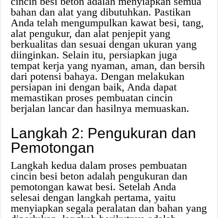
cincin besi beton adalah menyiapkan semua
bahan dan alat yang dibutuhkan. Pastikan
Anda telah mengumpulkan kawat besi, tang,
alat pengukur, dan alat penjepit yang
berkualitas dan sesuai dengan ukuran yang
diinginkan. Selain itu, persiapkan juga
tempat kerja yang nyaman, aman, dan bersih
dari potensi bahaya. Dengan melakukan
persiapan ini dengan baik, Anda dapat
memastikan proses pembuatan cincin
berjalan lancar dan hasilnya memuaskan.
Langkah 2: Pengukuran dan
Pemotongan
Langkah kedua dalam proses pembuatan
cincin besi beton adalah pengukuran dan
pemotongan kawat besi. Setelah Anda
selesai dengan langkah pertama, yaitu
menyiapkan segala peralatan dan bahan yang