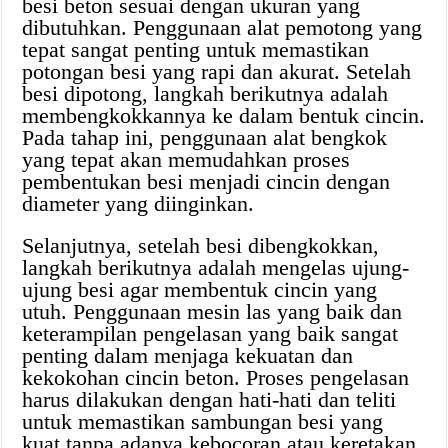
besi beton sesuai dengan ukuran yang
dibutuhkan. Penggunaan alat pemotong yang
tepat sangat penting untuk memastikan
potongan besi yang rapi dan akurat. Setelah
besi dipotong, langkah berikutnya adalah
membengkokkannya ke dalam bentuk cincin.
Pada tahap ini, penggunaan alat bengkok
yang tepat akan memudahkan proses
pembentukan besi menjadi cincin dengan
diameter yang diinginkan.
Selanjutnya, setelah besi dibengkokkan,
langkah berikutnya adalah mengelas ujung-
ujung besi agar membentuk cincin yang
utuh. Penggunaan mesin las yang baik dan
keterampilan pengelasan yang baik sangat
penting dalam menjaga kekuatan dan
kekokohan cincin beton. Proses pengelasan
harus dilakukan dengan hati-hati dan teliti
untuk memastikan sambungan besi yang
kuat tanpa adanya kebocoran atau keretakan