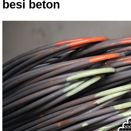
besi beton