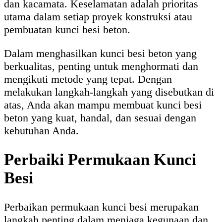
dan kacamata. Keselamatan adalah prioritas
utama dalam setiap proyek konstruksi atau
pembuatan kunci besi beton.
Dalam menghasilkan kunci besi beton yang
berkualitas, penting untuk menghormati dan
mengikuti metode yang tepat. Dengan
melakukan langkah-langkah yang disebutkan di
atas, Anda akan mampu membuat kunci besi
beton yang kuat, handal, dan sesuai dengan
kebutuhan Anda.
Perbaiki Permukaan Kunci
Besi
Perbaikan permukaan kunci besi merupakan
langkah penting dalam menjaga kegunaan dan