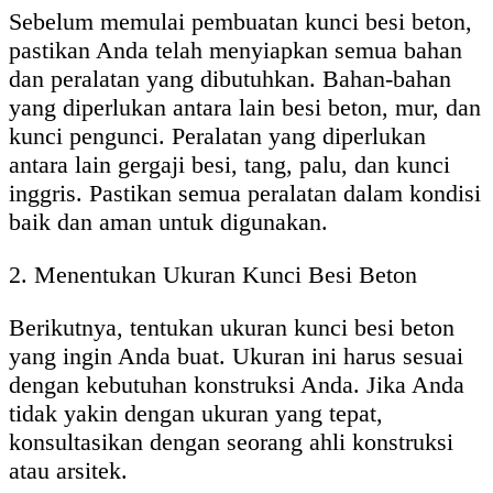
Sebelum memulai pembuatan kunci besi beton,
pastikan Anda telah menyiapkan semua bahan
dan peralatan yang dibutuhkan. Bahan-bahan
yang diperlukan antara lain besi beton, mur, dan
kunci pengunci. Peralatan yang diperlukan
antara lain gergaji besi, tang, palu, dan kunci
inggris. Pastikan semua peralatan dalam kondisi
baik dan aman untuk digunakan.
2. Menentukan Ukuran Kunci Besi Beton
Berikutnya, tentukan ukuran kunci besi beton
yang ingin Anda buat. Ukuran ini harus sesuai
dengan kebutuhan konstruksi Anda. Jika Anda
tidak yakin dengan ukuran yang tepat,
konsultasikan dengan seorang ahli konstruksi
atau arsitek.