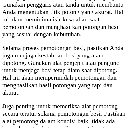
Gunakan penggaris atau tanda untuk membantu
Anda menentukan titik potong yang akurat. Hal
ini akan meminimalisir kesalahan saat
pemotongan dan menghasilkan potongan besi
yang sesuai dengan kebutuhan.
Selama proses pemotongan besi, pastikan Anda
juga menjaga kestabilan besi yang akan
dipotong. Gunakan alat penjepit atau pengunci
untuk menjaga besi tetap diam saat dipotong.
Hal ini akan mempermudah pemotongan dan
menghasilkan hasil potongan yang rapi dan
akurat.
Juga penting untuk memeriksa alat pemotong
secara teratur selama pemotongan besi. Pastikan
alat pemotong dalam kondisi baik, tidak ada