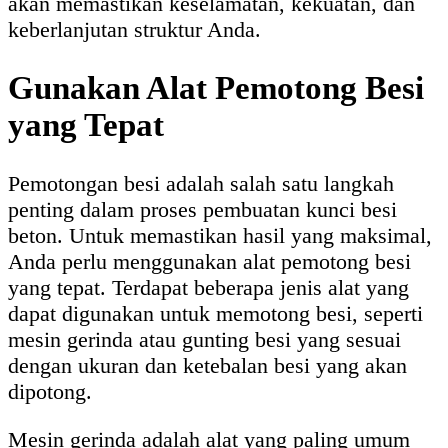
akan memastikan keselamatan, kekuatan, dan
keberlanjutan struktur Anda.
Gunakan Alat Pemotong Besi
yang Tepat
Pemotongan besi adalah salah satu langkah
penting dalam proses pembuatan kunci besi
beton. Untuk memastikan hasil yang maksimal,
Anda perlu menggunakan alat pemotong besi
yang tepat. Terdapat beberapa jenis alat yang
dapat digunakan untuk memotong besi, seperti
mesin gerinda atau gunting besi yang sesuai
dengan ukuran dan ketebalan besi yang akan
dipotong.
Mesin gerinda adalah alat yang paling umum