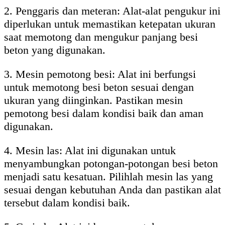
2. Penggaris dan meteran: Alat-alat pengukur ini
diperlukan untuk memastikan ketepatan ukuran
saat memotong dan mengukur panjang besi
beton yang digunakan.
3. Mesin pemotong besi: Alat ini berfungsi
untuk memotong besi beton sesuai dengan
ukuran yang diinginkan. Pastikan mesin
pemotong besi dalam kondisi baik dan aman
digunakan.
4. Mesin las: Alat ini digunakan untuk
menyambungkan potongan-potongan besi beton
menjadi satu kesatuan. Pilihlah mesin las yang
sesuai dengan kebutuhan Anda dan pastikan alat
tersebut dalam kondisi baik.