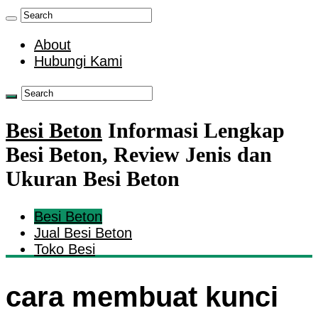
About
Hubungi Kami
Besi Beton
Informasi Lengkap
Besi Beton, Review Jenis dan
Ukuran Besi Beton
Besi Beton
Jual Besi Beton
Toko Besi
cara membuat kunci