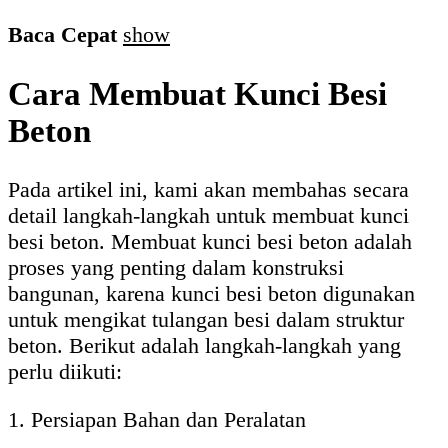
Baca Cepat
show
Cara Membuat Kunci Besi
Beton
Pada artikel ini, kami akan membahas secara
detail langkah-langkah untuk membuat kunci
besi beton. Membuat kunci besi beton adalah
proses yang penting dalam konstruksi
bangunan, karena kunci besi beton digunakan
untuk mengikat tulangan besi dalam struktur
beton. Berikut adalah langkah-langkah yang
perlu diikuti:
1. Persiapan Bahan dan Peralatan