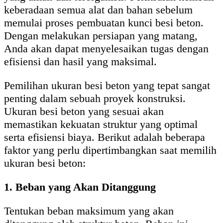
keberadaan semua alat dan bahan sebelum
memulai proses pembuatan kunci besi beton.
Dengan melakukan persiapan yang matang,
Anda akan dapat menyelesaikan tugas dengan
efisiensi dan hasil yang maksimal.
Pemilihan ukuran besi beton yang tepat sangat
penting dalam sebuah proyek konstruksi.
Ukuran besi beton yang sesuai akan
memastikan kekuatan struktur yang optimal
serta efisiensi biaya. Berikut adalah beberapa
faktor yang perlu dipertimbangkan saat memilih
ukuran besi beton:
1. Beban yang Akan Ditanggung
Tentukan beban maksimum yang akan