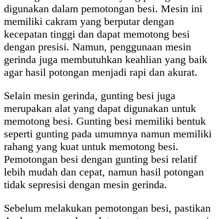
digunakan dalam pemotongan besi. Mesin ini
memiliki cakram yang berputar dengan
kecepatan tinggi dan dapat memotong besi
dengan presisi. Namun, penggunaan mesin
gerinda juga membutuhkan keahlian yang baik
agar hasil potongan menjadi rapi dan akurat.
Selain mesin gerinda, gunting besi juga
merupakan alat yang dapat digunakan untuk
memotong besi. Gunting besi memiliki bentuk
seperti gunting pada umumnya namun memiliki
rahang yang kuat untuk memotong besi.
Pemotongan besi dengan gunting besi relatif
lebih mudah dan cepat, namun hasil potongan
tidak sepresisi dengan mesin gerinda.
Sebelum melakukan pemotongan besi, pastikan