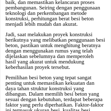
baik, dan memastikan kelancaran proses
pembangunan. Seiring dengan penggunaan
teknologi dan perkembangan metode
konstruksi, perhitungan berat besi beton
menjadi lebih mudah dan akurat.
Jadi, saat melakukan proyek konstruksi
berikutnya yang melibatkan penggunaan besi
beton, pastikan untuk menghitung beratnya
dengan menggunakan rumus yang telah
dijelaskan sebelumnya dan memperoleh
hasil yang akurat untuk mendukung
keberhasilan proyek tersebut.
Pemilihan besi beton yang tepat sangat
penting untuk memastikan kekuatan dan
daya tahan struktur konstruksi yang
dibangun. Dalam memilih besi beton yang
sesuai dengan kebutuhan, terdapat beberapa
faktor yang perlu diperhatikan. Faktor-faktor
ini termasuk ukuran besi, kualitas besi,