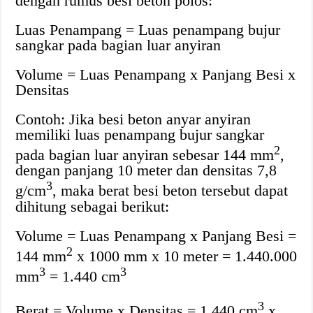
dengan rumus besi beton polos:
Luas Penampang = Luas penampang bujur
sangkar pada bagian luar anyiran
Volume = Luas Penampang x Panjang Besi x
Densitas
Contoh: Jika besi beton anyar anyiran
memiliki luas penampang bujur sangkar
2
pada bagian luar anyiran sebesar 144 mm
,
dengan panjang 10 meter dan densitas 7,8
3
g/cm
, maka berat besi beton tersebut dapat
dihitung sebagai berikut:
Volume = Luas Penampang x Panjang Besi =
2
144 mm
x 1000 mm x 10 meter = 1.440.000
3
3
mm
= 1.440 cm
3
Berat = Volume x Densitas = 1.440 cm
x