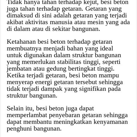
Tidak hanya tahan terhadap kejut, besi beton
juga tahan terhadap getaran. Getaran yang
dimaksud di sini adalah getaran yang terjadi
akibat aktivitas manusia atau mesin yang ada
di dalam atau di sekitar bangunan.
Ketahanan besi beton terhadap getaran
membuatnya menjadi bahan yang ideal
untuk digunakan dalam struktur bangunan
yang memerlukan stabilitas tinggi, seperti
jembatan atau gedung bertingkat tinggi.
Ketika terjadi getaran, besi beton mampu
menyerap energi getaran tersebut sehingga
tidak terjadi dampak yang signifikan pada
struktur bangunan.
Selain itu, besi beton juga dapat
memperlambat penyebaran getaran sehingga
dapat membantu meningkatkan kenyamanan
penghuni bangunan.