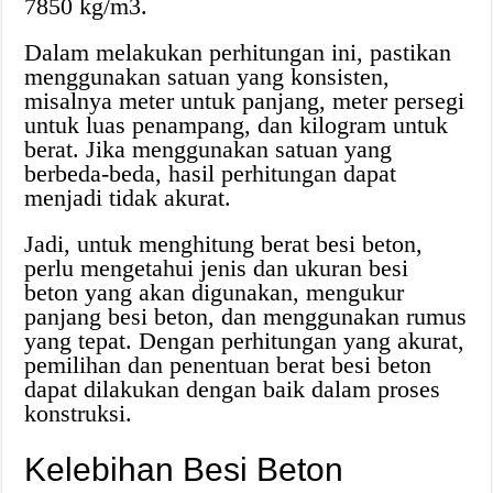
7850 kg/m3.
Dalam melakukan perhitungan ini, pastikan
menggunakan satuan yang konsisten,
misalnya meter untuk panjang, meter persegi
untuk luas penampang, dan kilogram untuk
berat. Jika menggunakan satuan yang
berbeda-beda, hasil perhitungan dapat
menjadi tidak akurat.
Jadi, untuk menghitung berat besi beton,
perlu mengetahui jenis dan ukuran besi
beton yang akan digunakan, mengukur
panjang besi beton, dan menggunakan rumus
yang tepat. Dengan perhitungan yang akurat,
pemilihan dan penentuan berat besi beton
dapat dilakukan dengan baik dalam proses
konstruksi.
Kelebihan Besi Beton