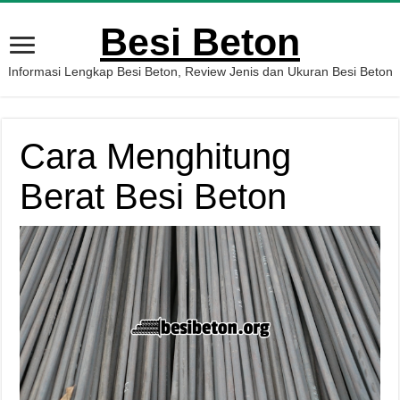
Besi Beton
Informasi Lengkap Besi Beton, Review Jenis dan Ukuran Besi Beton
Cara Menghitung
Berat Besi Beton