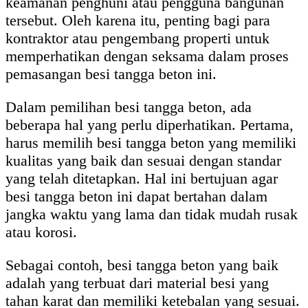
keamanan penghuni atau pengguna bangunan
tersebut. Oleh karena itu, penting bagi para
kontraktor atau pengembang properti untuk
memperhatikan dengan seksama dalam proses
pemasangan besi tangga beton ini.
Dalam pemilihan besi tangga beton, ada
beberapa hal yang perlu diperhatikan. Pertama,
harus memilih besi tangga beton yang memiliki
kualitas yang baik dan sesuai dengan standar
yang telah ditetapkan. Hal ini bertujuan agar
besi tangga beton ini dapat bertahan dalam
jangka waktu yang lama dan tidak mudah rusak
atau korosi.
Sebagai contoh, besi tangga beton yang baik
adalah yang terbuat dari material besi yang
tahan karat dan memiliki ketebalan yang sesuai.