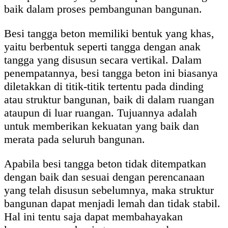
baik dalam proses pembangunan bangunan.
Besi tangga beton memiliki bentuk yang khas,
yaitu berbentuk seperti tangga dengan anak
tangga yang disusun secara vertikal. Dalam
penempatannya, besi tangga beton ini biasanya
diletakkan di titik-titik tertentu pada dinding
atau struktur bangunan, baik di dalam ruangan
ataupun di luar ruangan. Tujuannya adalah
untuk memberikan kekuatan yang baik dan
merata pada seluruh bangunan.
Apabila besi tangga beton tidak ditempatkan
dengan baik dan sesuai dengan perencanaan
yang telah disusun sebelumnya, maka struktur
bangunan dapat menjadi lemah dan tidak stabil.
Hal ini tentu saja dapat membahayakan