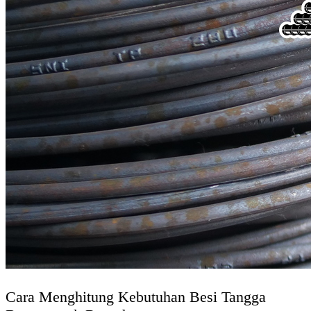
Cara Menghitung Kebutuhan Besi Tangga