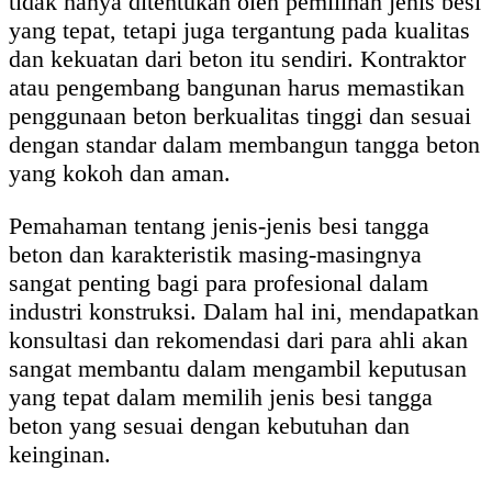
tidak hanya ditentukan oleh pemilihan jenis besi
yang tepat, tetapi juga tergantung pada kualitas
dan kekuatan dari beton itu sendiri. Kontraktor
atau pengembang bangunan harus memastikan
penggunaan beton berkualitas tinggi dan sesuai
dengan standar dalam membangun tangga beton
yang kokoh dan aman.
Pemahaman tentang jenis-jenis besi tangga
beton dan karakteristik masing-masingnya
sangat penting bagi para profesional dalam
industri konstruksi. Dalam hal ini, mendapatkan
konsultasi dan rekomendasi dari para ahli akan
sangat membantu dalam mengambil keputusan
yang tepat dalam memilih jenis besi tangga
beton yang sesuai dengan kebutuhan dan
keinginan.