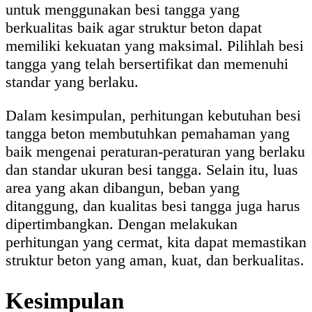
untuk menggunakan besi tangga yang
berkualitas baik agar struktur beton dapat
memiliki kekuatan yang maksimal. Pilihlah besi
tangga yang telah bersertifikat dan memenuhi
standar yang berlaku.
Dalam kesimpulan, perhitungan kebutuhan besi
tangga beton membutuhkan pemahaman yang
baik mengenai peraturan-peraturan yang berlaku
dan standar ukuran besi tangga. Selain itu, luas
area yang akan dibangun, beban yang
ditanggung, dan kualitas besi tangga juga harus
dipertimbangkan. Dengan melakukan
perhitungan yang cermat, kita dapat memastikan
struktur beton yang aman, kuat, dan berkualitas.
Kesimpulan