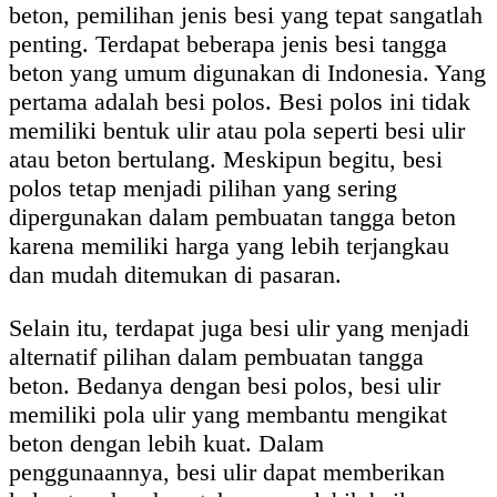
beton, pemilihan jenis besi yang tepat sangatlah
penting. Terdapat beberapa jenis besi tangga
beton yang umum digunakan di Indonesia. Yang
pertama adalah besi polos. Besi polos ini tidak
memiliki bentuk ulir atau pola seperti besi ulir
atau beton bertulang. Meskipun begitu, besi
polos tetap menjadi pilihan yang sering
dipergunakan dalam pembuatan tangga beton
karena memiliki harga yang lebih terjangkau
dan mudah ditemukan di pasaran.
Selain itu, terdapat juga besi ulir yang menjadi
alternatif pilihan dalam pembuatan tangga
beton. Bedanya dengan besi polos, besi ulir
memiliki pola ulir yang membantu mengikat
beton dengan lebih kuat. Dalam
penggunaannya, besi ulir dapat memberikan