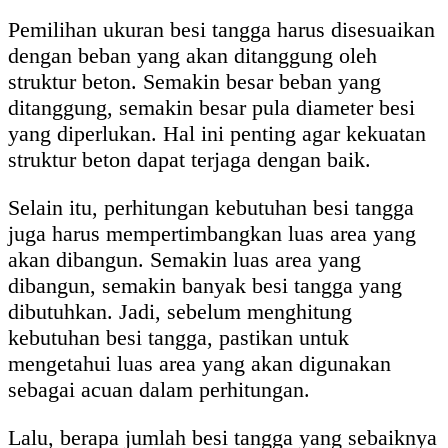
Pemilihan ukuran besi tangga harus disesuaikan
dengan beban yang akan ditanggung oleh
struktur beton. Semakin besar beban yang
ditanggung, semakin besar pula diameter besi
yang diperlukan. Hal ini penting agar kekuatan
struktur beton dapat terjaga dengan baik.
Selain itu, perhitungan kebutuhan besi tangga
juga harus mempertimbangkan luas area yang
akan dibangun. Semakin luas area yang
dibangun, semakin banyak besi tangga yang
dibutuhkan. Jadi, sebelum menghitung
kebutuhan besi tangga, pastikan untuk
mengetahui luas area yang akan digunakan
sebagai acuan dalam perhitungan.
Lalu, berapa jumlah besi tangga yang sebaiknya