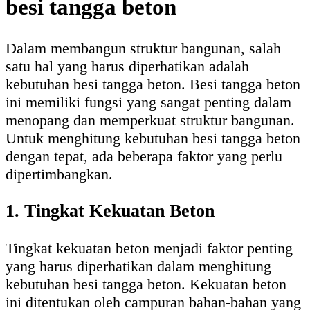
besi tangga beton
Dalam membangun struktur bangunan, salah
satu hal yang harus diperhatikan adalah
kebutuhan besi tangga beton. Besi tangga beton
ini memiliki fungsi yang sangat penting dalam
menopang dan memperkuat struktur bangunan.
Untuk menghitung kebutuhan besi tangga beton
dengan tepat, ada beberapa faktor yang perlu
dipertimbangkan.
1. Tingkat Kekuatan Beton
Tingkat kekuatan beton menjadi faktor penting
yang harus diperhatikan dalam menghitung
kebutuhan besi tangga beton. Kekuatan beton
ini ditentukan oleh campuran bahan-bahan yang