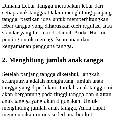
Dimana Lebar Tangga merupakan lebar dari
setiap anak tangga. Dalam menghitung panjang
tangga, pastikan juga untuk memperhitungkan
lebar tangga yang diharuskan oleh regulasi atau
standar yang berlaku di daerah Anda. Hal ini
penting untuk menjaga keamanan dan
kenyamanan pengguna tangga.
2. Menghitung jumlah anak tangga
Setelah panjang tangga diketahui, langkah
selanjutnya adalah menghitung jumlah anak
tangga yang diperlukan. Jumlah anak tangga ini
akan bergantung pada tinggi tangga dan ukuran
anak tangga yang akan digunakan. Untuk
menghitung jumlah anak tangga, Anda dapat
menggunakan rumus sederhana berikut: