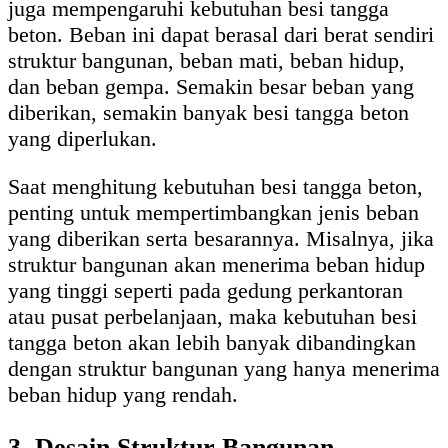
juga mempengaruhi kebutuhan besi tangga
beton. Beban ini dapat berasal dari berat sendiri
struktur bangunan, beban mati, beban hidup,
dan beban gempa. Semakin besar beban yang
diberikan, semakin banyak besi tangga beton
yang diperlukan.
Saat menghitung kebutuhan besi tangga beton,
penting untuk mempertimbangkan jenis beban
yang diberikan serta besarannya. Misalnya, jika
struktur bangunan akan menerima beban hidup
yang tinggi seperti pada gedung perkantoran
atau pusat perbelanjaan, maka kebutuhan besi
tangga beton akan lebih banyak dibandingkan
dengan struktur bangunan yang hanya menerima
beban hidup yang rendah.
3. Desain Struktur Bangunan