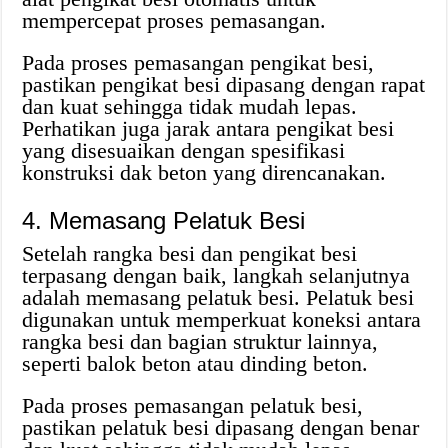
mempercepat proses pemasangan.
Pada proses pemasangan pengikat besi,
pastikan pengikat besi dipasang dengan rapat
dan kuat sehingga tidak mudah lepas.
Perhatikan juga jarak antara pengikat besi
yang disesuaikan dengan spesifikasi
konstruksi dak beton yang direncanakan.
4. Memasang Pelatuk Besi
Setelah rangka besi dan pengikat besi
terpasang dengan baik, langkah selanjutnya
adalah memasang pelatuk besi. Pelatuk besi
digunakan untuk memperkuat koneksi antara
rangka besi dan bagian struktur lainnya,
seperti balok beton atau dinding beton.
Pada proses pemasangan pelatuk besi,
pastikan pelatuk besi dipasang dengan benar