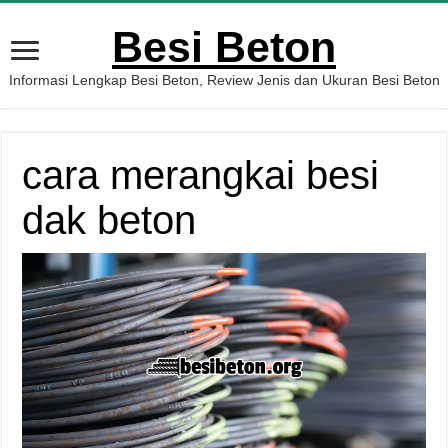
Besi Beton
Informasi Lengkap Besi Beton, Review Jenis dan Ukuran Besi Beton
cara merangkai besi
dak beton