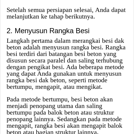
Setelah semua persiapan selesai, Anda dapat
melanjutkan ke tahap berikutnya.
2. Menyusun Rangka Besi
Langkah pertama dalam merangkai besi dak
beton adalah menyusun rangka besi. Rangka
besi terdiri dari batangan besi beton yang
disusun secara paralel dan saling terhubung
dengan pengikat besi. Ada beberapa metode
yang dapat Anda gunakan untuk menyusun
rangka besi dak beton, seperti metode
bertumpu, mengapit, atau mengikat.
Pada metode bertumpu, besi beton akan
menjadi penopang utama dan saling
bertumpu pada balok beton atau struktur
penopang lainnya. Sedangkan pada metode
mengapit, rangka besi akan mengapit balok
beton atau bagian struktur lainnya.