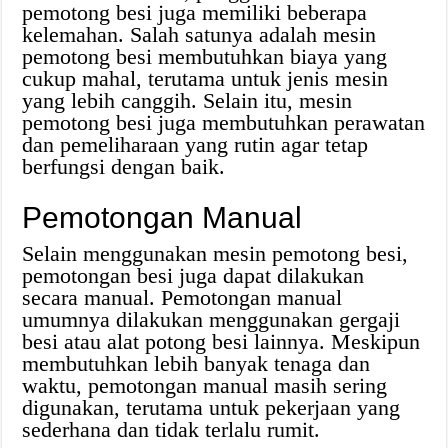
pemotong besi juga memiliki beberapa
kelemahan. Salah satunya adalah mesin
pemotong besi membutuhkan biaya yang
cukup mahal, terutama untuk jenis mesin
yang lebih canggih. Selain itu, mesin
pemotong besi juga membutuhkan perawatan
dan pemeliharaan yang rutin agar tetap
berfungsi dengan baik.
Pemotongan Manual
Selain menggunakan mesin pemotong besi,
pemotongan besi juga dapat dilakukan
secara manual. Pemotongan manual
umumnya dilakukan menggunakan gergaji
besi atau alat potong besi lainnya. Meskipun
membutuhkan lebih banyak tenaga dan
waktu, pemotongan manual masih sering
digunakan, terutama untuk pekerjaan yang
sederhana dan tidak terlalu rumit.