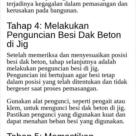
terjadinya kegagalan dalam pemasangan dan
kerusakan pada bangunan.
Tahap 4: Melakukan
Penguncian Besi Dak Beton
di Jig
Setelah memeriksa dan menyesuaikan posisi
besi dak beton, tahap selanjutnya adalah
melakukan penguncian besi di jig.
Penguncian ini bertujuan agar besi tetap
dalam posisi yang telah ditentukan dan tidak
bergeser saat proses pemasangan.
Gunakan alat pengunci, seperti pengait atau
klem, untuk mengunci besi dak beton di jig.
Pastikan pengunci yang digunakan kuat dan
dapat menahan beban besi yang digunakan.