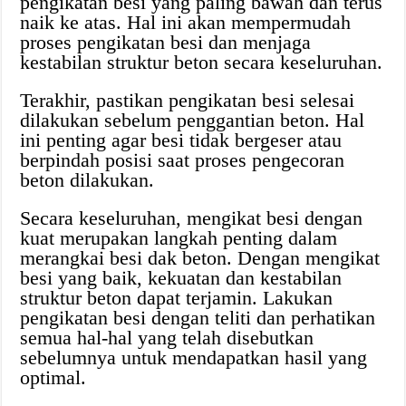
pengikatan besi yang paling bawah dan terus
naik ke atas. Hal ini akan mempermudah
proses pengikatan besi dan menjaga
kestabilan struktur beton secara keseluruhan.
Terakhir, pastikan pengikatan besi selesai
dilakukan sebelum penggantian beton. Hal
ini penting agar besi tidak bergeser atau
berpindah posisi saat proses pengecoran
beton dilakukan.
Secara keseluruhan, mengikat besi dengan
kuat merupakan langkah penting dalam
merangkai besi dak beton. Dengan mengikat
besi yang baik, kekuatan dan kestabilan
struktur beton dapat terjamin. Lakukan
pengikatan besi dengan teliti dan perhatikan
semua hal-hal yang telah disebutkan
sebelumnya untuk mendapatkan hasil yang
optimal.