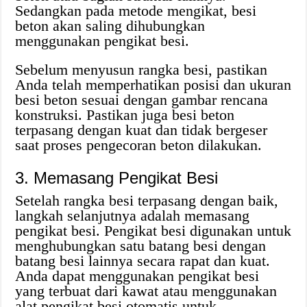
Sedangkan pada metode mengikat, besi
beton akan saling dihubungkan
menggunakan pengikat besi.
Sebelum menyusun rangka besi, pastikan
Anda telah memperhatikan posisi dan ukuran
besi beton sesuai dengan gambar rencana
konstruksi. Pastikan juga besi beton
terpasang dengan kuat dan tidak bergeser
saat proses pengecoran beton dilakukan.
3. Memasang Pengikat Besi
Setelah rangka besi terpasang dengan baik,
langkah selanjutnya adalah memasang
pengikat besi. Pengikat besi digunakan untuk
menghubungkan satu batang besi dengan
batang besi lainnya secara rapat dan kuat.
Anda dapat menggunakan pengikat besi
yang terbuat dari kawat atau menggunakan
alat pengikat besi otomatis untuk