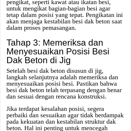
pengikat, seperti kawat atau ikatan besi,
untuk mengikat bagian-bagian besi agar
tetap dalam posisi yang tepat. Pengikatan ini
akan menjaga kestabilan besi dak beton saat
dalam proses pemasangan.
Tahap 3: Memeriksa dan
Menyesuaikan Posisi Besi
Dak Beton di Jig
Setelah besi dak beton disusun di jig,
langkah selanjutnya adalah memeriksa dan
menyesuaikan posisi besi. Pastikan bahwa
besi dak beton telah terpasang dengan benar
dan sesuai dengan rencana konstruksi.
Jika terdapat kesalahan posisi, segera
perbaiki dan sesuaikan agar tidak berdampak
pada kekuatan dan kestabilan struktur dak
beton. Hal ini penting untuk mencegah