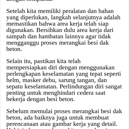
Setelah kita memiliki peralatan dan bahan
yang diperlukan, langkah selanjutnya adalah
memastikan bahwa area kerja telah siap
digunakan. Bersihkan dulu area kerja dari
sampah dan hambatan lainnya agar tidak
mengganggu proses merangkai besi dak
beton.
Selain itu, pastikan kita telah
mempersiapkan diri dengan menggunakan
perlengkapan keselamatan yang tepat seperti
helm, masker debu, sarung tangan, dan
sepatu keselamatan. Perlindungan diri sangat
penting untuk menghindari cedera saat
bekerja dengan besi beton.
Sebelum memulai proses merangkai besi dak
beton, ada baiknya juga untuk membuat
perencanaan atau gambar kerja yang detail.