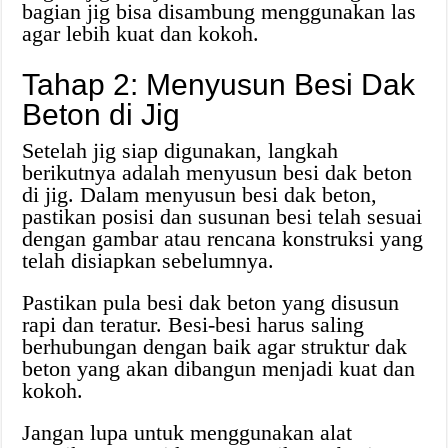
bagian jig bisa disambung menggunakan las
agar lebih kuat dan kokoh.
Tahap 2: Menyusun Besi Dak
Beton di Jig
Setelah jig siap digunakan, langkah
berikutnya adalah menyusun besi dak beton
di jig. Dalam menyusun besi dak beton,
pastikan posisi dan susunan besi telah sesuai
dengan gambar atau rencana konstruksi yang
telah disiapkan sebelumnya.
Pastikan pula besi dak beton yang disusun
rapi dan teratur. Besi-besi harus saling
berhubungan dengan baik agar struktur dak
beton yang akan dibangun menjadi kuat dan
kokoh.
Jangan lupa untuk menggunakan alat