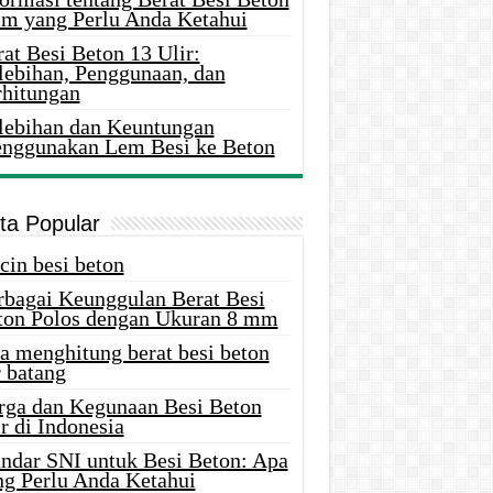
m yang Perlu Anda Ketahui
at Besi Beton 13 Ulir:
lebihan, Penggunaan, dan
rhitungan
lebihan dan Keuntungan
nggunakan Lem Besi ke Beton
ita Popular
cin besi beton
rbagai Keunggulan Berat Besi
ton Polos dengan Ukuran 8 mm
a menghitung berat besi beton
 batang
rga dan Kegunaan Besi Beton
r di Indonesia
andar SNI untuk Besi Beton: Apa
ng Perlu Anda Ketahui