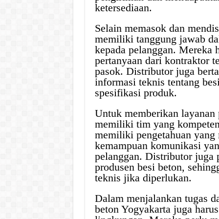
ketersediaan.
Selain memasok dan mendistr
memiliki tanggung jawab da
kepada pelanggan. Mereka h
pertanyaan dari kontraktor 
pasok. Distributor juga be
informasi teknis tentang besi
spesifikasi produk.
Untuk memberikan layanan pu
memiliki tim yang kompeten 
memiliki pengetahuan yang 
kemampuan komunikasi yang 
pelanggan. Distributor juga
produsen besi beton, sehin
teknis jika diperlukan.
Dalam menjalankan tugas dan
beton Yogyakarta juga harus