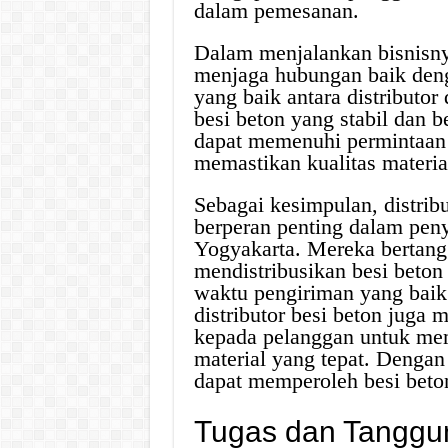
dalam pemesanan.
Dalam menjalankan bisnisnya
menjaga hubungan baik deng
yang baik antara distributo
besi beton yang stabil dan b
dapat memenuhi permintaan 
memastikan kualitas materia
Sebagai kesimpulan, distrib
berperan penting dalam peny
Yogyakarta. Mereka bertan
mendistribusikan besi beton
waktu pengiriman yang baik
distributor besi beton juga 
kepada pelanggan untuk me
material yang tepat. Dengan 
dapat memperoleh besi beton 
Tugas dan Tanggun