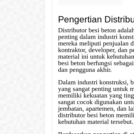
Pengertian Distrib
Distributor besi beton adal
penting dalam industri kons
mereka meliputi penjualan d
kontraktor, developer, dan
material ini untuk kebutuhan
besi beton berfungsi sebagai
dan pengguna akhir.
Dalam industri konstruksi, 
yang sangat penting untuk 
memiliki kekuatan yang ting
sangat cocok digunakan untu
jembatan, apartemen, dan la
distributor besi beton memi
kebutuhan material tersebut.