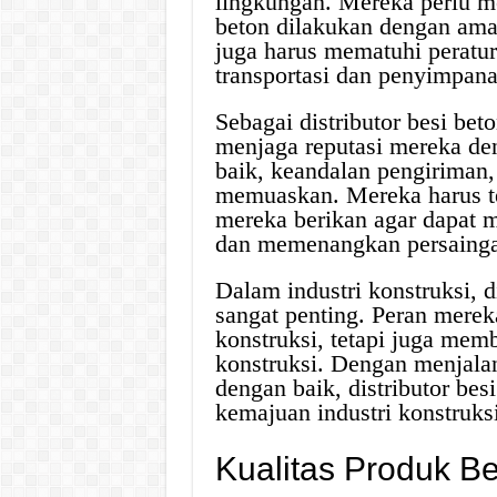
lingkungan. Mereka perlu me
beton dilakukan dengan ama
juga harus mematuhi peratur
transportasi dan penyimpana
Sebagai distributor besi beto
menjaga reputasi mereka de
baik, keandalan pengiriman
memuaskan. Mereka harus te
mereka berikan agar dapat
dan memenangkan persaingan
Dalam industri konstruksi, d
sangat penting. Peran mere
konstruksi, tetapi juga me
konstruksi. Dengan menjala
dengan baik, distributor bes
kemajuan industri konstruks
Kualitas Produk Be