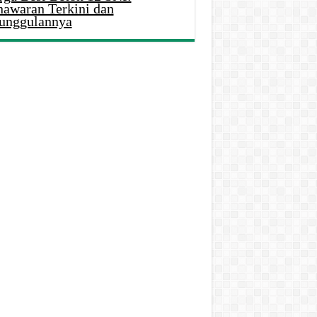
nawaran Terkini dan
unggulannya