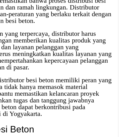
mastikan bahwa proses distribusi besi
n dan ramah lingkungan. Distributor
an-peraturan yang berlaku terkait dengan
n besi beton.
n yang terpercaya, distributor harus
ngan memberikan kualitas produk yang
, dan layanan pelanggan yang
rus meningkatkan kualitas layanan yang
 mempertahankan kepercayaan pelanggan
 di pasar.
istributor besi beton memiliki peran yang
ka tidak hanya memasok material
mbantu memastikan kelancaran proyek
nkan tugas dan tanggung jawabnya
i beton dapat berkontribusi pada
i di Yogyakarta.
si Beton