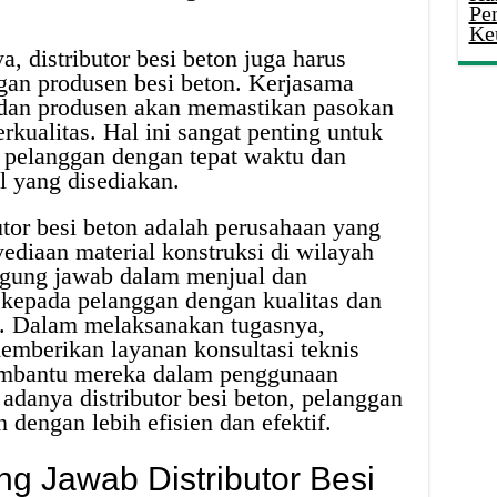
Pe
Ke
, distributor besi beton juga harus
an produsen besi beton. Kerjasama
r dan produsen akan memastikan pasokan
erkualitas. Hal ini sangat penting untuk
pelanggan dengan tepat waktu dan
l yang disediakan.
utor besi beton adalah perusahaan yang
ediaan material konstruksi di wilayah
ggung jawab dalam menjual dan
 kepada pelanggan dengan kualitas dan
. Dalam melaksanakan tugasnya,
memberikan layanan konsultasi teknis
mbantu mereka dalam penggunaan
adanya distributor besi beton, pelanggan
dengan lebih efisien dan efektif.
g Jawab Distributor Besi