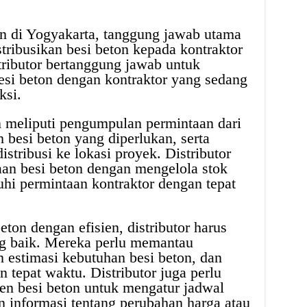
ton di Yogyakarta, tanggung jawab utama
ribusikan besi beton kepada kontraktor
ibutor bertanggung jawab untuk
i beton dengan kontraktor yang sedang
ksi.
n meliputi pengumpulan permintaan dari
 besi beton yang diperlukan, serta
stribusi ke lokasi proyek. Distributor
aan besi beton dengan mengelola stok
hi permintaan kontraktor dengan tepat
ton dengan efisien, distributor harus
g baik. Mereka perlu memantau
 estimasi kebutuhan besi beton, dan
tepat waktu. Distributor juga perlu
en besi beton untuk mengatur jadwal
 informasi tentang perubahan harga atau