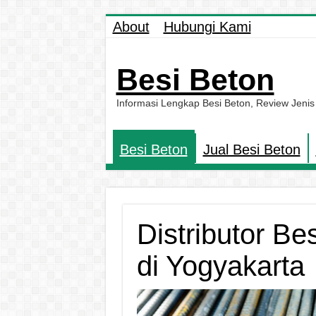
About
Hubungi Kami
Besi Beton
Informasi Lengkap Besi Beton, Review Jenis
Besi Beton
Jual Besi Beton
Distributor Be
di Yogyakarta