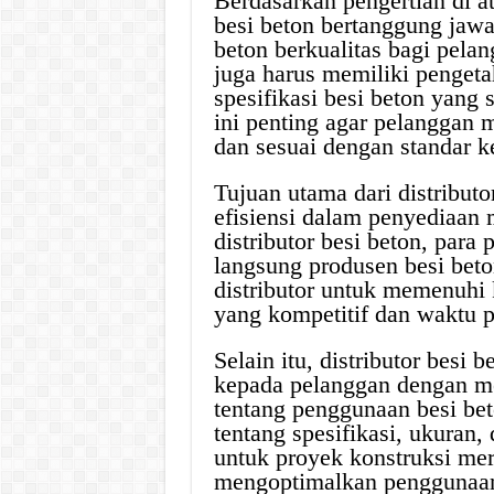
Berdasarkan pengertian di a
besi beton bertanggung jaw
beton berkualitas bagi pela
juga harus memiliki pengeta
spesifikasi besi beton yang
ini penting agar pelanggan 
dan sesuai dengan standar k
Tujuan utama dari distribut
efisiensi dalam penyediaan 
distributor besi beton, para 
langsung produsen besi bet
distributor untuk memenuhi
yang kompetitif dan waktu p
Selain itu, distributor besi
kepada pelanggan dengan me
tentang penggunaan besi bet
tentang spesifikasi, ukuran
untuk proyek konstruksi me
mengoptimalkan penggunaan