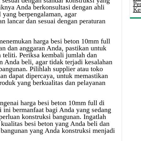
sesuai dengan standar konstruksi yang
Pe
aiknya Anda berkonsultasi dengan ahli
Ke
il yang berpengalaman, agar
n lancar dan sesuai dengan peraturan
h menemukan harga besi beton 10mm full
an dan anggaran Anda, pastikan untuk
teliti. Periksa kembali jumlah dan
n Anda beli, agar tidak terjadi kesalahan
ngunan. Pilihlah supplier atau toko
dan dapat dipercaya, untuk memastikan
oduk yang berkualitas dan pelayanan
genai harga besi beton 10mm full di
i ini bermanfaat bagi Anda yang sedang
perluan konstruksi bangunan. Ingatlah
kualitas besi beton yang Anda beli dan
 bangunan yang Anda konstruksi menjadi