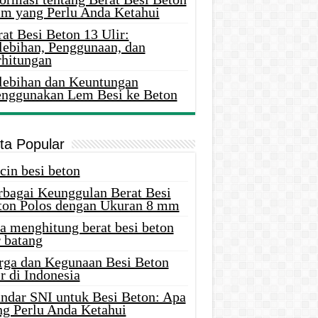
m yang Perlu Anda Ketahui
at Besi Beton 13 Ulir:
lebihan, Penggunaan, dan
rhitungan
lebihan dan Keuntungan
nggunakan Lem Besi ke Beton
ita Popular
cin besi beton
rbagai Keunggulan Berat Besi
ton Polos dengan Ukuran 8 mm
a menghitung berat besi beton
 batang
rga dan Kegunaan Besi Beton
r di Indonesia
andar SNI untuk Besi Beton: Apa
ng Perlu Anda Ketahui