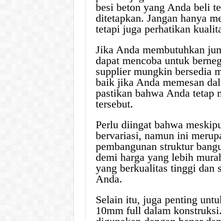
besi beton yang Anda beli t
ditetapkan. Jangan hanya 
tetapi juga perhatikan kualit
Jika Anda membutuhkan juml
dapat mencoba untuk berneg
supplier mungkin bersedia 
baik jika Anda memesan da
pastikan bahwa Anda tetap m
tersebut.
Perlu diingat bahwa meskipu
bervariasi, namun ini merup
pembangunan struktur bangu
demi harga yang lebih mura
yang berkualitas tinggi da
Anda.
Selain itu, juga penting un
10mm full dalam konstruksi.