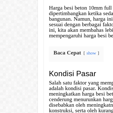
Harga besi beton 10mm full 
dipertimbangkan ketika sed
bangunan. Namun, harga ini 
sesuai dengan berbagai fak
ini, kita akan membahas lebi
mempengaruhi harga besi be
Baca Cepat
show
Kondisi Pasar
Salah satu faktor yang mem
adalah kondisi pasar. Kondi
meningkatkan harga besi be
cenderung menurunkan harga
disebabkan oleh meningkat
konstruksi, serta oleh kura