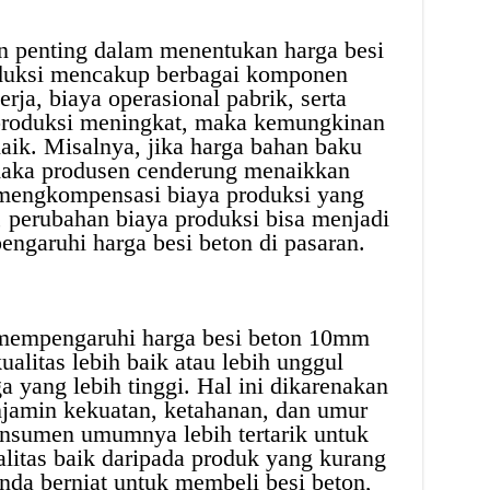
an penting dalam menentukan harga besi
oduksi mencakup berbagai komponen
erja, biaya operasional pabrik, serta
a produksi meningkat, maka kemungkinan
naik. Misalnya, jika harga bahan baku
 maka produsen cenderung menaikkan
k mengkompensasi biaya produksi yang
u, perubahan biaya produksi bisa menjadi
engaruhi harga besi beton di pasaran.
 mempengaruhi harga besi beton 10mm
ualitas lebih baik atau lebih unggul
a yang lebih tinggi. Hal ini dikarenakan
njamin kekuatan, ketahanan, dan umur
onsumen umumnya lebih tertarik untuk
litas baik daripada produk yang kurang
Anda berniat untuk membeli besi beton,