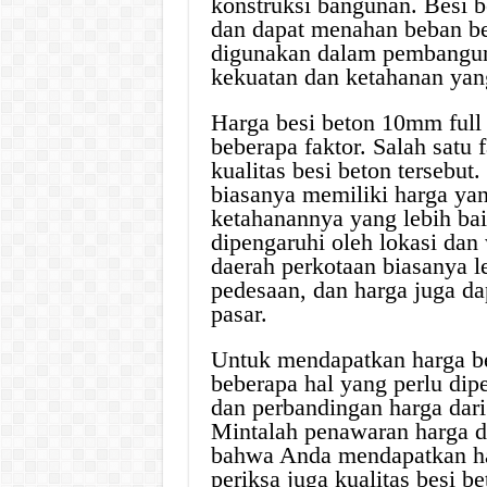
konstruksi bangunan. Besi b
dan dapat menahan beban be
digunakan dalam pembangun
kekuatan dan ketahanan yan
Harga besi beton 10mm full 
beberapa faktor. Salah satu
kualitas besi beton tersebut.
biasanya memiliki harga yan
ketahanannya yang lebih baik
dipengaruhi oleh lokasi dan
daerah perkotaan biasanya l
pedesaan, dan harga juga da
pasar.
Untuk mendapatkan harga be
beberapa hal yang perlu dipe
dan perbandingan harga dari 
Mintalah penawaran harga d
bahwa Anda mendapatkan harg
periksa juga kualitas besi 