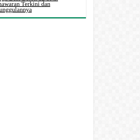
nawaran Terkini dan
unggulannya