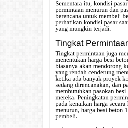
Sementara itu, kondisi pasar
permintaan menurun dan paso
berencana untuk membeli be
perhatikan kondisi pasar saa
yang mungkin terjadi.
Tingkat Permintaa
Tingkat permintaan juga mer
menentukan harga besi beto
biasanya akan mendorong ke
yang rendah cenderung menur
ketika ada banyak proyek ko
sedang direncanakan, dan pa
membutuhkan pasokan besi 
mereka. Peningkatan permin
pada kenaikan harga secara
menurun, harga besi beton 
pembeli.