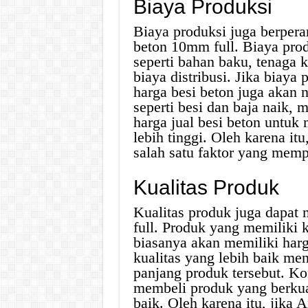
Biaya Produksi
Biaya produksi juga berper
beton 10mm full. Biaya pr
seperti bahan baku, tenaga k
biaya distribusi. Jika biay
harga besi beton juga akan 
seperti besi dan baja naik,
harga jual besi beton untu
lebih tinggi. Oleh karena it
salah satu faktor yang memp
Kualitas Produk
Kualitas produk juga dapat
full. Produk yang memiliki k
biasanya akan memiliki harg
kualitas yang lebih baik me
panjang produk tersebut. K
membeli produk yang berkua
baik. Oleh karena itu, jika 