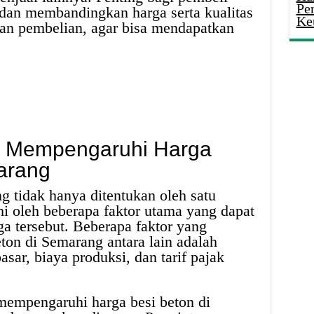
Pe
 dan membandingkan harga serta kualitas
Ke
an pembelian, agar bisa mendapatkan
ng Mempengaruhi Harga
arang
g tidak hanya ditentukan oleh satu
hi oleh beberapa faktor utama yang dapat
a tersebut. Beberapa faktor yang
on di Semarang antara lain adalah
sar, biaya produksi, dan tarif pajak
 mempengaruhi harga besi beton di