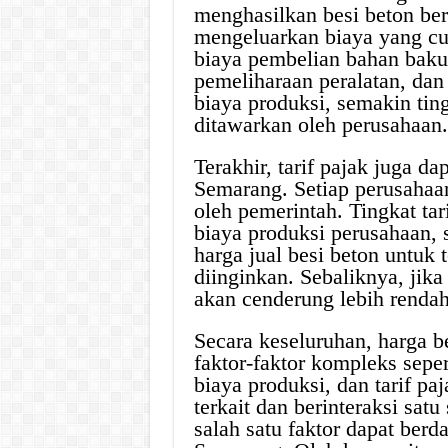
menghasilkan besi beton ber
mengeluarkan biaya yang cu
biaya pembelian bahan baku,
pemeliharaan peralatan, dan
biaya produksi, semakin ting
ditawarkan oleh perusahaan.
Terakhir, tarif pajak juga d
Semarang. Setiap perusahaa
oleh pemerintah. Tingkat ta
biaya produksi perusahaan,
harga jual besi beton untuk
diinginkan. Sebaliknya, jika 
akan cenderung lebih rendah
Secara keseluruhan, harga b
faktor-faktor kompleks seper
biaya produksi, dan tarif pa
terkait dan berinteraksi sat
salah satu faktor dapat ber