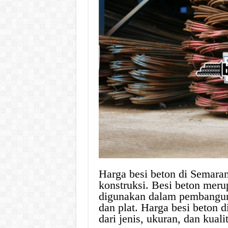
Harga besi beton di Semaran
konstruksi. Besi beton meru
digunakan dalam pembangunan
dan plat. Harga besi beton d
dari jenis, ukuran, dan kuali