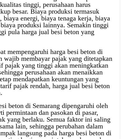
kualitas tinggi, perusahaan harus
kup besar. Biaya produksi termasuk
 biaya energi, biaya tenaga kerja, biaya
 biaya produksi lainnya. Semakin tinggi
gi pula harga jual besi beton yang
apat mempengaruhi harga besi beton di
n wajib membayar pajak yang ditetapkan
rif pajak yang tinggi akan meningkatkan
 sehingga perusahaan akan menaikkan
 tetap mendapatkan keuntungan yang
tarif pajak rendah, harga jual besi beton
.
esi beton di Semarang dipengaruhi oleh
ti permintaan dan pasokan di pasar,
jak yang berlaku. Semua faktor ini saling
u sama lain, sehingga perubahan dalam
dampak langsung pada harga besi beton di