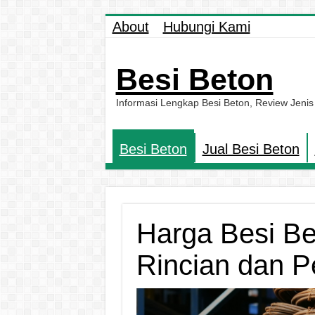
About
Hubungi Kami
Besi Beton
Informasi Lengkap Besi Beton, Review Jenis
Besi Beton
Jual Besi Beton
Harga Besi Be
Rincian dan P