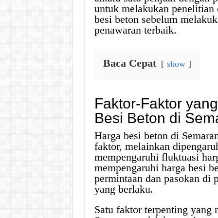
untuk melakukan penelitian
besi beton sebelum melakuk
penawaran terbaik.
Baca Cepat
show
Faktor-Faktor ya
Besi Beton di Sem
Harga besi beton di Semaran
faktor, melainkan dipengaru
mempengaruhi fluktuasi harg
mempengaruhi harga besi bet
permintaan dan pasokan di pa
yang berlaku.
Satu faktor terpenting yang