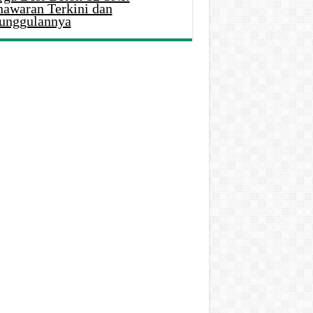
nawaran Terkini dan
unggulannya