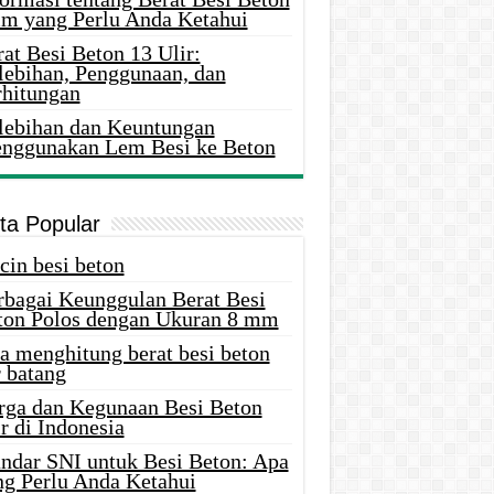
m yang Perlu Anda Ketahui
at Besi Beton 13 Ulir:
lebihan, Penggunaan, dan
rhitungan
lebihan dan Keuntungan
nggunakan Lem Besi ke Beton
ita Popular
cin besi beton
rbagai Keunggulan Berat Besi
ton Polos dengan Ukuran 8 mm
a menghitung berat besi beton
 batang
rga dan Kegunaan Besi Beton
r di Indonesia
andar SNI untuk Besi Beton: Apa
ng Perlu Anda Ketahui