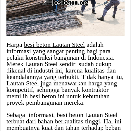
Harga
besi beton Lautan Steel
adalah
informasi yang sangat penting bagi para
pelaku konstruksi bangunan di Indonesia.
Merek Lautan Steel sendiri sudah cukup
dikenal di industri ini, karena kualitas dan
keandalannya yang terbukti. Tidak hanya itu,
Lautan Steel juga menawarkan harga yang
kompetitif, sehingga banyak kontraktor
memilih besi beton ini untuk kebutuhan
proyek pembangunan mereka.
Sebagai informasi, besi beton Lautan Steel
terbuat dari bahan berkualitas tinggi. Hal ini
membuatnya kuat dan tahan terhadap beban