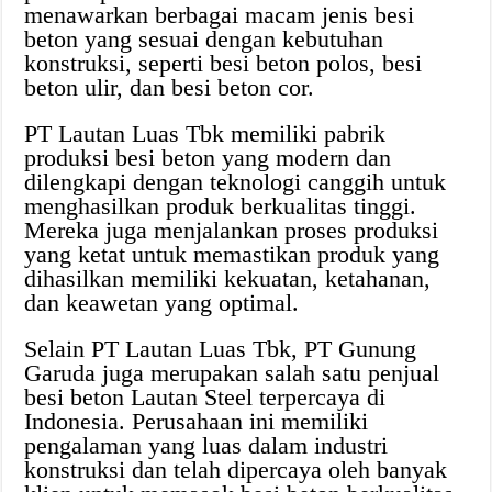
menawarkan berbagai macam jenis besi
beton yang sesuai dengan kebutuhan
konstruksi, seperti besi beton polos, besi
beton ulir, dan besi beton cor.
PT Lautan Luas Tbk memiliki pabrik
produksi besi beton yang modern dan
dilengkapi dengan teknologi canggih untuk
menghasilkan produk berkualitas tinggi.
Mereka juga menjalankan proses produksi
yang ketat untuk memastikan produk yang
dihasilkan memiliki kekuatan, ketahanan,
dan keawetan yang optimal.
Selain PT Lautan Luas Tbk, PT Gunung
Garuda juga merupakan salah satu penjual
besi beton Lautan Steel terpercaya di
Indonesia. Perusahaan ini memiliki
pengalaman yang luas dalam industri
konstruksi dan telah dipercaya oleh banyak