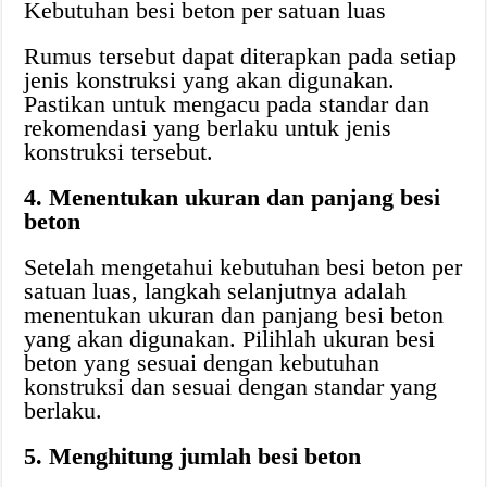
Kebutuhan besi beton per satuan luas
Rumus tersebut dapat diterapkan pada setiap
jenis konstruksi yang akan digunakan.
Pastikan untuk mengacu pada standar dan
rekomendasi yang berlaku untuk jenis
konstruksi tersebut.
4. Menentukan ukuran dan panjang besi
beton
Setelah mengetahui kebutuhan besi beton per
satuan luas, langkah selanjutnya adalah
menentukan ukuran dan panjang besi beton
yang akan digunakan. Pilihlah ukuran besi
beton yang sesuai dengan kebutuhan
konstruksi dan sesuai dengan standar yang
berlaku.
5. Menghitung jumlah besi beton