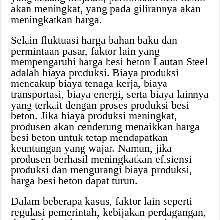
akan meningkat, yang pada gilirannya akan
meningkatkan harga.
Selain fluktuasi harga bahan baku dan
permintaan pasar, faktor lain yang
mempengaruhi harga besi beton Lautan Steel
adalah biaya produksi. Biaya produksi
mencakup biaya tenaga kerja, biaya
transportasi, biaya energi, serta biaya lainnya
yang terkait dengan proses produksi besi
beton. Jika biaya produksi meningkat,
produsen akan cenderung menaikkan harga
besi beton untuk tetap mendapatkan
keuntungan yang wajar. Namun, jika
produsen berhasil meningkatkan efisiensi
produksi dan mengurangi biaya produksi,
harga besi beton dapat turun.
Dalam beberapa kasus, faktor lain seperti
regulasi pemerintah, kebijakan perdagangan,