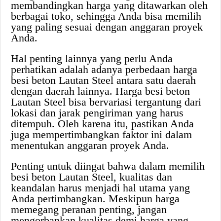
membandingkan harga yang ditawarkan oleh
berbagai toko, sehingga Anda bisa memilih
yang paling sesuai dengan anggaran proyek
Anda.
Hal penting lainnya yang perlu Anda
perhatikan adalah adanya perbedaan harga
besi beton Lautan Steel antara satu daerah
dengan daerah lainnya. Harga besi beton
Lautan Steel bisa bervariasi tergantung dari
lokasi dan jarak pengiriman yang harus
ditempuh. Oleh karena itu, pastikan Anda
juga mempertimbangkan faktor ini dalam
menentukan anggaran proyek Anda.
Penting untuk diingat bahwa dalam memilih
besi beton Lautan Steel, kualitas dan
keandalan harus menjadi hal utama yang
Anda pertimbangkan. Meskipun harga
memegang peranan penting, jangan
mengorbankan kualitas demi harga yang