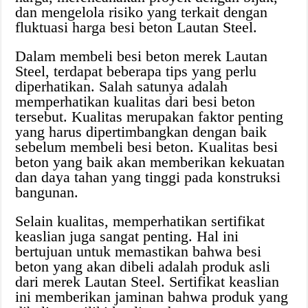
dan mengelola risiko yang terkait dengan
fluktuasi harga besi beton Lautan Steel.
Dalam membeli besi beton merek Lautan
Steel, terdapat beberapa tips yang perlu
diperhatikan. Salah satunya adalah
memperhatikan kualitas dari besi beton
tersebut. Kualitas merupakan faktor penting
yang harus dipertimbangkan dengan baik
sebelum membeli besi beton. Kualitas besi
beton yang baik akan memberikan kekuatan
dan daya tahan yang tinggi pada konstruksi
bangunan.
Selain kualitas, memperhatikan sertifikat
keaslian juga sangat penting. Hal ini
bertujuan untuk memastikan bahwa besi
beton yang akan dibeli adalah produk asli
dari merek Lautan Steel. Sertifikat keaslian
ini memberikan jaminan bahwa produk yang