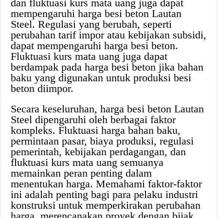
dan fluktuasi kurs mata uang juga dapat
mempengaruhi harga besi beton Lautan
Steel. Regulasi yang berubah, seperti
perubahan tarif impor atau kebijakan subsidi,
dapat mempengaruhi harga besi beton.
Fluktuasi kurs mata uang juga dapat
berdampak pada harga besi beton jika bahan
baku yang digunakan untuk produksi besi
beton diimpor.
Secara keseluruhan, harga besi beton Lautan
Steel dipengaruhi oleh berbagai faktor
kompleks. Fluktuasi harga bahan baku,
permintaan pasar, biaya produksi, regulasi
pemerintah, kebijakan perdagangan, dan
fluktuasi kurs mata uang semuanya
memainkan peran penting dalam
menentukan harga. Memahami faktor-faktor
ini adalah penting bagi para pelaku industri
konstruksi untuk memperkirakan perubahan
harga, merencanakan proyek dengan bijak,