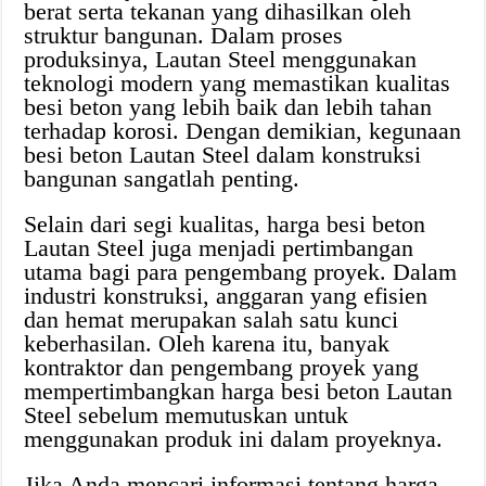
berat serta tekanan yang dihasilkan oleh
struktur bangunan. Dalam proses
produksinya, Lautan Steel menggunakan
teknologi modern yang memastikan kualitas
besi beton yang lebih baik dan lebih tahan
terhadap korosi. Dengan demikian, kegunaan
besi beton Lautan Steel dalam konstruksi
bangunan sangatlah penting.
Selain dari segi kualitas, harga besi beton
Lautan Steel juga menjadi pertimbangan
utama bagi para pengembang proyek. Dalam
industri konstruksi, anggaran yang efisien
dan hemat merupakan salah satu kunci
keberhasilan. Oleh karena itu, banyak
kontraktor dan pengembang proyek yang
mempertimbangkan harga besi beton Lautan
Steel sebelum memutuskan untuk
menggunakan produk ini dalam proyeknya.
Jika Anda mencari informasi tentang harga