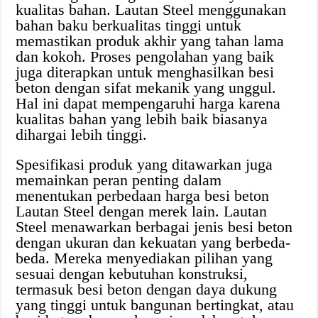
kualitas bahan. Lautan Steel menggunakan
bahan baku berkualitas tinggi untuk
memastikan produk akhir yang tahan lama
dan kokoh. Proses pengolahan yang baik
juga diterapkan untuk menghasilkan besi
beton dengan sifat mekanik yang unggul.
Hal ini dapat mempengaruhi harga karena
kualitas bahan yang lebih baik biasanya
dihargai lebih tinggi.
Spesifikasi produk yang ditawarkan juga
memainkan peran penting dalam
menentukan perbedaan harga besi beton
Lautan Steel dengan merek lain. Lautan
Steel menawarkan berbagai jenis besi beton
dengan ukuran dan kekuatan yang berbeda-
beda. Mereka menyediakan pilihan yang
sesuai dengan kebutuhan konstruksi,
termasuk besi beton dengan daya dukung
yang tinggi untuk bangunan bertingkat, atau