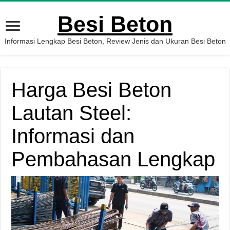
Besi Beton
Informasi Lengkap Besi Beton, Review Jenis dan Ukuran Besi Beton
Harga Besi Beton
Lautan Steel:
Informasi dan
Pembahasan Lengkap