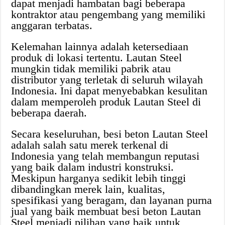
dapat menjadi hambatan bagi beberapa
kontraktor atau pengembang yang memiliki
anggaran terbatas.
Kelemahan lainnya adalah ketersediaan
produk di lokasi tertentu. Lautan Steel
mungkin tidak memiliki pabrik atau
distributor yang terletak di seluruh wilayah
Indonesia. Ini dapat menyebabkan kesulitan
dalam memperoleh produk Lautan Steel di
beberapa daerah.
Secara keseluruhan, besi beton Lautan Steel
adalah salah satu merek terkenal di
Indonesia yang telah membangun reputasi
yang baik dalam industri konstruksi.
Meskipun harganya sedikit lebih tinggi
dibandingkan merek lain, kualitas,
spesifikasi yang beragam, dan layanan purna
jual yang baik membuat besi beton Lautan
Steel menjadi pilihan yang baik untuk