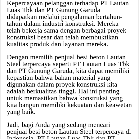
Kepercayaan pelanggan terhadap PT Lautan
Luas Tbk dan PT Gunung Garuda
didapatkan melalui pengalaman bertahun-
tahun dalam industri konstruksi. Mereka
telah bekerja sama dengan berbagai proyek
konstruksi besar dan telah membuktikan
kualitas produk dan layanan mereka.
Dengan memilih penjual besi beton Lautan
Steel terpercaya seperti PT Lautan Luas Tbk
dan PT Gunung Garuda, kita dapat memiliki
kepastian bahwa bahan material yang
digunakan dalam proyek konstruksi kita
adalah berkualitas tinggi. Hal ini penting
untuk memastikan bahwa konstruksi yang
kita bangun memiliki kekuatan dan keawetan
yang baik.
Jadi, bagi Anda yang sedang mencari
penjual besi beton Lautan Steel terpercaya di
Indonesia, PT Lautan Luas Tbk dan PT