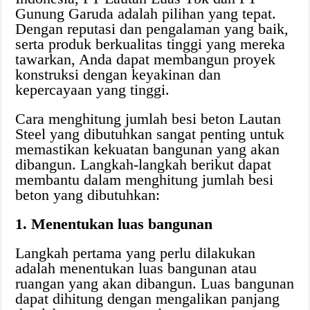
Gunung Garuda adalah pilihan yang tepat.
Dengan reputasi dan pengalaman yang baik,
serta produk berkualitas tinggi yang mereka
tawarkan, Anda dapat membangun proyek
konstruksi dengan keyakinan dan
kepercayaan yang tinggi.
Cara menghitung jumlah besi beton Lautan
Steel yang dibutuhkan sangat penting untuk
memastikan kekuatan bangunan yang akan
dibangun. Langkah-langkah berikut dapat
membantu dalam menghitung jumlah besi
beton yang dibutuhkan:
1. Menentukan luas bangunan
Langkah pertama yang perlu dilakukan
adalah menentukan luas bangunan atau
ruangan yang akan dibangun. Luas bangunan
dapat dihitung dengan mengalikan panjang