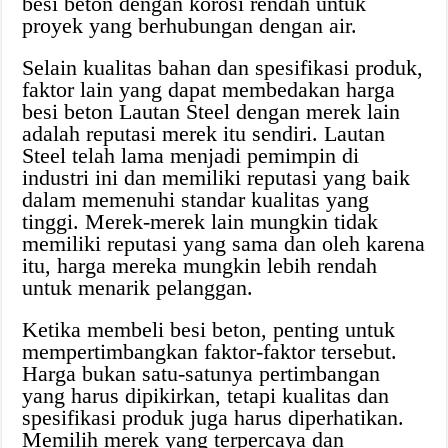
besi beton dengan korosi rendah untuk
proyek yang berhubungan dengan air.
Selain kualitas bahan dan spesifikasi produk,
faktor lain yang dapat membedakan harga
besi beton Lautan Steel dengan merek lain
adalah reputasi merek itu sendiri. Lautan
Steel telah lama menjadi pemimpin di
industri ini dan memiliki reputasi yang baik
dalam memenuhi standar kualitas yang
tinggi. Merek-merek lain mungkin tidak
memiliki reputasi yang sama dan oleh karena
itu, harga mereka mungkin lebih rendah
untuk menarik pelanggan.
Ketika membeli besi beton, penting untuk
mempertimbangkan faktor-faktor tersebut.
Harga bukan satu-satunya pertimbangan
yang harus dipikirkan, tetapi kualitas dan
spesifikasi produk juga harus diperhatikan.
Memilih merek yang terpercaya dan