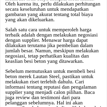
Oleh karena itu, perlu dilakukan perhitungan
secara keseluruhan untuk mendapatkan
gambaran yang akurat tentang total biaya
yang akan dikeluarkan.
Salah satu cara untuk memperoleh harga
terbaik adalah dengan melakukan negosiasi
dengan supplier. Menawar harga dapat
dilakukan terutama jika pembelian dalam
jumlah besar. Namun, meskipun melakukan
negosiasi, tetap perhatikan kualitas dan
keaslian besi beton yang ditawarkan.
Sebelum memutuskan untuk membeli besi
beton merek Lautan Steel, pastikan untuk
melakukan riset terlebih dahulu. Cari
informasi tentang reputasi dan pengalaman
supplier yang menjadi calon pilihan. Baca
juga review dan testimoni dari para
pelanggan sebelumnya. Hal ini akan