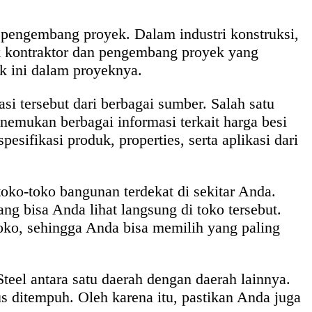
a pengembang proyek. Dalam industri konstruksi,
ak kontraktor dan pengembang proyek yang
 ini dalam proyeknya.
si tersebut dari berbagai sumber. Salah satu
nemukan berbagai informasi terkait harga besi
esifikasi produk, properties, serta aplikasi dari
toko-toko bangunan terdekat di sekitar Anda.
ng bisa Anda lihat langsung di toko tersebut.
oko, sehingga Anda bisa memilih yang paling
teel antara satu daerah dengan daerah lainnya.
us ditempuh. Oleh karena itu, pastikan Anda juga