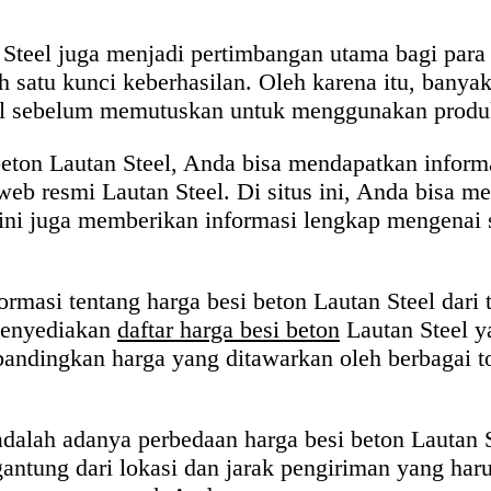
an Steel juga menjadi pertimbangan utama bagi par
h satu kunci keberhasilan. Oleh karena itu, bany
el sebelum memutuskan untuk menggunakan produk
eton Lautan Steel, Anda bisa mendapatkan informa
eb resmi Lautan Steel. Di situs ini, Anda bisa me
s ini juga memberikan informasi lengkap mengenai sp
rmasi tentang harga besi beton Lautan Steel dari 
menyediakan
daftar harga besi beton
Lautan Steel ya
bandingkan harga yang ditawarkan oleh berbagai t
adalah adanya perbedaan harga besi beton Lautan S
rgantung dari lokasi dan jarak pengiriman yang har