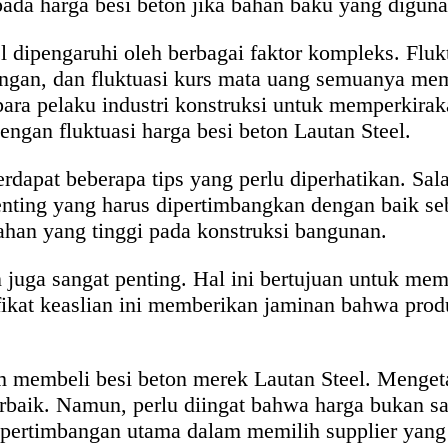
ada harga besi beton jika bahan baku yang diguna
l dipengaruhi oleh berbagai faktor kompleks. Fluk
gangan, dan fluktuasi kurs mata uang semuanya m
 para pelaku industri konstruksi untuk memperkir
engan fluktuasi harga besi beton Lautan Steel.
rdapat beberapa tips yang perlu diperhatikan. Sal
penting yang harus dipertimbangkan dengan baik se
han yang tinggi pada konstruksi bangunan.
an juga sangat penting. Hal ini bertujuan untuk me
ifikat keaslian ini memberikan jaminan bahwa pro
m membeli besi beton merek Lautan Steel. Mengeta
aik. Namun, perlu diingat bahwa harga bukan sat
 pertimbangan utama dalam memilih supplier yang 