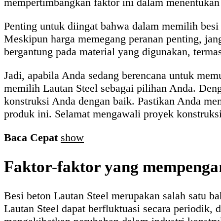
mempertimbangkan faktor ini dalam menentukan
Penting untuk diingat bahwa dalam memilih besi
Meskipun harga memegang peranan penting, jang
bergantung pada material yang digunakan, termas
Jadi, apabila Anda sedang berencana untuk memu
memilih Lautan Steel sebagai pilihan Anda. Deng
konstruksi Anda dengan baik. Pastikan Anda men
produk ini. Selamat mengawali proyek konstruksi
Baca Cepat
show
Faktor-faktor yang mempengaru
Besi beton Lautan Steel merupakan salah satu ba
Lautan Steel dapat berfluktuasi secara periodik,