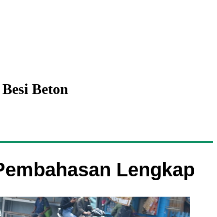
 Besi Beton
n Pembahasan Lengkap