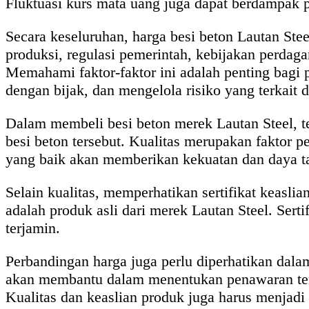
Fluktuasi kurs mata uang juga dapat berdampak p
Secara keseluruhan, harga besi beton Lautan Stee
produksi, regulasi pemerintah, kebijakan perda
Memahami faktor-faktor ini adalah penting bagi
dengan bijak, dan mengelola risiko yang terkait d
Dalam membeli besi beton merek Lautan Steel, te
besi beton tersebut. Kualitas merupakan faktor 
yang baik akan memberikan kekuatan dan daya ta
Selain kualitas, memperhatikan sertifikat keasli
adalah produk asli dari merek Lautan Steel. Sert
terjamin.
Perbandingan harga juga perlu diperhatikan dala
akan membantu dalam menentukan penawaran terb
Kualitas dan keaslian produk juga harus menjadi