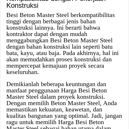
Konstruksi
Besi Beton Master Steel berkompatibilitas
tinggi dengan berbagai jenis bahan
konstruksi lainnya. Ini berarti bahwa
kontraktor dapat dengan mudah
menggabungkan Besi Beton Master Steel
dengan bahan konstruksi lain seperti batu
bata, kayu, atau baja. Pada akhirnya, hal ini
akan memudahkan proses konstruksi dan
mempercepat kemajuan proyek secara
keseluruhan.
Demikianlah beberapa keuntungan dan
manfaat penggunaan Harga Besi Beton
Master Steel dalam proyek konstruksi.
Dengan memilih Beton Master Steel, Anda
memastikan kekuatan, keawetan, dan
kualitas bangunan yang optimal. Jadi, jangan
ragu untuk memilih Harga Besi Beton
Master Steel sebagai bahan utama dalam