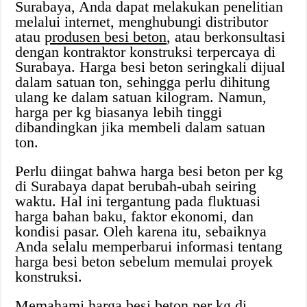
Surabaya, Anda dapat melakukan penelitian
melalui internet, menghubungi distributor
atau
produsen besi beton
, atau berkonsultasi
dengan kontraktor konstruksi terpercaya di
Surabaya. Harga besi beton seringkali dijual
dalam satuan ton, sehingga perlu dihitung
ulang ke dalam satuan kilogram. Namun,
harga per kg biasanya lebih tinggi
dibandingkan jika membeli dalam satuan
ton.
Perlu diingat bahwa harga besi beton per kg
di Surabaya dapat berubah-ubah seiring
waktu. Hal ini tergantung pada fluktuasi
harga bahan baku, faktor ekonomi, dan
kondisi pasar. Oleh karena itu, sebaiknya
Anda selalu memperbarui informasi tentang
harga besi beton sebelum memulai proyek
konstruksi.
Memahami harga besi beton per kg di