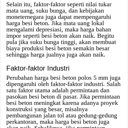
Selain itu, faktor-faktor seperti nilai tukar
mata uang, suku bunga, dan kebijakan
moneternegara juga dapat mempengaruhi
harga besi beton. Jika mata uang lokal
mengalami depresiasi, maka harga bahan
impor seperti besi beton akan naik. Begitu
pula jika suku bunga tinggi, akan membuat
biaya produksi besi beton semakin besar
sehingga harga jualnya juga akan naik.
Faktor-faktor Industri
Perubahan harga besi beton polos 5 mm juga
dipengaruhi oleh faktor-faktor industri. Salah
satu faktor utama adalah permintaan dan
pasokan besi beton di pasar. Jika permintaan
besi beton meningkat karena adanya proyek
konstruksi yang besar, misalnya
pembangunan jalan tol atau gedung-gedung
perkantoran, maka harga besi beton juga
akan naik. Sebaliknya, jika permintaan