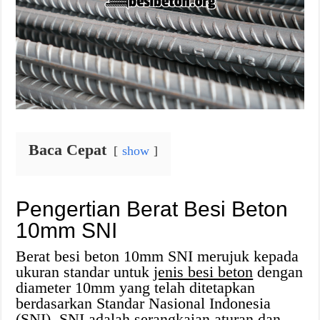
Baca Cepat
show
Pengertian Berat Besi Beton
10mm SNI
Berat besi beton 10mm SNI merujuk kepada
ukuran standar untuk
jenis besi beton
dengan
diameter 10mm yang telah ditetapkan
berdasarkan Standar Nasional Indonesia
(SNI). SNI adalah serangkaian aturan dan