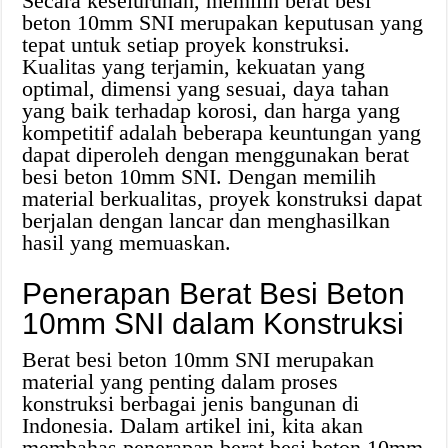
Secara keseluruhan, memilih berat besi
beton 10mm SNI merupakan keputusan yang
tepat untuk setiap proyek konstruksi.
Kualitas yang terjamin, kekuatan yang
optimal, dimensi yang sesuai, daya tahan
yang baik terhadap korosi, dan harga yang
kompetitif adalah beberapa keuntungan yang
dapat diperoleh dengan menggunakan berat
besi beton 10mm SNI. Dengan memilih
material berkualitas, proyek konstruksi dapat
berjalan dengan lancar dan menghasilkan
hasil yang memuaskan.
Penerapan Berat Besi Beton
10mm SNI dalam Konstruksi
Berat besi beton 10mm SNI merupakan
material yang penting dalam proses
konstruksi berbagai jenis bangunan di
Indonesia. Dalam artikel ini, kita akan
membahas penerapan berat besi beton 10mm