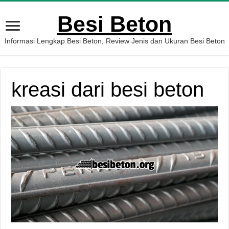
Besi Beton
Informasi Lengkap Besi Beton, Review Jenis dan Ukuran Besi Beton
kreasi dari besi beton