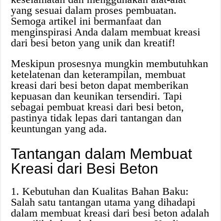
yang sesuai dalam proses pembuatan.
Semoga artikel ini bermanfaat dan
menginspirasi Anda dalam membuat kreasi
dari besi beton yang unik dan kreatif!
Meskipun prosesnya mungkin membutuhkan
ketelatenan dan keterampilan, membuat
kreasi dari besi beton dapat memberikan
kepuasan dan keunikan tersendiri. Tapi
sebagai pembuat kreasi dari besi beton,
pastinya tidak lepas dari tantangan dan
keuntungan yang ada.
Tantangan dalam Membuat
Kreasi dari Besi Beton
1. Kebutuhan dan Kualitas Bahan Baku:
Salah satu tantangan utama yang dihadapi
dalam membuat kreasi dari besi beton adalah