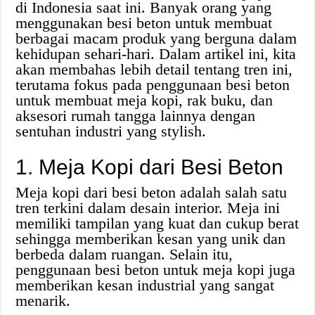
di Indonesia saat ini. Banyak orang yang
menggunakan besi beton untuk membuat
berbagai macam produk yang berguna dalam
kehidupan sehari-hari. Dalam artikel ini, kita
akan membahas lebih detail tentang tren ini,
terutama fokus pada penggunaan besi beton
untuk membuat meja kopi, rak buku, dan
aksesori rumah tangga lainnya dengan
sentuhan industri yang stylish.
1. Meja Kopi dari Besi Beton
Meja kopi dari besi beton adalah salah satu
tren terkini dalam desain interior. Meja ini
memiliki tampilan yang kuat dan cukup berat
sehingga memberikan kesan yang unik dan
berbeda dalam ruangan. Selain itu,
penggunaan besi beton untuk meja kopi juga
memberikan kesan industrial yang sangat
menarik.