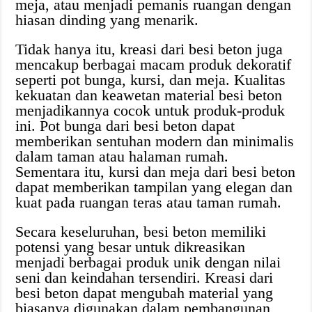
meja, atau menjadi pemanis ruangan dengan
hiasan dinding yang menarik.
Tidak hanya itu, kreasi dari besi beton juga
mencakup berbagai macam produk dekoratif
seperti pot bunga, kursi, dan meja. Kualitas
kekuatan dan keawetan material besi beton
menjadikannya cocok untuk produk-produk
ini. Pot bunga dari besi beton dapat
memberikan sentuhan modern dan minimalis
dalam taman atau halaman rumah.
Sementara itu, kursi dan meja dari besi beton
dapat memberikan tampilan yang elegan dan
kuat pada ruangan teras atau taman rumah.
Secara keseluruhan, besi beton memiliki
potensi yang besar untuk dikreasikan
menjadi berbagai produk unik dengan nilai
seni dan keindahan tersendiri. Kreasi dari
besi beton dapat mengubah material yang
biasanya digunakan dalam pembangunan