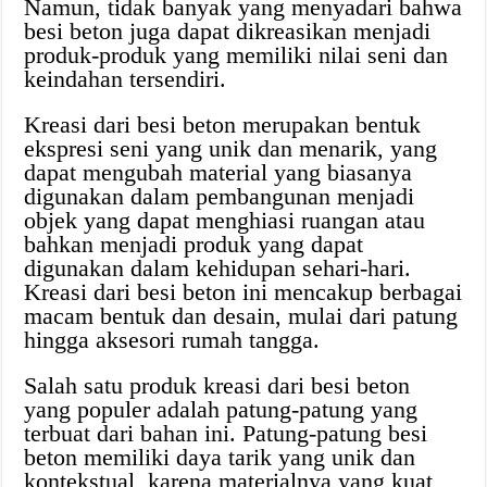
Namun, tidak banyak yang menyadari bahwa
besi beton juga dapat dikreasikan menjadi
produk-produk yang memiliki nilai seni dan
keindahan tersendiri.
Kreasi dari besi beton merupakan bentuk
ekspresi seni yang unik dan menarik, yang
dapat mengubah material yang biasanya
digunakan dalam pembangunan menjadi
objek yang dapat menghiasi ruangan atau
bahkan menjadi produk yang dapat
digunakan dalam kehidupan sehari-hari.
Kreasi dari besi beton ini mencakup berbagai
macam bentuk dan desain, mulai dari patung
hingga aksesori rumah tangga.
Salah satu produk kreasi dari besi beton
yang populer adalah patung-patung yang
terbuat dari bahan ini. Patung-patung besi
beton memiliki daya tarik yang unik dan
kontekstual, karena materialnya yang kuat