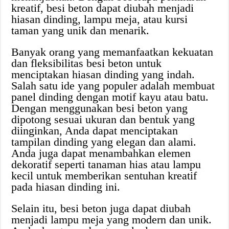
kreatif, besi beton dapat diubah menjadi
hiasan dinding, lampu meja, atau kursi
taman yang unik dan menarik.
Banyak orang yang memanfaatkan kekuatan
dan fleksibilitas besi beton untuk
menciptakan hiasan dinding yang indah.
Salah satu ide yang populer adalah membuat
panel dinding dengan motif kayu atau batu.
Dengan menggunakan besi beton yang
dipotong sesuai ukuran dan bentuk yang
diinginkan, Anda dapat menciptakan
tampilan dinding yang elegan dan alami.
Anda juga dapat menambahkan elemen
dekoratif seperti tanaman hias atau lampu
kecil untuk memberikan sentuhan kreatif
pada hiasan dinding ini.
Selain itu, besi beton juga dapat diubah
menjadi lampu meja yang modern dan unik.