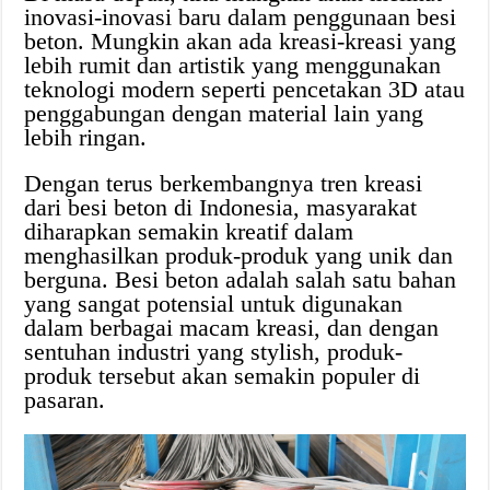
inovasi-inovasi baru dalam penggunaan besi
beton. Mungkin akan ada kreasi-kreasi yang
lebih rumit dan artistik yang menggunakan
teknologi modern seperti pencetakan 3D atau
penggabungan dengan material lain yang
lebih ringan.
Dengan terus berkembangnya tren kreasi
dari besi beton di Indonesia, masyarakat
diharapkan semakin kreatif dalam
menghasilkan produk-produk yang unik dan
berguna. Besi beton adalah salah satu bahan
yang sangat potensial untuk digunakan
dalam berbagai macam kreasi, dan dengan
sentuhan industri yang stylish, produk-
produk tersebut akan semakin populer di
pasaran.