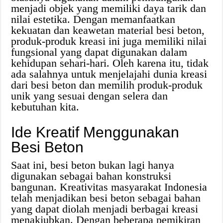
menjadi objek yang memiliki daya tarik dan
nilai estetika. Dengan memanfaatkan
kekuatan dan keawetan material besi beton,
produk-produk kreasi ini juga memiliki nilai
fungsional yang dapat digunakan dalam
kehidupan sehari-hari. Oleh karena itu, tidak
ada salahnya untuk menjelajahi dunia kreasi
dari besi beton dan memilih produk-produk
unik yang sesuai dengan selera dan
kebutuhan kita.
Ide Kreatif Menggunakan
Besi Beton
Saat ini, besi beton bukan lagi hanya
digunakan sebagai bahan konstruksi
bangunan. Kreativitas masyarakat Indonesia
telah menjadikan besi beton sebagai bahan
yang dapat diolah menjadi berbagai kreasi
menakjubkan. Dengan beberapa pemikiran