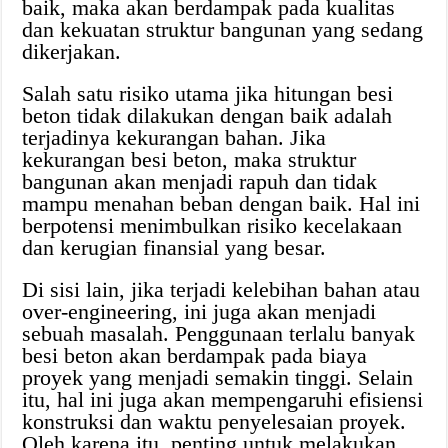
baik, maka akan berdampak pada kualitas
dan kekuatan struktur bangunan yang sedang
dikerjakan.
Salah satu risiko utama jika hitungan besi
beton tidak dilakukan dengan baik adalah
terjadinya kekurangan bahan. Jika
kekurangan besi beton, maka struktur
bangunan akan menjadi rapuh dan tidak
mampu menahan beban dengan baik. Hal ini
berpotensi menimbulkan risiko kecelakaan
dan kerugian finansial yang besar.
Di sisi lain, jika terjadi kelebihan bahan atau
over-engineering, ini juga akan menjadi
sebuah masalah. Penggunaan terlalu banyak
besi beton akan berdampak pada biaya
proyek yang menjadi semakin tinggi. Selain
itu, hal ini juga akan mempengaruhi efisiensi
konstruksi dan waktu penyelesaian proyek.
Oleh karena itu, penting untuk melakukan