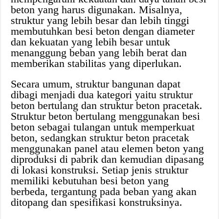
beton yang harus digunakan. Misalnya,
struktur yang lebih besar dan lebih tinggi
membutuhkan besi beton dengan diameter
dan kekuatan yang lebih besar untuk
menanggung beban yang lebih berat dan
memberikan stabilitas yang diperlukan.
Secara umum, struktur bangunan dapat
dibagi menjadi dua kategori yaitu struktur
beton bertulang dan struktur beton pracetak.
Struktur beton bertulang menggunakan besi
beton sebagai tulangan untuk memperkuat
beton, sedangkan struktur beton pracetak
menggunakan panel atau elemen beton yang
diproduksi di pabrik dan kemudian dipasang
di lokasi konstruksi. Setiap jenis struktur
memiliki kebutuhan besi beton yang
berbeda, tergantung pada beban yang akan
ditopang dan spesifikasi konstruksinya.