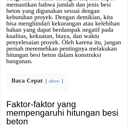
memastikan bahwa jumlah dan jenis besi
beton yang digunakan sesuai dengan
kebutuhan proyek. Dengan demikian, kita
bisa menghindari kekurangan atau kelebihan
bahan yang dapat berdampak negatif pada
kualitas, kekuatan, biaya, dan waktu
penyelesaian proyek. Oleh karena itu, jangan
pernah meremehkan pentingnya melakukan
hitungan besi beton dalam konstruksi
bangunan.
Baca Cepat
show
Faktor-faktor yang
mempengaruhi hitungan besi
beton