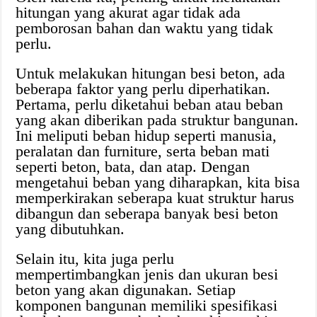
hitungan yang akurat agar tidak ada
pemborosan bahan dan waktu yang tidak
perlu.
Untuk melakukan hitungan besi beton, ada
beberapa faktor yang perlu diperhatikan.
Pertama, perlu diketahui beban atau beban
yang akan diberikan pada struktur bangunan.
Ini meliputi beban hidup seperti manusia,
peralatan dan furniture, serta beban mati
seperti beton, bata, dan atap. Dengan
mengetahui beban yang diharapkan, kita bisa
memperkirakan seberapa kuat struktur harus
dibangun dan seberapa banyak besi beton
yang dibutuhkan.
Selain itu, kita juga perlu
mempertimbangkan jenis dan ukuran besi
beton yang akan digunakan. Setiap
komponen bangunan memiliki spesifikasi