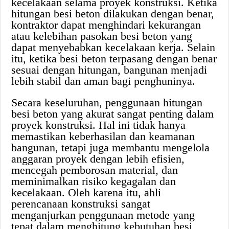
kecelakaan selama proyek konstruksi. Ketika
hitungan besi beton dilakukan dengan benar,
kontraktor dapat menghindari kekurangan
atau kelebihan pasokan besi beton yang
dapat menyebabkan kecelakaan kerja. Selain
itu, ketika besi beton terpasang dengan benar
sesuai dengan hitungan, bangunan menjadi
lebih stabil dan aman bagi penghuninya.
Secara keseluruhan, penggunaan hitungan
besi beton yang akurat sangat penting dalam
proyek konstruksi. Hal ini tidak hanya
memastikan keberhasilan dan keamanan
bangunan, tetapi juga membantu mengelola
anggaran proyek dengan lebih efisien,
mencegah pemborosan material, dan
meminimalkan risiko kegagalan dan
kecelakaan. Oleh karena itu, ahli
perencanaan konstruksi sangat
menganjurkan penggunaan metode yang
tepat dalam menghitung kebutuhan besi