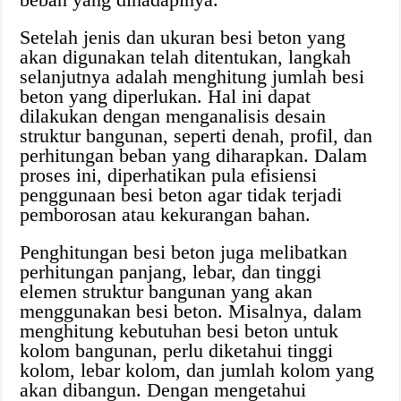
Setelah jenis dan ukuran besi beton yang
akan digunakan telah ditentukan, langkah
selanjutnya adalah menghitung jumlah besi
beton yang diperlukan. Hal ini dapat
dilakukan dengan menganalisis desain
struktur bangunan, seperti denah, profil, dan
perhitungan beban yang diharapkan. Dalam
proses ini, diperhatikan pula efisiensi
penggunaan besi beton agar tidak terjadi
pemborosan atau kekurangan bahan.
Penghitungan besi beton juga melibatkan
perhitungan panjang, lebar, dan tinggi
elemen struktur bangunan yang akan
menggunakan besi beton. Misalnya, dalam
menghitung kebutuhan besi beton untuk
kolom bangunan, perlu diketahui tinggi
kolom, lebar kolom, dan jumlah kolom yang
akan dibangun. Dengan mengetahui