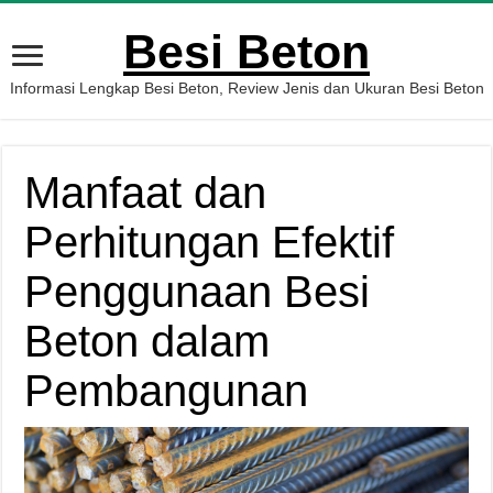
Besi Beton
Informasi Lengkap Besi Beton, Review Jenis dan Ukuran Besi Beton
Manfaat dan
Perhitungan Efektif
Penggunaan Besi
Beton dalam
Pembangunan