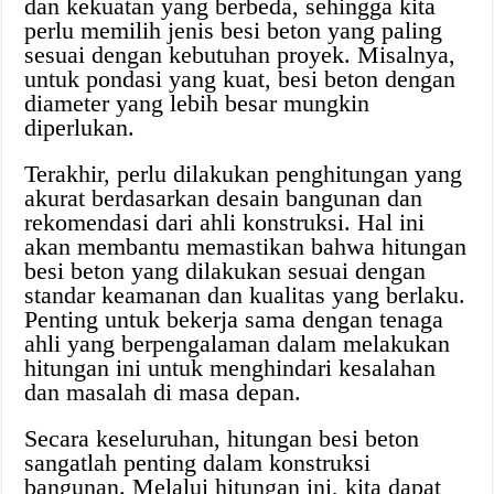
dan kekuatan yang berbeda, sehingga kita
perlu memilih jenis besi beton yang paling
sesuai dengan kebutuhan proyek. Misalnya,
untuk pondasi yang kuat, besi beton dengan
diameter yang lebih besar mungkin
diperlukan.
Terakhir, perlu dilakukan penghitungan yang
akurat berdasarkan desain bangunan dan
rekomendasi dari ahli konstruksi. Hal ini
akan membantu memastikan bahwa hitungan
besi beton yang dilakukan sesuai dengan
standar keamanan dan kualitas yang berlaku.
Penting untuk bekerja sama dengan tenaga
ahli yang berpengalaman dalam melakukan
hitungan ini untuk menghindari kesalahan
dan masalah di masa depan.
Secara keseluruhan, hitungan besi beton
sangatlah penting dalam konstruksi
bangunan. Melalui hitungan ini, kita dapat