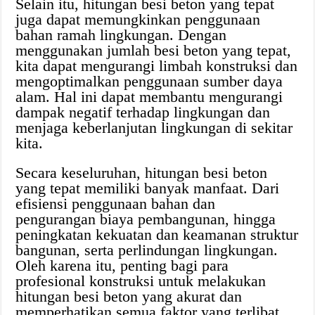
Selain itu, hitungan besi beton yang tepat
juga dapat memungkinkan penggunaan
bahan ramah lingkungan. Dengan
menggunakan jumlah besi beton yang tepat,
kita dapat mengurangi limbah konstruksi dan
mengoptimalkan penggunaan sumber daya
alam. Hal ini dapat membantu mengurangi
dampak negatif terhadap lingkungan dan
menjaga keberlanjutan lingkungan di sekitar
kita.
Secara keseluruhan, hitungan besi beton
yang tepat memiliki banyak manfaat. Dari
efisiensi penggunaan bahan dan
pengurangan biaya pembangunan, hingga
peningkatan kekuatan dan keamanan struktur
bangunan, serta perlindungan lingkungan.
Oleh karena itu, penting bagi para
profesional konstruksi untuk melakukan
hitungan besi beton yang akurat dan
memperhatikan semua faktor yang terlibat