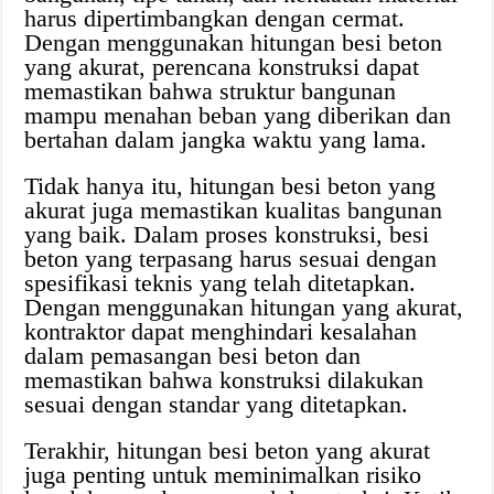
harus dipertimbangkan dengan cermat.
Dengan menggunakan hitungan besi beton
yang akurat, perencana konstruksi dapat
memastikan bahwa struktur bangunan
mampu menahan beban yang diberikan dan
bertahan dalam jangka waktu yang lama.
Tidak hanya itu, hitungan besi beton yang
akurat juga memastikan kualitas bangunan
yang baik. Dalam proses konstruksi, besi
beton yang terpasang harus sesuai dengan
spesifikasi teknis yang telah ditetapkan.
Dengan menggunakan hitungan yang akurat,
kontraktor dapat menghindari kesalahan
dalam pemasangan besi beton dan
memastikan bahwa konstruksi dilakukan
sesuai dengan standar yang ditetapkan.
Terakhir, hitungan besi beton yang akurat
juga penting untuk meminimalkan risiko