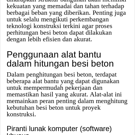
kekuatan yang memadai dan tahan terhadap
berbagai beban yang diberikan. Penting juga
untuk selalu mengikuti perkembangan
teknologi konstruksi terkini agar proses
perhitungan besi beton dapat dilakukan
dengan lebih efisien dan akurat.
Penggunaan alat bantu
dalam hitungan besi beton
Dalam penghitungan besi beton, terdapat
beberapa alat bantu yang dapat digunakan
untuk mempermudah pekerjaan dan
memastikan hasil yang akurat. Alat-alat ini
memainkan peran penting dalam menghitung
kebutuhan besi beton untuk proyek
konstruksi.
Piranti lunak komputer (software)