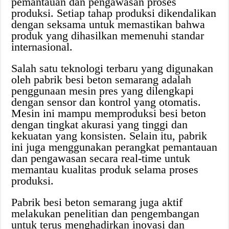
pemantauan dan pengawasan proses
produksi. Setiap tahap produksi dikendalikan
dengan seksama untuk memastikan bahwa
produk yang dihasilkan memenuhi standar
internasional.
Salah satu teknologi terbaru yang digunakan
oleh pabrik besi beton semarang adalah
penggunaan mesin pres yang dilengkapi
dengan sensor dan kontrol yang otomatis.
Mesin ini mampu memproduksi besi beton
dengan tingkat akurasi yang tinggi dan
kekuatan yang konsisten. Selain itu, pabrik
ini juga menggunakan perangkat pemantauan
dan pengawasan secara real-time untuk
memantau kualitas produk selama proses
produksi.
Pabrik besi beton semarang juga aktif
melakukan penelitian dan pengembangan
untuk terus menghadirkan inovasi dan