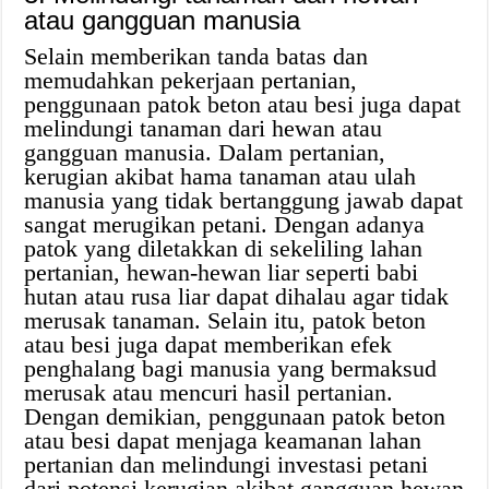
atau gangguan manusia
Selain memberikan tanda batas dan
memudahkan pekerjaan pertanian,
penggunaan patok beton atau besi juga dapat
melindungi tanaman dari hewan atau
gangguan manusia. Dalam pertanian,
kerugian akibat hama tanaman atau ulah
manusia yang tidak bertanggung jawab dapat
sangat merugikan petani. Dengan adanya
patok yang diletakkan di sekeliling lahan
pertanian, hewan-hewan liar seperti babi
hutan atau rusa liar dapat dihalau agar tidak
merusak tanaman. Selain itu, patok beton
atau besi juga dapat memberikan efek
penghalang bagi manusia yang bermaksud
merusak atau mencuri hasil pertanian.
Dengan demikian, penggunaan patok beton
atau besi dapat menjaga keamanan lahan
pertanian dan melindungi investasi petani
dari potensi kerugian akibat gangguan hewan