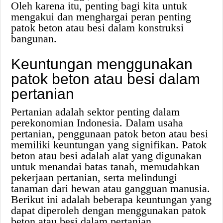
Oleh karena itu, penting bagi kita untuk
mengakui dan menghargai peran penting
patok beton atau besi dalam konstruksi
bangunan.
Keuntungan menggunakan
patok beton atau besi dalam
pertanian
Pertanian adalah sektor penting dalam
perekonomian Indonesia. Dalam usaha
pertanian, penggunaan patok beton atau besi
memiliki keuntungan yang signifikan. Patok
beton atau besi adalah alat yang digunakan
untuk menandai batas tanah, memudahkan
pekerjaan pertanian, serta melindungi
tanaman dari hewan atau gangguan manusia.
Berikut ini adalah beberapa keuntungan yang
dapat diperoleh dengan menggunakan patok
beton atau besi dalam pertanian.