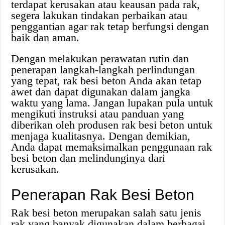
terdapat kerusakan atau keausan pada rak,
segera lakukan tindakan perbaikan atau
penggantian agar rak tetap berfungsi dengan
baik dan aman.
Dengan melakukan perawatan rutin dan
penerapan langkah-langkah perlindungan
yang tepat, rak besi beton Anda akan tetap
awet dan dapat digunakan dalam jangka
waktu yang lama. Jangan lupakan pula untuk
mengikuti instruksi atau panduan yang
diberikan oleh produsen rak besi beton untuk
menjaga kualitasnya. Dengan demikian,
Anda dapat memaksimalkan penggunaan rak
besi beton dan melindunginya dari
kerusakan.
Penerapan Rak Besi Beton
Rak besi beton merupakan salah satu jenis
rak yang banyak digunakan dalam berbagai