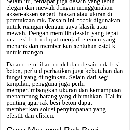
Selain itu, terdapat juga desain yang lebih
elegan dan mewah dengan menggunakan
aksen-aksen seperti hiasan atau ukiran di
permukaan rak. Desain ini cocok digunakan
untuk ruangan dengan gaya klasik atau
mewah. Dengan memilih desain yang tepat,
rak besi beton dapat menjadi elemen yang
menarik dan memberikan sentuhan estetik
untuk ruangan.
Dalam pemilihan model dan desain rak besi
beton, perlu diperhatikan juga kebutuhan dan
fungsi yang diinginkan. Selain dari segi
tampilan, pengguna juga perlu
mempertimbangkan ukuran dan kemampuan
menampung barang yang dibutuhkan. Hal ini
penting agar rak besi beton dapat
memberikan solusi penyimpanan yang
efektif dan efisien.