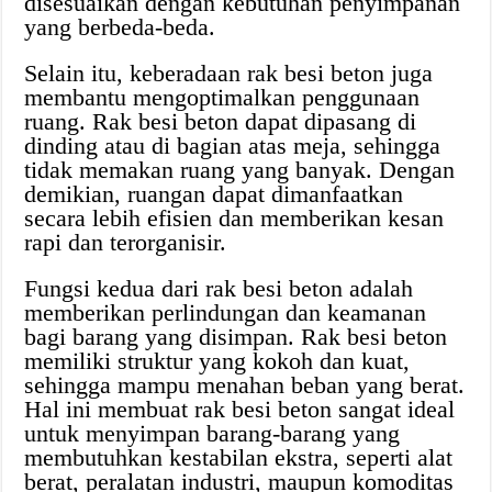
disesuaikan dengan kebutuhan penyimpanan
yang berbeda-beda.
Selain itu, keberadaan rak besi beton juga
membantu mengoptimalkan penggunaan
ruang. Rak besi beton dapat dipasang di
dinding atau di bagian atas meja, sehingga
tidak memakan ruang yang banyak. Dengan
demikian, ruangan dapat dimanfaatkan
secara lebih efisien dan memberikan kesan
rapi dan terorganisir.
Fungsi kedua dari rak besi beton adalah
memberikan perlindungan dan keamanan
bagi barang yang disimpan. Rak besi beton
memiliki struktur yang kokoh dan kuat,
sehingga mampu menahan beban yang berat.
Hal ini membuat rak besi beton sangat ideal
untuk menyimpan barang-barang yang
membutuhkan kestabilan ekstra, seperti alat
berat, peralatan industri, maupun komoditas