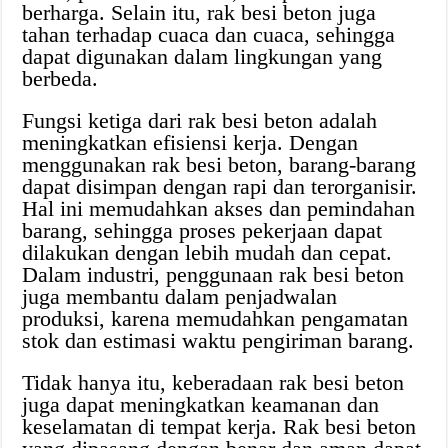
berharga. Selain itu, rak besi beton juga
tahan terhadap cuaca dan cuaca, sehingga
dapat digunakan dalam lingkungan yang
berbeda.
Fungsi ketiga dari rak besi beton adalah
meningkatkan efisiensi kerja. Dengan
menggunakan rak besi beton, barang-barang
dapat disimpan dengan rapi dan terorganisir.
Hal ini memudahkan akses dan pemindahan
barang, sehingga proses pekerjaan dapat
dilakukan dengan lebih mudah dan cepat.
Dalam industri, penggunaan rak besi beton
juga membantu dalam penjadwalan
produksi, karena memudahkan pengamatan
stok dan estimasi waktu pengiriman barang.
Tidak hanya itu, keberadaan rak besi beton
juga dapat meningkatkan keamanan dan
keselamatan di tempat kerja. Rak besi beton