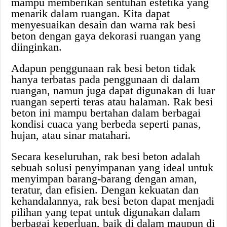
mampu memberikan sentuhan estetika yang
menarik dalam ruangan. Kita dapat
menyesuaikan desain dan warna rak besi
beton dengan gaya dekorasi ruangan yang
diinginkan.
Adapun penggunaan rak besi beton tidak
hanya terbatas pada penggunaan di dalam
ruangan, namun juga dapat digunakan di luar
ruangan seperti teras atau halaman. Rak besi
beton ini mampu bertahan dalam berbagai
kondisi cuaca yang berbeda seperti panas,
hujan, atau sinar matahari.
Secara keseluruhan, rak besi beton adalah
sebuah solusi penyimpanan yang ideal untuk
menyimpan barang-barang dengan aman,
teratur, dan efisien. Dengan kekuatan dan
kehandalannya, rak besi beton dapat menjadi
pilihan yang tepat untuk digunakan dalam
berbagai keperluan, baik di dalam maupun di