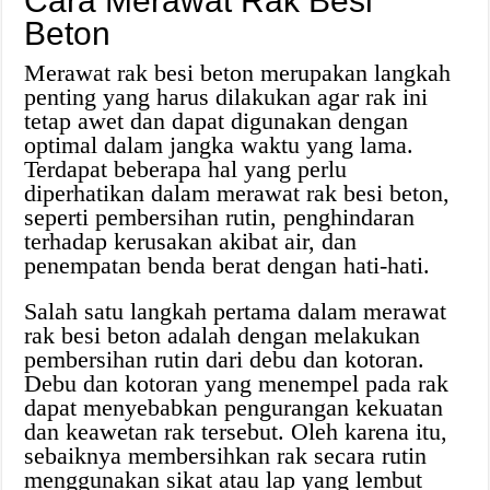
Cara Merawat Rak Besi
Beton
Merawat rak besi beton merupakan langkah
penting yang harus dilakukan agar rak ini
tetap awet dan dapat digunakan dengan
optimal dalam jangka waktu yang lama.
Terdapat beberapa hal yang perlu
diperhatikan dalam merawat rak besi beton,
seperti pembersihan rutin, penghindaran
terhadap kerusakan akibat air, dan
penempatan benda berat dengan hati-hati.
Salah satu langkah pertama dalam merawat
rak besi beton adalah dengan melakukan
pembersihan rutin dari debu dan kotoran.
Debu dan kotoran yang menempel pada rak
dapat menyebabkan pengurangan kekuatan
dan keawetan rak tersebut. Oleh karena itu,
sebaiknya membersihkan rak secara rutin
menggunakan sikat atau lap yang lembut