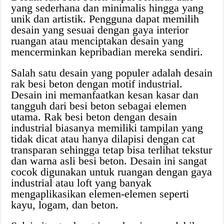
yang sederhana dan minimalis hingga yang
unik dan artistik. Pengguna dapat memilih
desain yang sesuai dengan gaya interior
ruangan atau menciptakan desain yang
mencerminkan kepribadian mereka sendiri.
Salah satu desain yang populer adalah desain
rak besi beton dengan motif industrial.
Desain ini memanfaatkan kesan kasar dan
tangguh dari besi beton sebagai elemen
utama. Rak besi beton dengan desain
industrial biasanya memiliki tampilan yang
tidak dicat atau hanya dilapisi dengan cat
transparan sehingga tetap bisa terlihat tekstur
dan warna asli besi beton. Desain ini sangat
cocok digunakan untuk ruangan dengan gaya
industrial atau loft yang banyak
mengaplikasikan elemen-elemen seperti
kayu, logam, dan beton.