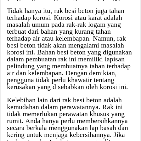
Tidak hanya itu, rak besi beton juga tahan
terhadap korosi. Korosi atau karat adalah
masalah umum pada rak-rak logam yang
terbuat dari bahan yang kurang tahan
terhadap air atau kelembapan. Namun, rak
besi beton tidak akan mengalami masalah
korosi ini. Bahan besi beton yang digunakan
dalam pembuatan rak ini memiliki lapisan
pelindung yang membuatnya tahan terhadap
air dan kelembapan. Dengan demikian,
pengguna tidak perlu khawatir tentang
kerusakan yang disebabkan oleh korosi ini.
Kelebihan lain dari rak besi beton adalah
kemudahan dalam perawatannya. Rak ini
tidak memerlukan perawatan khusus yang
rumit. Anda hanya perlu membersihkannya
secara berkala menggunakan lap basah dan
kering untuk menjaga kebersihannya. Jika