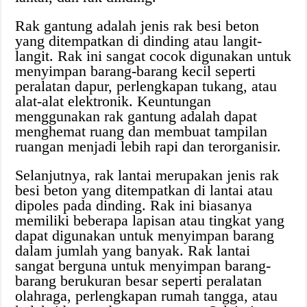
Rak gantung adalah jenis rak besi beton
yang ditempatkan di dinding atau langit-
langit. Rak ini sangat cocok digunakan untuk
menyimpan barang-barang kecil seperti
peralatan dapur, perlengkapan tukang, atau
alat-alat elektronik. Keuntungan
menggunakan rak gantung adalah dapat
menghemat ruang dan membuat tampilan
ruangan menjadi lebih rapi dan terorganisir.
Selanjutnya, rak lantai merupakan jenis rak
besi beton yang ditempatkan di lantai atau
dipoles pada dinding. Rak ini biasanya
memiliki beberapa lapisan atau tingkat yang
dapat digunakan untuk menyimpan barang
dalam jumlah yang banyak. Rak lantai
sangat berguna untuk menyimpan barang-
barang berukuran besar seperti peralatan
olahraga, perlengkapan rumah tangga, atau