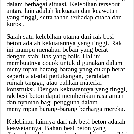
dalam berbagai situasi. Kelebihan tersebut
antara lain adalah kekuatan dan keawetan
yang tinggi, serta tahan terhadap cuaca dan
korosi.
Salah satu kelebihan utama dari rak besi
beton adalah kekuatannya yang tinggi. Rak
ini mampu menahan beban yang berat
dengan stabilitas yang baik. Hal ini
membuatnya cocok untuk digunakan dalam
menyimpan barang-barang yang cukup berat
seperti alat-alat pertukangan, peralatan
rumah tangga, atau bahkan material
konstruksi. Dengan kekuatannya yang tinggi,
rak besi beton dapat memberikan rasa aman
dan nyaman bagi pengguna dalam
menyimpan barang-barang berharga mereka.
Kelebihan lainnya dari rak besi beton adalah
keawetannya. Bahan besi beton yang