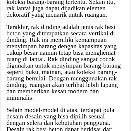
koleksi barang-barang tertentu. Selain itu,
rak lantai juga dapat dijadikan elemen
dekoratif yang menarik untuk ruangan.
Terakhir, rak dinding adalah jenis rak besi
beton yang ditempatkan secara vertikal di
dinding. Rak ini memiliki kemampuan
menyimpan barang dengan kapasitas yang
cukup besar namun tetap bisa menghemat
ruang di lantai. Rak dinding sangat cocok
digunakan untuk menyimpan barang-barang
seperti buku, mainan, atau koleksi barang-
barang bernilai. Dengan menggunakan rak
dinding, ruangan akan terlihat lebih lapang
dan memberikan kesan modern dan
minimalis.
Selain model-model di atas, terdapat pula
desain-desain yang bisa dipilih sesuai
dengan selera dan kebutuhan pengguna.
Desain rak besi beton dapat berkisar dari