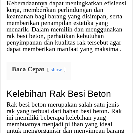
Keberadaannya dapat meningkatkan efisiensi
kerja, memberikan perlindungan dan
keamanan bagi barang yang disimpan, serta
memberikan penampilan estetika yang
menarik. Dalam memilih dan menggunakan
rak besi beton, perhatikan kebutuhan
penyimpanan dan kualitas rak tersebut agar
dapat memberikan manfaat yang maksimal.
Baca Cepat
show
Kelebihan Rak Besi Beton
Rak besi beton merupakan salah satu jenis
rak yang terbuat dari bahan besi beton. Rak
ini memiliki beberapa kelebihan yang
membuatnya menjadi pilihan yang ideal
untuk mengorganisir dan menyimpan barang