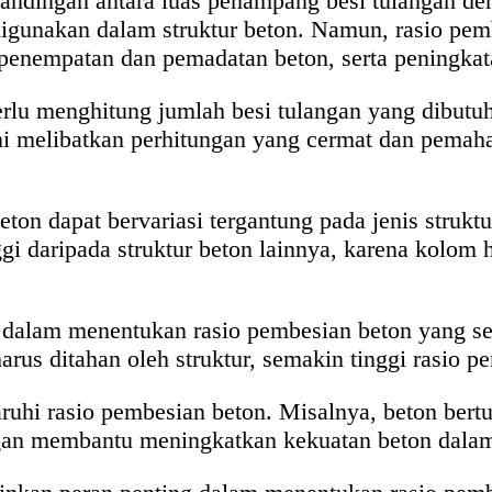
bandingan antara luas penampang besi tulangan de
gunakan dalam struktur beton. Namun, rasio pembe
penempatan dan pemadatan beton, serta peningkata
rlu menghitung jumlah besi tulangan yang dibutu
 melibatkan perhitungan yang cermat dan pemaham
ton dapat bervariasi tergantung pada jenis strukt
gi daripada struktur beton lainnya, karena kolom
 dalam menentukan rasio pembesian beton yang ses
arus ditahan oleh struktur, semakin tinggi rasio 
hi rasio pembesian beton. Misalnya, beton bertu
angan membantu meningkatkan kekuatan beton dala