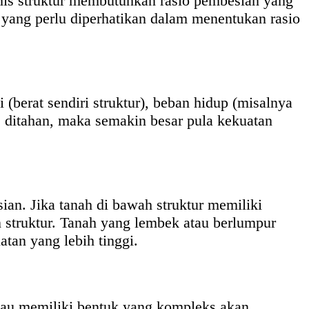
enis struktur membutuhkan rasio pembesian yang
r yang perlu diperhatikan dalam menentukan rasio
 (berat sendiri struktur), beban hidup (misalnya
us ditahan, maka semakin besar pula kekuatan
ian. Jika tanah di bawah struktur memiliki
 struktur. Tanah yang lembek atau berlumpur
tan yang lebih tinggi.
atau memiliki bentuk yang kompleks akan