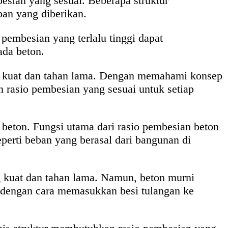
esian yang sesuai. Beberapa struktur
ban yang diberikan.
pembesian yang terlalu tinggi dapat
ada beton.
ng kuat dan tahan lama. Dengan memahami konsep
 rasio pembesian yang sesuai untuk setiap
beton. Fungsi utama dari rasio pembesian beton
erti beban yang berasal dari bangunan di
g kuat dan tahan lama. Namun, beton murni
n dengan cara memasukkan besi tulangan ke