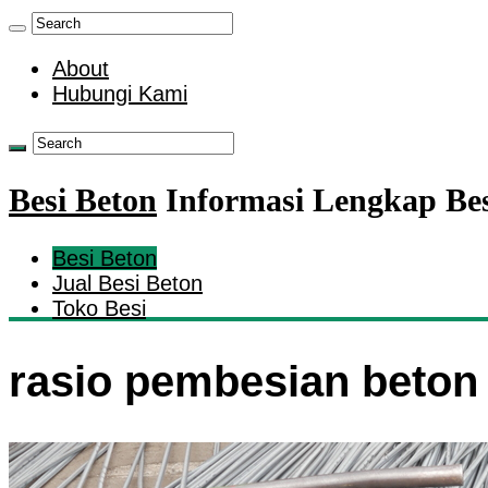
About
Hubungi Kami
Besi Beton
Informasi Lengkap Bes
Besi Beton
Jual Besi Beton
Toko Besi
rasio pembesian beton