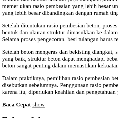
memerlukan rasio pembesian yang lebih besar un
yang lebih besar dibandingkan dengan rumah tin
Setelah ditentukan rasio pembesian beton, prose
bentuk dan ukuran struktur dimasukkan ke dalam 
Selama proses pengecoran, besi tulangan harus t
Setelah beton mengeras dan bekisting diangkat, 
yang baik, struktur beton dapat menghadapi beb
beton sangat penting dalam memastikan kekuatan
Dalam praktiknya, pemilihan rasio pembesian be
disebutkan sebelumnya. Penggunaan rasio pembes
karena itu, diperlukan keahlian dan pengetahuan
Baca Cepat
show