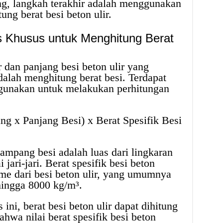
ung, langkah terakhir adalah menggunakan
ng berat besi beton ulir.
Khusus untuk Menghitung Berat
 dan panjang besi beton ulir yang
dalah menghitung berat besi. Terdapat
gunakan untuk melakukan perhitungan
g x Panjang Besi) x Berat Spesifik Besi
nampang besi adalah luas dari lingkaran
jari-jari. Berat spesifik besi beton
ume dari besi beton ulir, yang umumnya
hingga 8000 kg/m³.
i, berat besi beton ulir dapat dihitung
ahwa nilai berat spesifik besi beton