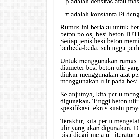
– ρ adalah densitas atau mas
– π adalah konstanta Pi deng
Rumus ini berlaku untuk berba
beton polos, besi beton BJT
Setiap jenis besi beton memi
berbeda-beda, sehingga perh
Untuk menggunakan rumus in
diameter besi beton ulir ya
diukur menggunakan alat pe
menggunakan ulir pada besi 
Selanjutnya, kita perlu meng
digunakan. Tinggi beton ulir
spesifikasi teknis suatu proy
Terakhir, kita perlu mengeta
ulir yang akan digunakan. De
bisa dicari melalui literatu