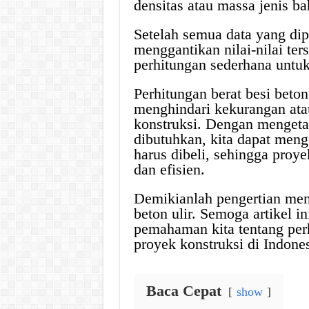
densitas atau massa jenis b
Setelah semua data yang dip
menggantikan nilai-nilai te
perhitungan sederhana untuk
Perhitungan berat besi beton 
menghindari kekurangan ata
konstruksi. Dengan mengetah
dibutuhkan, kita dapat meng
harus dibeli, sehingga proye
dan efisien.
Demikianlah pengertian men
beton ulir. Semoga artikel 
pemahaman kita tentang perh
proyek konstruksi di Indones
Baca Cepat
show