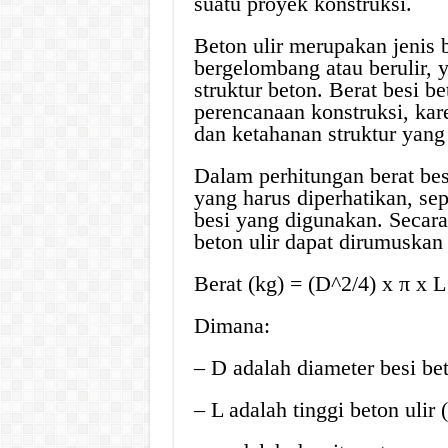
suatu proyek konstruksi.
Beton ulir merupakan jenis
bergelombang atau berulir,
struktur beton. Berat besi b
perencanaan konstruksi, ka
dan ketahanan struktur yang
Dalam perhitungan berat besi
yang harus diperhatikan, sepe
besi yang digunakan. Secar
beton ulir dapat dirumuskan 
Berat (kg) = (D^2/4) x π x L
Dimana:
– D adalah diameter besi be
– L adalah tinggi beton ulir