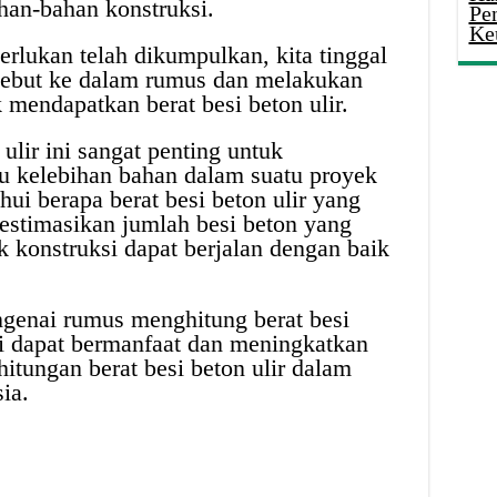
ahan-bahan konstruksi.
Pe
Ke
erlukan telah dikumpulkan, kita tinggal
rsebut ke dalam rumus dan melakukan
 mendapatkan berat besi beton ulir.
ulir ini sangat penting untuk
u kelebihan bahan dalam suatu proyek
ui berapa berat besi beton ulir yang
estimasikan jumlah besi beton yang
k konstruksi dapat berjalan dengan baik
genai rumus menghitung berat besi
ini dapat bermanfaat dan meningkatkan
itungan berat besi beton ulir dalam
ia.