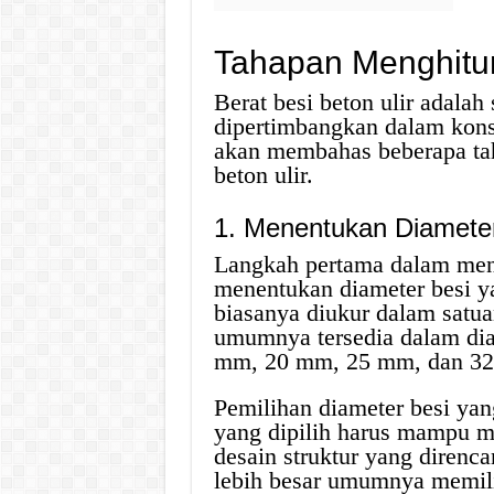
Tahapan Menghitun
Berat besi beton ulir adalah 
dipertimbangkan dalam konst
akan membahas beberapa tah
beton ulir.
1. Menentukan Diamete
Langkah pertama dalam mengh
menentukan diameter besi y
biasanya diukur dalam satua
umumnya tersedia dalam di
mm, 20 mm, 25 mm, dan 3
Pemilihan diameter besi yan
yang dipilih harus mampu m
desain struktur yang direnc
lebih besar umumnya memilik