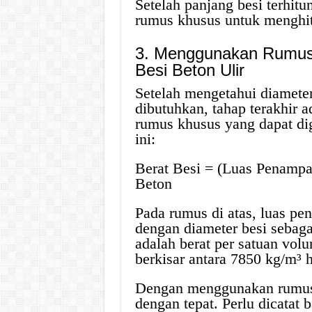
Setelah panjang besi terhit
rumus khusus untuk menghitu
3. Menggunakan Rumus 
Besi Beton Ulir
Setelah mengetahui diameter
dibutuhkan, tahap terakhir a
rumus khusus yang dapat di
ini:
Berat Besi = (Luas Penampan
Beton
Pada rumus di atas, luas pe
dengan diameter besi sebagai 
adalah berat per satuan vol
berkisar antara 7850 kg/m³ 
Dengan menggunakan rumus in
dengan tepat. Perlu dicatat b