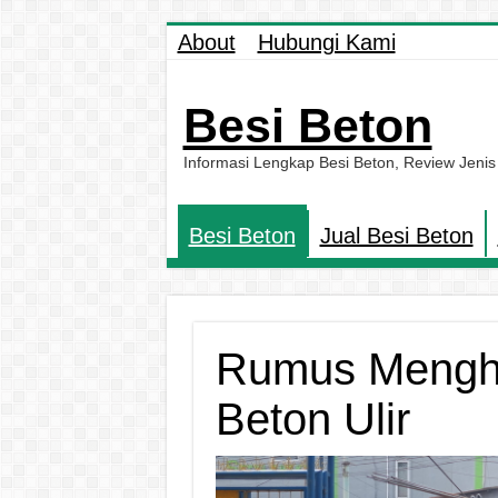
About
Hubungi Kami
Besi Beton
Informasi Lengkap Besi Beton, Review Jenis
Besi Beton
Jual Besi Beton
Rumus Menghi
Beton Ulir