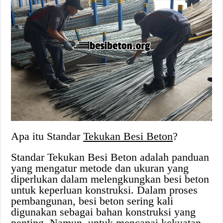
Apa itu Standar
Tekukan Besi Beton
?
Standar Tekukan Besi Beton adalah panduan
yang mengatur metode dan ukuran yang
diperlukan dalam melengkungkan besi beton
untuk keperluan konstruksi. Dalam proses
pembangunan, besi beton sering kali
digunakan sebagai bahan konstruksi yang
penting. Namun, untuk mencapai kekuatan