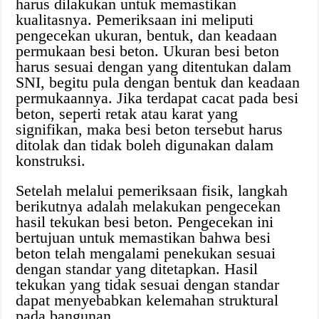
harus dilakukan untuk memastikan
kualitasnya. Pemeriksaan ini meliputi
pengecekan ukuran, bentuk, dan keadaan
permukaan besi beton. Ukuran besi beton
harus sesuai dengan yang ditentukan dalam
SNI, begitu pula dengan bentuk dan keadaan
permukaannya. Jika terdapat cacat pada besi
beton, seperti retak atau karat yang
signifikan, maka besi beton tersebut harus
ditolak dan tidak boleh digunakan dalam
konstruksi.
Setelah melalui pemeriksaan fisik, langkah
berikutnya adalah melakukan pengecekan
hasil tekukan besi beton. Pengecekan ini
bertujuan untuk memastikan bahwa besi
beton telah mengalami penekukan sesuai
dengan standar yang ditetapkan. Hasil
tekukan yang tidak sesuai dengan standar
dapat menyebabkan kelemahan struktural
pada bangunan.