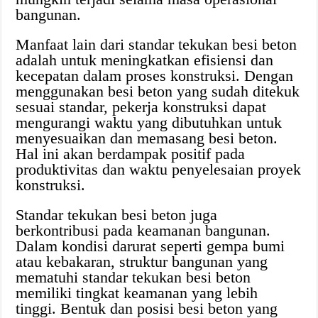
bangunan.
Manfaat lain dari standar tekukan besi beton
adalah untuk meningkatkan efisiensi dan
kecepatan dalam proses konstruksi. Dengan
menggunakan besi beton yang sudah ditekuk
sesuai standar, pekerja konstruksi dapat
mengurangi waktu yang dibutuhkan untuk
menyesuaikan dan memasang besi beton.
Hal ini akan berdampak positif pada
produktivitas dan waktu penyelesaian proyek
konstruksi.
Standar tekukan besi beton juga
berkontribusi pada keamanan bangunan.
Dalam kondisi darurat seperti gempa bumi
atau kebakaran, struktur bangunan yang
mematuhi standar tekukan besi beton
memiliki tingkat keamanan yang lebih
tinggi. Bentuk dan posisi besi beton yang