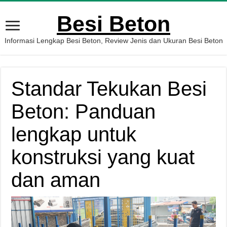
Besi Beton
Informasi Lengkap Besi Beton, Review Jenis dan Ukuran Besi Beton
Standar Tekukan Besi
Beton: Panduan
lengkap untuk
konstruksi yang kuat
dan aman