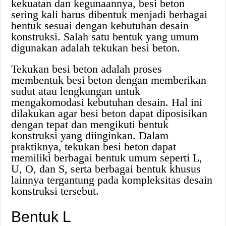
kekuatan dan kegunaannya, besi beton
sering kali harus dibentuk menjadi berbagai
bentuk sesuai dengan kebutuhan desain
konstruksi. Salah satu bentuk yang umum
digunakan adalah tekukan besi beton.
Tekukan besi beton adalah proses
membentuk besi beton dengan memberikan
sudut atau lengkungan untuk
mengakomodasi kebutuhan desain. Hal ini
dilakukan agar besi beton dapat diposisikan
dengan tepat dan mengikuti bentuk
konstruksi yang diinginkan. Dalam
praktiknya, tekukan besi beton dapat
memiliki berbagai bentuk umum seperti L,
U, O, dan S, serta berbagai bentuk khusus
lainnya tergantung pada kompleksitas desain
konstruksi tersebut.
Bentuk L