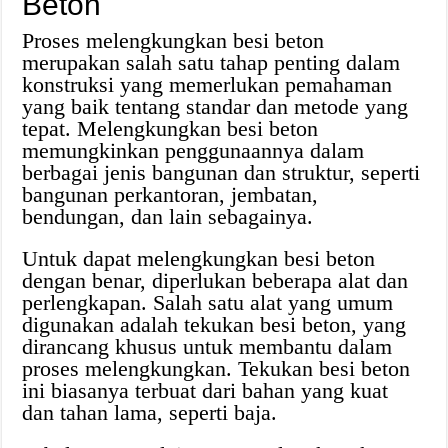
Beton
Proses melengkungkan besi beton
merupakan salah satu tahap penting dalam
konstruksi yang memerlukan pemahaman
yang baik tentang standar dan metode yang
tepat. Melengkungkan besi beton
memungkinkan penggunaannya dalam
berbagai jenis bangunan dan struktur, seperti
bangunan perkantoran, jembatan,
bendungan, dan lain sebagainya.
Untuk dapat melengkungkan besi beton
dengan benar, diperlukan beberapa alat dan
perlengkapan. Salah satu alat yang umum
digunakan adalah tekukan besi beton, yang
dirancang khusus untuk membantu dalam
proses melengkungkan. Tekukan besi beton
ini biasanya terbuat dari bahan yang kuat
dan tahan lama, seperti baja.