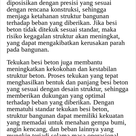
diposisikan dengan presisi yang sesuai
dengan rencana konstruksi, sehingga
menjaga ketahanan struktur bangunan
terhadap beban yang diberikan. Jika besi
beton tidak ditekuk sesuai standar, maka
risiko kegagalan struktur akan meningkat,
yang dapat mengakibatkan kerusakan parah
pada bangunan.
Tekukan besi beton juga membantu
meningkatkan kekokohan dan kestabilan
struktur beton. Proses tekukan yang tepat
menghasilkan bentuk dan panjang besi beton
yang sesuai dengan desain struktur, sehingga
memberikan dukungan yang optimal
terhadap beban yang diberikan. Dengan
mematuhi standar tekukan besi beton,
struktur bangunan dapat memiliki kekuatan
yang memadai untuk menahan gempa bumi,
angin kencang, dan beban lainnya yang
mungkin terjadi selama masa operasional