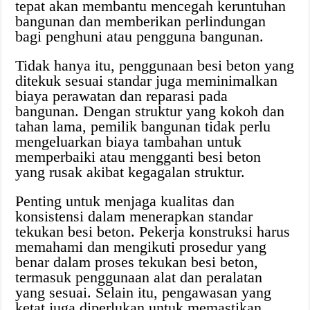
tepat akan membantu mencegah keruntuhan
bangunan dan memberikan perlindungan
bagi penghuni atau pengguna bangunan.
Tidak hanya itu, penggunaan besi beton yang
ditekuk sesuai standar juga meminimalkan
biaya perawatan dan reparasi pada
bangunan. Dengan struktur yang kokoh dan
tahan lama, pemilik bangunan tidak perlu
mengeluarkan biaya tambahan untuk
memperbaiki atau mengganti besi beton
yang rusak akibat kegagalan struktur.
Penting untuk menjaga kualitas dan
konsistensi dalam menerapkan standar
tekukan besi beton. Pekerja konstruksi harus
memahami dan mengikuti prosedur yang
benar dalam proses tekukan besi beton,
termasuk penggunaan alat dan peralatan
yang sesuai. Selain itu, pengawasan yang
ketat juga diperlukan untuk memastikan