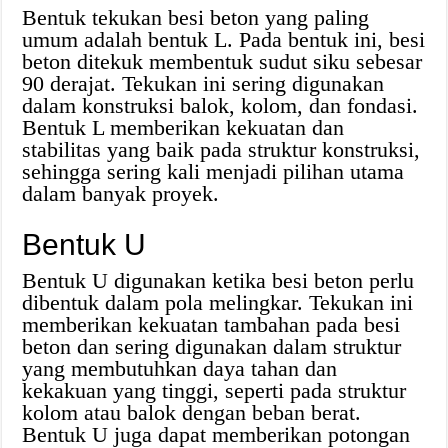
Bentuk tekukan besi beton yang paling
umum adalah bentuk L. Pada bentuk ini, besi
beton ditekuk membentuk sudut siku sebesar
90 derajat. Tekukan ini sering digunakan
dalam konstruksi balok, kolom, dan fondasi.
Bentuk L memberikan kekuatan dan
stabilitas yang baik pada struktur konstruksi,
sehingga sering kali menjadi pilihan utama
dalam banyak proyek.
Bentuk U
Bentuk U digunakan ketika besi beton perlu
dibentuk dalam pola melingkar. Tekukan ini
memberikan kekuatan tambahan pada besi
beton dan sering digunakan dalam struktur
yang membutuhkan daya tahan dan
kekakuan yang tinggi, seperti pada struktur
kolom atau balok dengan beban berat.
Bentuk U juga dapat memberikan potongan