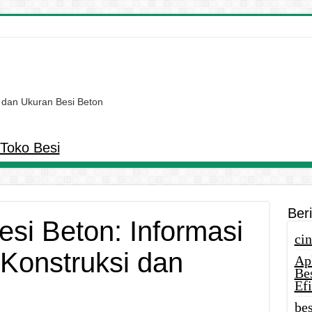
 dan Ukuran Besi Beton
Toko Besi
Ber
esi Beton: Informasi
cin
 Konstruksi dan
Ap
Be
Efi
bes