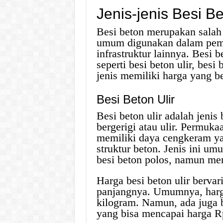
Jenis-jenis Besi 
Besi beton merupakan salah 
umum digunakan dalam pem
infrastruktur lainnya. Besi b
seperti besi beton ulir, besi
jenis memiliki harga yang b
Besi Beton Ulir
Besi beton ulir adalah jeni
bergerigi atau ulir. Permuk
memiliki daya cengkeram ya
struktur beton. Jenis ini u
besi beton polos, namun mem
Harga besi beton ulir bervar
panjangnya. Umumnya, harga 
kilogram. Namun, ada juga b
yang bisa mencapai harga R