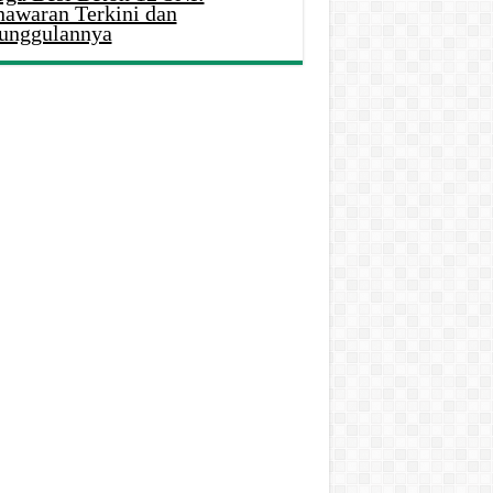
nawaran Terkini dan
unggulannya