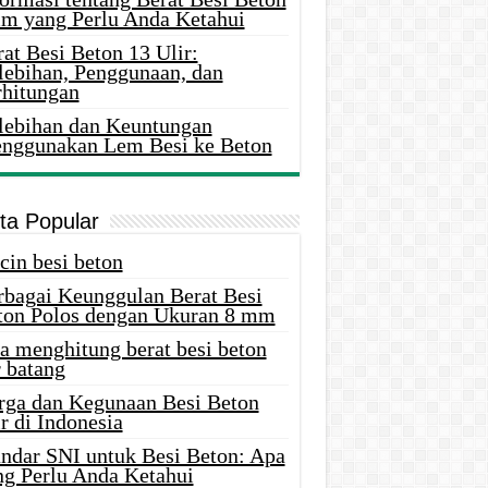
m yang Perlu Anda Ketahui
at Besi Beton 13 Ulir:
lebihan, Penggunaan, dan
rhitungan
lebihan dan Keuntungan
nggunakan Lem Besi ke Beton
ita Popular
cin besi beton
rbagai Keunggulan Berat Besi
ton Polos dengan Ukuran 8 mm
a menghitung berat besi beton
 batang
rga dan Kegunaan Besi Beton
r di Indonesia
andar SNI untuk Besi Beton: Apa
ng Perlu Anda Ketahui