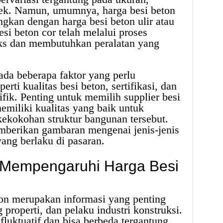
oyek. Namun, umumnya, harga besi beton
ngkan dengan harga besi beton ulir atau
esi beton cor telah melalui proses
ks dan membutuhkan peralatan yang
da beberapa faktor yang perlu
erti kualitas besi beton, sertifikasi, dan
fik. Penting untuk memilih supplier besi
emiliki kualitas yang baik untuk
kokohan struktur bangunan tersebut.
emberikan gambaran mengenai jenis-jenis
yang berlaku di pasaran.
g Mempengaruhi Harga Besi
ton merupakan informasi yang penting
properti, dan pelaku industri konstruksi.
fluktuatif dan bisa berbeda tergantung