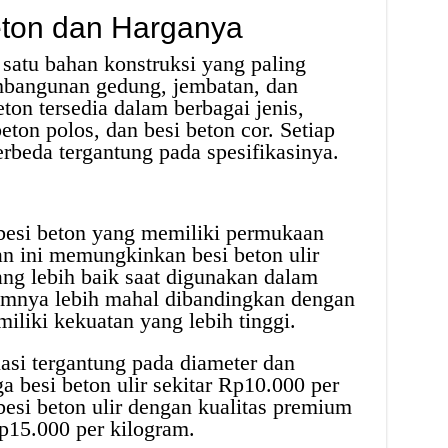
Beton dan Harganya
satu bahan konstruksi yang paling
bangunan gedung, jembatan, dan
eton tersedia dalam berbagai jenis,
 beton polos, dan besi beton cor. Setiap
erbeda tergantung pada spesifikasinya.
s besi beton yang memiliki permukaan
aan ini memungkinkan besi beton ulir
ng lebih baik saat digunakan dalam
mumnya lebih mahal dibandingkan dengan
iliki kekuatan yang lebih tinggi.
iasi tergantung pada diameter dan
besi beton ulir sekitar Rp10.000 per
esi beton ulir dengan kualitas premium
p15.000 per kilogram.