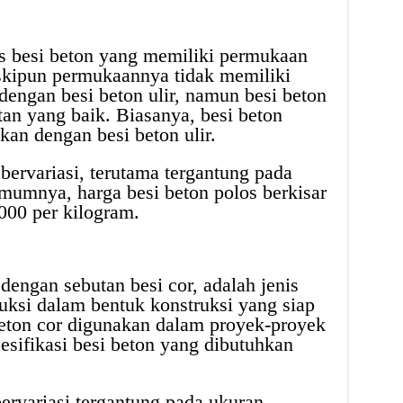
is besi beton yang memiliki permukaan
eskipun permukaannya tidak memiliki
engan besi beton ulir, namun besi beton
an yang baik. Biasanya, besi beton
kan dengan besi beton ulir.
bervariasi, terutama tergantung pada
mumnya, harga besi beton polos berkisar
000 per kilogram.
 dengan sebutan besi cor, adalah jenis
duksi dalam bentuk konstruksi yang siap
beton cor digunakan dalam proyek-proyek
esifikasi besi beton yang dibutuhkan
ervariasi tergantung pada ukuran,