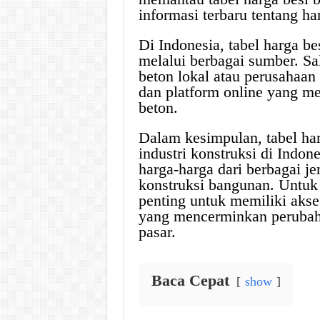
informasi terbaru tentang ha
Di Indonesia, tabel harga b
melalui berbagai sumber. S
beton lokal atau perusahaan 
dan platform online yang me
beton.
Dalam kesimpulan, tabel har
industri konstruksi di Indon
harga-harga dari berbagai j
konstruksi bangunan. Untuk
penting untuk memiliki akses
yang mencerminkan perubaha
pasar.
Baca Cepat
show