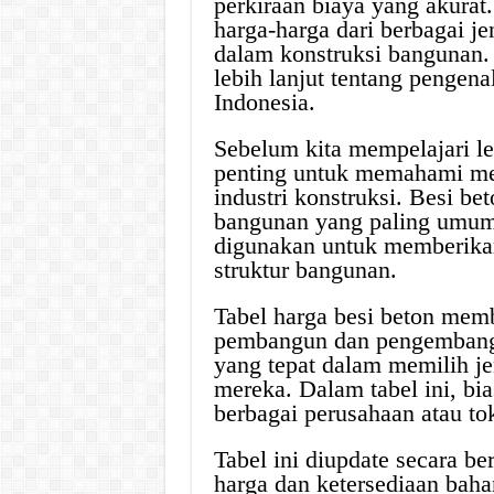
perkiraan biaya yang akurat
harga-harga dari berbagai j
dalam konstruksi bangunan.
lebih lanjut tentang pengena
Indonesia.
Sebelum kita mempelajari le
penting untuk memahami men
industri konstruksi. Besi b
bangunan yang paling umum 
digunakan untuk memberikan
struktur bangunan.
Tabel harga besi beton memb
pembangun dan pengembang 
yang tepat dalam memilih je
mereka. Dalam tabel ini, bia
berbagai perusahaan atau to
Tabel ini diupdate secara b
harga dan ketersediaan baha