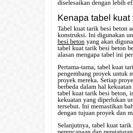
diselesaikan dengan lebih e
Kenapa tabel kuat 
Tabel kuat tarik besi beton 
konstruksi. Ini digunakan 
besi beton
yang akan diguna
tabel kuat tarik besi beton b
alasan mengapa tabel ini pe
Pertama-tama, tabel kuat ta
pengembang proyek untuk me
proyek mereka. Setiap proye
berbeda dalam hal kekuata
tabel kuat tarik besi beton,
kekuatan yang diperlukan u
tersebut. Ini memastikan ba
dengan tujuan proyek dan 
Selanjutnya, tabel kuat tar
perencanaan dan pengaturan