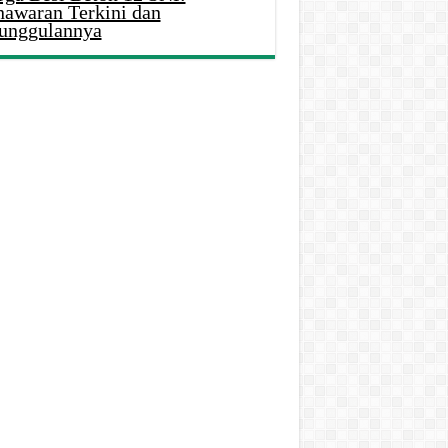
nawaran Terkini dan
unggulannya