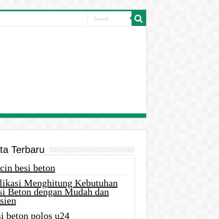
ita Terbaru
cin besi beton
likasi Menghitung Kebutuhan
si Beton dengan Mudah dan
sien
i beton polos u24