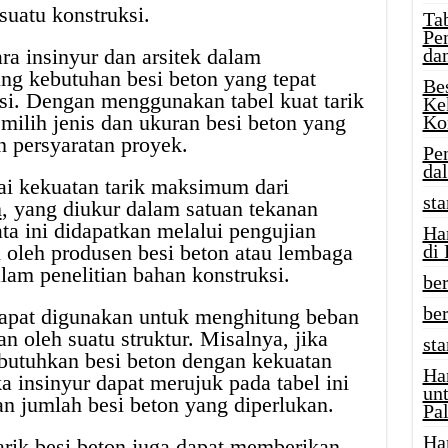
suatu konstruksi.
Tab
Pe
da
ra insinyur dan arsitek dalam
g kebutuhan besi beton yang tepat
Be
si. Dengan menggunakan tabel kuat tarik
Ke
milih jenis dan ukuran besi beton yang
Ko
 persyaratan proyek.
Pe
da
nai kekuatan tarik maksimum dari
sta
n
, yang diukur dalam satuan tekanan
a ini didapatkan melalui pengujian
Ha
di
 oleh produsen besi beton atau lembaga
am penelitian bahan konstruksi.
ber
be
 dapat digunakan untuk menghitung beban
 oleh suatu struktur. Misalnya, jika
st
utuhkan besi beton dengan kekuatan
Ha
 insinyur dapat merujuk pada tabel ini
un
n jumlah besi beton yang diperlukan.
Pal
Ha
tarik besi beton juga dapat memberikan