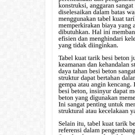
konstruksi, anggaran sangat
diselesaikan dalam batas wa
menggunakan tabel kuat tar
memperkirakan biaya yang a
dibutuhkan. Hal ini memban
efisien dan menghindari kel
yang tidak diinginkan.
Tabel kuat tarik besi beton
keamanan dan kehandalan st
daya tahan besi beton sang
struktur dapat bertahan dala
gempa atau angin kencang. 
besi beton, insinyur dapat 
beton yang digunakan memen
Ini sangat penting untuk m
struktural atau kecelakaan 
Selain itu, tabel kuat tarik 
referensi dalam pengembanga