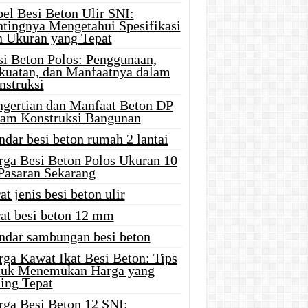
el Besi Beton Ulir SNI:
ntingnya Mengetahui Spesifikasi
n Ukuran yang Tepat
si Beton Polos: Penggunaan,
kuatan, dan Manfaatnya dalam
nstruksi
ngertian dan Manfaat Beton DP
lam Konstruksi Bangunan
ndar besi beton rumah 2 lantai
rga Besi Beton Polos Ukuran 10
 Pasaran Sekarang
at jenis besi beton ulir
rat besi beton 12 mm
andar sambungan besi beton
rga Kawat Ikat Besi Beton: Tips
tuk Menemukan Harga yang
ing Tepat
rga Besi Beton 12 SNI: