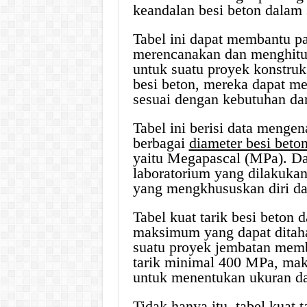
keandalan besi beton dalam 
Tabel ini dapat membantu pa
merencanakan dan menghitun
untuk suatu proyek konstruk
besi beton, mereka dapat me
sesuai dengan kebutuhan dan
Tabel ini berisi data menge
berbagai
diameter besi beto
yaitu Megapascal (MPa). Dat
laboratorium yang dilakukan
yang mengkhususkan diri dal
Tabel kuat tarik besi beton
maksimum yang dapat ditahan
suatu proyek jembatan memb
tarik minimal 400 MPa, maka
untuk menentukan ukuran da
Tidak hanya itu, tabel kuat 