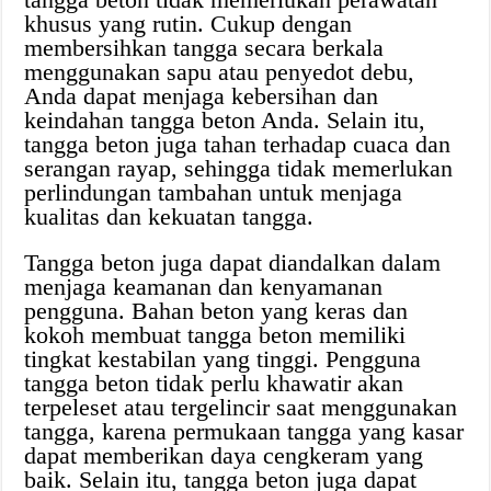
khusus yang rutin. Cukup dengan
membersihkan tangga secara berkala
menggunakan sapu atau penyedot debu,
Anda dapat menjaga kebersihan dan
keindahan tangga beton Anda. Selain itu,
tangga beton juga tahan terhadap cuaca dan
serangan rayap, sehingga tidak memerlukan
perlindungan tambahan untuk menjaga
kualitas dan kekuatan tangga.
Tangga beton juga dapat diandalkan dalam
menjaga keamanan dan kenyamanan
pengguna. Bahan beton yang keras dan
kokoh membuat tangga beton memiliki
tingkat kestabilan yang tinggi. Pengguna
tangga beton tidak perlu khawatir akan
terpeleset atau tergelincir saat menggunakan
tangga, karena permukaan tangga yang kasar
dapat memberikan daya cengkeram yang
baik. Selain itu, tangga beton juga dapat