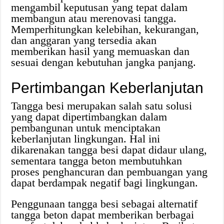
mengambil keputusan yang tepat dalam
membangun atau merenovasi tangga.
Memperhitungkan kelebihan, kekurangan,
dan anggaran yang tersedia akan
memberikan hasil yang memuaskan dan
sesuai dengan kebutuhan jangka panjang.
Pertimbangan Keberlanjutan
Tangga besi merupakan salah satu solusi
yang dapat dipertimbangkan dalam
pembangunan untuk menciptakan
keberlanjutan lingkungan. Hal ini
dikarenakan tangga besi dapat didaur ulang,
sementara tangga beton membutuhkan
proses penghancuran dan pembuangan yang
dapat berdampak negatif bagi lingkungan.
Penggunaan tangga besi sebagai alternatif
tangga beton dapat memberikan berbagai