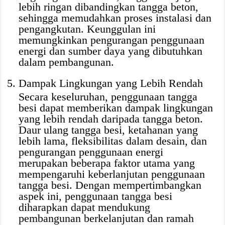
lebih ringan dibandingkan tangga beton,
sehingga memudahkan proses instalasi dan
pengangkutan. Keunggulan ini
memungkinkan pengurangan penggunaan
energi dan sumber daya yang dibutuhkan
dalam pembangunan.
Dampak Lingkungan yang Lebih Rendah
Secara keseluruhan, penggunaan tangga
besi dapat memberikan dampak lingkungan
yang lebih rendah daripada tangga beton.
Daur ulang tangga besi, ketahanan yang
lebih lama, fleksibilitas dalam desain, dan
pengurangan penggunaan energi
merupakan beberapa faktor utama yang
mempengaruhi keberlanjutan penggunaan
tangga besi. Dengan mempertimbangkan
aspek ini, penggunaan tangga besi
diharapkan dapat mendukung
pembangunan berkelanjutan dan ramah