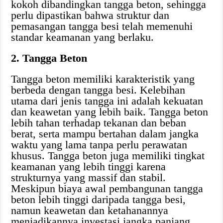
kokoh dibandingkan tangga beton, sehingga
perlu dipastikan bahwa struktur dan
pemasangan tangga besi telah memenuhi
standar keamanan yang berlaku.
2. Tangga Beton
Tangga beton memiliki karakteristik yang
berbeda dengan tangga besi. Kelebihan
utama dari jenis tangga ini adalah kekuatan
dan keawetan yang lebih baik. Tangga beton
lebih tahan terhadap tekanan dan beban
berat, serta mampu bertahan dalam jangka
waktu yang lama tanpa perlu perawatan
khusus. Tangga beton juga memiliki tingkat
keamanan yang lebih tinggi karena
strukturnya yang massif dan stabil.
Meskipun biaya awal pembangunan tangga
beton lebih tinggi daripada tangga besi,
namun keawetan dan ketahanannya
menjadikannya investasi jangka panjang