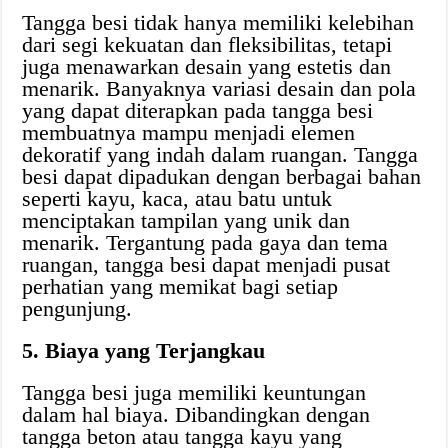
Tangga besi tidak hanya memiliki kelebihan
dari segi kekuatan dan fleksibilitas, tetapi
juga menawarkan desain yang estetis dan
menarik. Banyaknya variasi desain dan pola
yang dapat diterapkan pada tangga besi
membuatnya mampu menjadi elemen
dekoratif yang indah dalam ruangan. Tangga
besi dapat dipadukan dengan berbagai bahan
seperti kayu, kaca, atau batu untuk
menciptakan tampilan yang unik dan
menarik. Tergantung pada gaya dan tema
ruangan, tangga besi dapat menjadi pusat
perhatian yang memikat bagi setiap
pengunjung.
5. Biaya yang Terjangkau
Tangga besi juga memiliki keuntungan
dalam hal biaya. Dibandingkan dengan
tangga beton atau tangga kayu yang