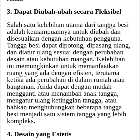
3. Dapat Diubah-ubah secara Fleksibel
Salah satu kelebihan utama dari tangga besi
adalah kemampuannya untuk diubah dan
disesuaikan dengan kebutuhan pengguna.
Tangga besi dapat dipotong, dipasang ulang,
dan diatur ulang sesuai dengan perubahan
desain atau kebutuhan ruangan. Kelebihan
ini memungkinkan untuk memanfaatkan
ruang yang ada dengan efisien, terutama
ketika ada perubahan di dalam rumah atau
bangunan. Anda dapat dengan mudah
mengganti atau menambah anak tangga,
mengatur ulang ketinggian tangga, atau
bahkan menghubungkan beberapa tangga
besi menjadi satu sistem tangga yang lebih
kompleks.
4. Desain yang Estetis