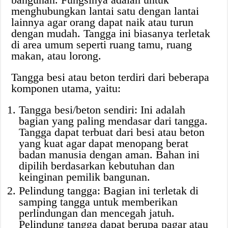
menghubungkan lantai satu dengan lantai
lainnya agar orang dapat naik atau turun
dengan mudah. Tangga ini biasanya terletak
di area umum seperti ruang tamu, ruang
makan, atau lorong.
Tangga besi atau beton terdiri dari beberapa
komponen utama, yaitu:
Tangga besi/beton sendiri: Ini adalah
bagian yang paling mendasar dari tangga.
Tangga dapat terbuat dari besi atau beton
yang kuat agar dapat menopang berat
badan manusia dengan aman. Bahan ini
dipilih berdasarkan kebutuhan dan
keinginan pemilik bangunan.
Pelindung tangga: Bagian ini terletak di
samping tangga untuk memberikan
perlindungan dan mencegah jatuh.
Pelindung tangga dapat berupa pagar atau