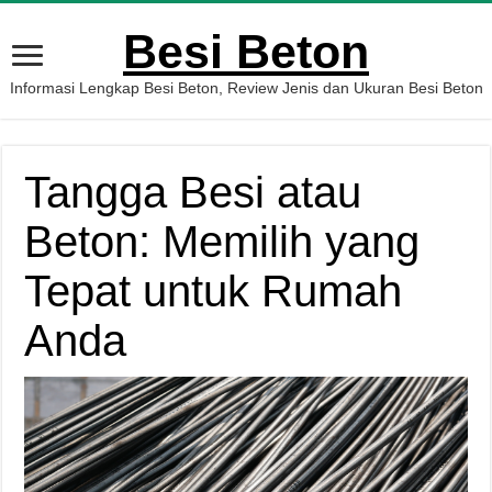
Besi Beton
Informasi Lengkap Besi Beton, Review Jenis dan Ukuran Besi Beton
Tangga Besi atau
Beton: Memilih yang
Tepat untuk Rumah
Anda