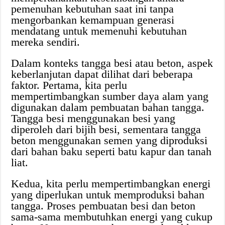
pemenuhan kebutuhan saat ini tanpa
mengorbankan kemampuan generasi
mendatang untuk memenuhi kebutuhan
mereka sendiri.
Dalam konteks tangga besi atau beton, aspek
keberlanjutan dapat dilihat dari beberapa
faktor. Pertama, kita perlu
mempertimbangkan sumber daya alam yang
digunakan dalam pembuatan bahan tangga.
Tangga besi menggunakan besi yang
diperoleh dari bijih besi, sementara tangga
beton menggunakan semen yang diproduksi
dari bahan baku seperti batu kapur dan tanah
liat.
Kedua, kita perlu mempertimbangkan energi
yang diperlukan untuk memproduksi bahan
tangga. Proses pembuatan besi dan beton
sama-sama membutuhkan energi yang cukup