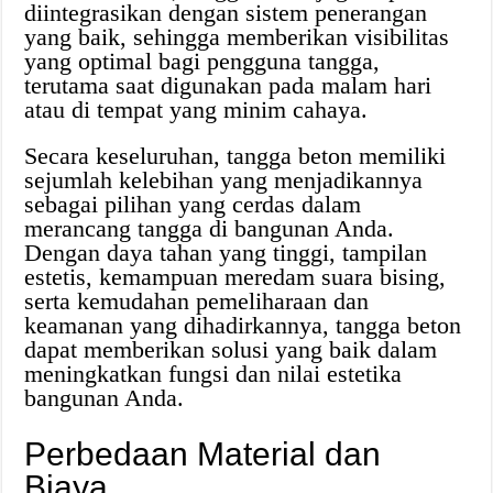
diintegrasikan dengan sistem penerangan
yang baik, sehingga memberikan visibilitas
yang optimal bagi pengguna tangga,
terutama saat digunakan pada malam hari
atau di tempat yang minim cahaya.
Secara keseluruhan, tangga beton memiliki
sejumlah kelebihan yang menjadikannya
sebagai pilihan yang cerdas dalam
merancang tangga di bangunan Anda.
Dengan daya tahan yang tinggi, tampilan
estetis, kemampuan meredam suara bising,
serta kemudahan pemeliharaan dan
keamanan yang dihadirkannya, tangga beton
dapat memberikan solusi yang baik dalam
meningkatkan fungsi dan nilai estetika
bangunan Anda.
Perbedaan Material dan
Biaya