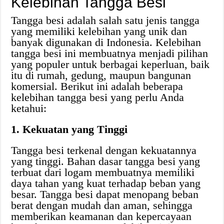
Kelebihan Tangga Besi
Tangga besi adalah salah satu jenis tangga
yang memiliki kelebihan yang unik dan
banyak digunakan di Indonesia. Kelebihan
tangga besi ini membuatnya menjadi pilihan
yang populer untuk berbagai keperluan, baik
itu di rumah, gedung, maupun bangunan
komersial. Berikut ini adalah beberapa
kelebihan tangga besi yang perlu Anda
ketahui:
1. Kekuatan yang Tinggi
Tangga besi terkenal dengan kekuatannya
yang tinggi. Bahan dasar tangga besi yang
terbuat dari logam membuatnya memiliki
daya tahan yang kuat terhadap beban yang
besar. Tangga besi dapat menopang beban
berat dengan mudah dan aman, sehingga
memberikan keamanan dan kepercayaan