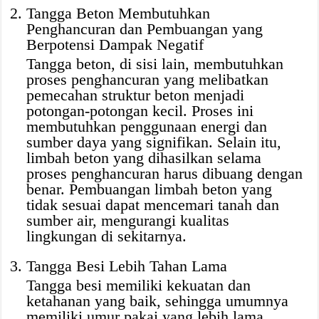
Tangga Beton Membutuhkan
Penghancuran dan Pembuangan yang
Berpotensi Dampak Negatif
Tangga beton, di sisi lain, membutuhkan
proses penghancuran yang melibatkan
pemecahan struktur beton menjadi
potongan-potongan kecil. Proses ini
membutuhkan penggunaan energi dan
sumber daya yang signifikan. Selain itu,
limbah beton yang dihasilkan selama
proses penghancuran harus dibuang dengan
benar. Pembuangan limbah beton yang
tidak sesuai dapat mencemari tanah dan
sumber air, mengurangi kualitas
lingkungan di sekitarnya.
Tangga Besi Lebih Tahan Lama
Tangga besi memiliki kekuatan dan
ketahanan yang baik, sehingga umumnya
memiliki umur pakai yang lebih lama