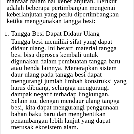
manfaat dalam hal keberlanjutan. Berikut
adalah beberapa pertimbangan mengenai
keberlanjutan yang perlu dipertimbangkan
ketika menggunakan tangga besi:
Tangga Besi Dapat Didaur Ulang
Tangga besi memiliki sifat yang dapat
didaur ulang. Ini berarti material tangga
besi bisa diproses kembali untuk
digunakan dalam pembuatan tangga baru
atau benda lainnya. Menerapkan sistem
daur ulang pada tangga besi dapat
mengurangi jumlah limbah konstruksi yang
harus dibuang, sehingga mengurangi
dampak negatif terhadap lingkungan.
Selain itu, dengan mendaur ulang tangga
besi, kita dapat mengurangi penggunaan
bahan baku baru dan menghentikan
penambangan lebih lanjut yang dapat
merusak ekosistem alam.