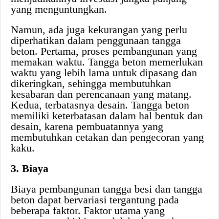
yang menguntungkan.
Namun, ada juga kekurangan yang perlu
diperhatikan dalam penggunaan tangga
beton. Pertama, proses pembangunan yang
memakan waktu. Tangga beton memerlukan
waktu yang lebih lama untuk dipasang dan
dikeringkan, sehingga membutuhkan
kesabaran dan perencanaan yang matang.
Kedua, terbatasnya desain. Tangga beton
memiliki keterbatasan dalam hal bentuk dan
desain, karena pembuatannya yang
membutuhkan cetakan dan pengecoran yang
kaku.
3. Biaya
Biaya pembangunan tangga besi dan tangga
beton dapat bervariasi tergantung pada
beberapa faktor. Faktor utama yang