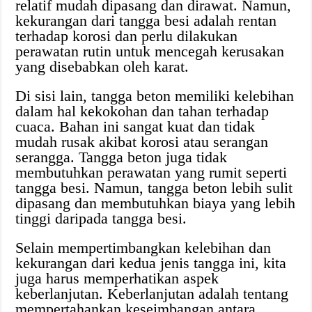
relatif mudah dipasang dan dirawat. Namun,
kekurangan dari tangga besi adalah rentan
terhadap korosi dan perlu dilakukan
perawatan rutin untuk mencegah kerusakan
yang disebabkan oleh karat.
Di sisi lain, tangga beton memiliki kelebihan
dalam hal kekokohan dan tahan terhadap
cuaca. Bahan ini sangat kuat dan tidak
mudah rusak akibat korosi atau serangan
serangga. Tangga beton juga tidak
membutuhkan perawatan yang rumit seperti
tangga besi. Namun, tangga beton lebih sulit
dipasang dan membutuhkan biaya yang lebih
tinggi daripada tangga besi.
Selain mempertimbangkan kelebihan dan
kekurangan dari kedua jenis tangga ini, kita
juga harus memperhatikan aspek
keberlanjutan. Keberlanjutan adalah tentang
mempertahankan keseimbangan antara