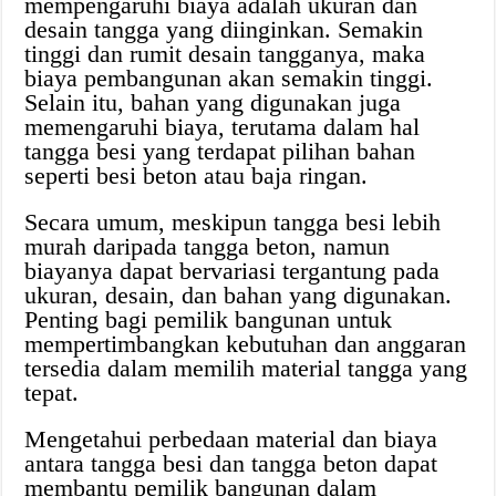
mempengaruhi biaya adalah ukuran dan
desain tangga yang diinginkan. Semakin
tinggi dan rumit desain tangganya, maka
biaya pembangunan akan semakin tinggi.
Selain itu, bahan yang digunakan juga
memengaruhi biaya, terutama dalam hal
tangga besi yang terdapat pilihan bahan
seperti besi beton atau baja ringan.
Secara umum, meskipun tangga besi lebih
murah daripada tangga beton, namun
biayanya dapat bervariasi tergantung pada
ukuran, desain, dan bahan yang digunakan.
Penting bagi pemilik bangunan untuk
mempertimbangkan kebutuhan dan anggaran
tersedia dalam memilih material tangga yang
tepat.
Mengetahui perbedaan material dan biaya
antara tangga besi dan tangga beton dapat
membantu pemilik bangunan dalam