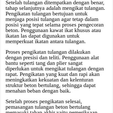
Setelah tulangan ditempatkan dengan benar,
tahap selanjutnya adalah mengikat tulangan.
Pengikatan tulangan bertujuan untuk
menjaga posisi tulangan agar tetap dalam
posisi yang tepat selama proses pengecoran
beton. Penggunaan kawat ikat khusus atau
ikatan las dapat digunakan untuk
memperkuat ikatan antara tulangan.
Proses pengikatan tulangan dilakukan
dengan presisi dan teliti. Penggunaan alat
bantu seperti tang dan plier sangat
diperlukan untuk mengikat tulangan dengan
rapat. Pengikatan yang kuat dan rapi akan
meningkatkan kekuatan dan kelenturan
struktur beton bertulang, sehingga dapat
menahan beban dengan baik.
Setelah proses pengikatan selesai,
pemasangan tulangan beton bertulang
memasuki tahap akhir yaitu pemeriksaan