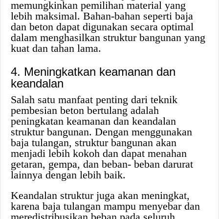
memungkinkan pemilihan material yang
lebih maksimal. Bahan-bahan seperti baja
dan beton dapat digunakan secara optimal
dalam menghasilkan struktur bangunan yang
kuat dan tahan lama.
4. Meningkatkan keamanan dan
keandalan
Salah satu manfaat penting dari teknik
pembesian beton bertulang adalah
peningkatan keamanan dan keandalan
struktur bangunan. Dengan menggunakan
baja tulangan, struktur bangunan akan
menjadi lebih kokoh dan dapat menahan
getaran, gempa, dan beban- beban darurat
lainnya dengan lebih baik.
Keandalan struktur juga akan meningkat,
karena baja tulangan mampu menyebar dan
meredistribusikan beban pada seluruh