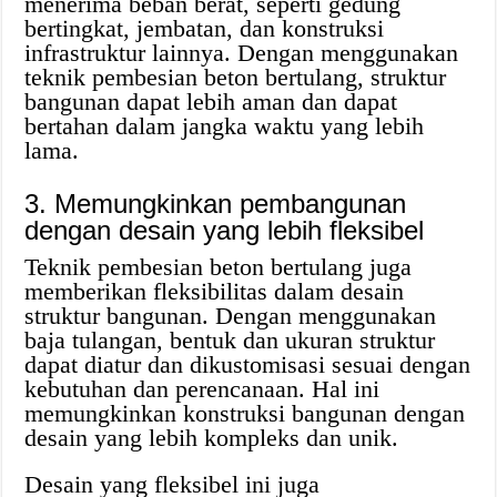
menerima beban berat, seperti gedung
bertingkat, jembatan, dan konstruksi
infrastruktur lainnya. Dengan menggunakan
teknik pembesian beton bertulang, struktur
bangunan dapat lebih aman dan dapat
bertahan dalam jangka waktu yang lebih
lama.
3. Memungkinkan pembangunan
dengan desain yang lebih fleksibel
Teknik pembesian beton bertulang juga
memberikan fleksibilitas dalam desain
struktur bangunan. Dengan menggunakan
baja tulangan, bentuk dan ukuran struktur
dapat diatur dan dikustomisasi sesuai dengan
kebutuhan dan perencanaan. Hal ini
memungkinkan konstruksi bangunan dengan
desain yang lebih kompleks dan unik.
Desain yang fleksibel ini juga