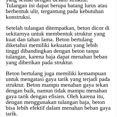
Tulangan ini dapat berupa batang lurus atau
berbentuk ulir, tergantung pada kebutuhan
konstruksi.
Setelah tulangan ditempatkan, beton dicor di
sekitarnya untuk membentuk struktur yang
kuat dan tahan lama. Beton bertulang
diketahui memiliki kekuatan yang lebih
tinggi dibandingkan dengan beton tanpa
tulangan, karena baja dapat menahan beban
yang diberikan pada struktur.
Beton bertulang juga memiliki kemampuan
untuk mengatasi gaya tarik yang terjadi pada
struktur. Beton mampu menahan gaya tekan
dengan baik, namun tidak mampu menahan
gaya tarik dengan efisien. Oleh karena itu,
dengan menggunakan tulangan baja, beton
bisa lebih efektif dalam menahan beban gaya
tarik.