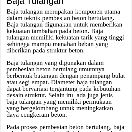
Baja Tulangan
Baja tulangan merupakan komponen utama
dalam teknik pembesian beton bertulang.
Baja tulangan digunakan untuk memberikan
kekuatan tambahan pada beton. Baja
tulangan memiliki kekuatan tarik yang tinggi
sehingga mampu menahan beban yang
diberikan pada struktur beton.
Baja tulangan yang digunakan dalam
pembesian beton bertulang umumnya
berbentuk batangan dengan penampang bulat
atau segi empat. Diameter baja tulangan
dapat bervariasi tergantung pada kebutuhan
desain struktur. Selain itu, ada juga jenis
baja tulangan yang memiliki permukaan
yang bergelombang untuk meningkatkan
daya cengkeram beton.
Pada proses pembesian beton bertulang, baja