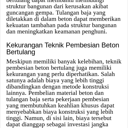
struktur bangunan dari kerusakan akibat
guncangan gempa. Tulangan baja yang
diletakkan di dalam beton dapat memberikan
kekuatan tambahan pada struktur bangunan
dan meningkatkan keamanan penghuni.
Kekurangan Teknik Pembesian Beton
Bertulang
Meskipun memiliki banyak kelebihan, teknik
pembesian beton bertulang juga memiliki
kekurangan yang perlu diperhatikan. Salah
satunya adalah biaya yang lebih tinggi
dibandingkan dengan metode konstruksi
lainnya. Pembelian material beton dan
tulangan baja serta pekerjaan pembesian
yang membutuhkan keahlian khusus dapat
menyebabkan biaya konstruksi yang lebih
tinggi. Namun, di sisi lain, biaya tersebut
dapat dianggap sebagai investasi jangka