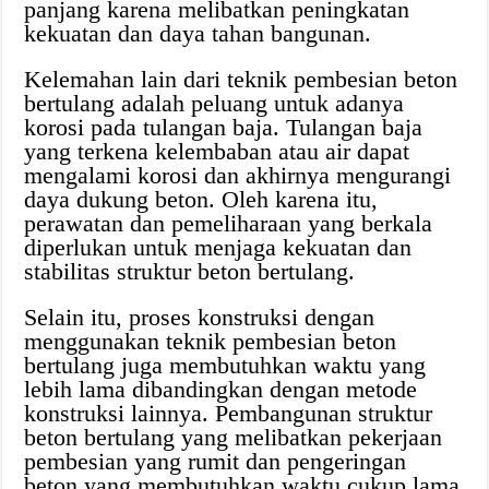
panjang karena melibatkan peningkatan
kekuatan dan daya tahan bangunan.
Kelemahan lain dari teknik pembesian beton
bertulang adalah peluang untuk adanya
korosi pada tulangan baja. Tulangan baja
yang terkena kelembaban atau air dapat
mengalami korosi dan akhirnya mengurangi
daya dukung beton. Oleh karena itu,
perawatan dan pemeliharaan yang berkala
diperlukan untuk menjaga kekuatan dan
stabilitas struktur beton bertulang.
Selain itu, proses konstruksi dengan
menggunakan teknik pembesian beton
bertulang juga membutuhkan waktu yang
lebih lama dibandingkan dengan metode
konstruksi lainnya. Pembangunan struktur
beton bertulang yang melibatkan pekerjaan
pembesian yang rumit dan pengeringan
beton yang membutuhkan waktu cukup lama