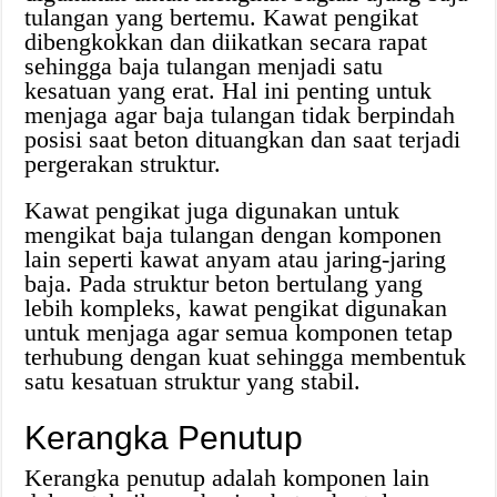
tulangan yang bertemu. Kawat pengikat
dibengkokkan dan diikatkan secara rapat
sehingga baja tulangan menjadi satu
kesatuan yang erat. Hal ini penting untuk
menjaga agar baja tulangan tidak berpindah
posisi saat beton dituangkan dan saat terjadi
pergerakan struktur.
Kawat pengikat juga digunakan untuk
mengikat baja tulangan dengan komponen
lain seperti kawat anyam atau jaring-jaring
baja. Pada struktur beton bertulang yang
lebih kompleks, kawat pengikat digunakan
untuk menjaga agar semua komponen tetap
terhubung dengan kuat sehingga membentuk
satu kesatuan struktur yang stabil.
Kerangka Penutup
Kerangka penutup adalah komponen lain