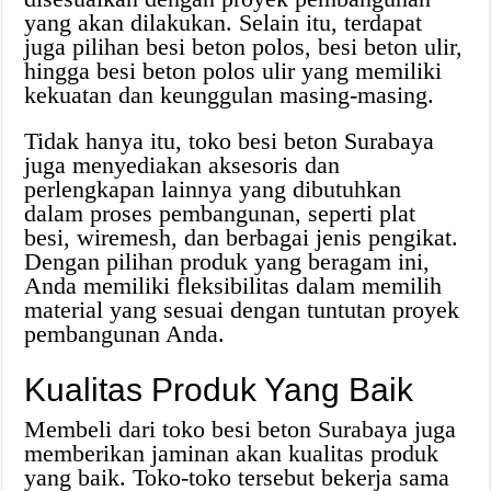
yang akan dilakukan. Selain itu, terdapat
juga pilihan besi beton polos, besi beton ulir,
hingga besi beton polos ulir yang memiliki
kekuatan dan keunggulan masing-masing.
Tidak hanya itu, toko besi beton Surabaya
juga menyediakan aksesoris dan
perlengkapan lainnya yang dibutuhkan
dalam proses pembangunan, seperti plat
besi, wiremesh, dan berbagai jenis pengikat.
Dengan pilihan produk yang beragam ini,
Anda memiliki fleksibilitas dalam memilih
material yang sesuai dengan tuntutan proyek
pembangunan Anda.
Kualitas Produk Yang Baik
Membeli dari toko besi beton Surabaya juga
memberikan jaminan akan kualitas produk
yang baik. Toko-toko tersebut bekerja sama