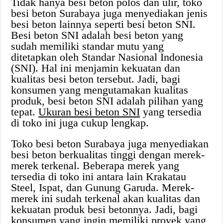
Tidak hanya besi beton polos dan ulir, toko
besi beton Surabaya juga menyediakan jenis
besi beton lainnya seperti besi beton SNI.
Besi beton SNI adalah besi beton yang
sudah memiliki standar mutu yang
ditetapkan oleh Standar Nasional Indonesia
(SNI). Hal ini menjamin kekuatan dan
kualitas besi beton tersebut. Jadi, bagi
konsumen yang mengutamakan kualitas
produk, besi beton SNI adalah pilihan yang
tepat.
Ukuran besi beton SNI
yang tersedia
di toko ini juga cukup lengkap.
Toko besi beton Surabaya juga menyediakan
besi beton berkualitas tinggi dengan merek-
merek terkenal. Beberapa merek yang
tersedia di toko ini antara lain Krakatau
Steel, Ispat, dan Gunung Garuda. Merek-
merek ini sudah terkenal akan kualitas dan
kekuatan produk besi betonnya. Jadi, bagi
konsumen yang ingin memiliki proyek yang