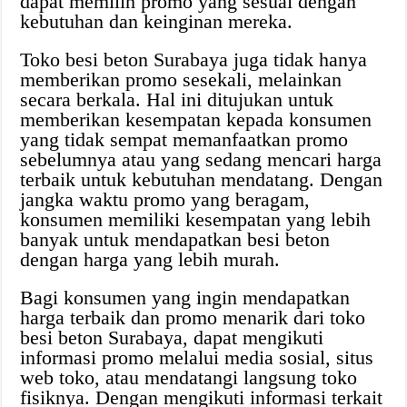
dapat memilih promo yang sesuai dengan
kebutuhan dan keinginan mereka.
Toko besi beton Surabaya juga tidak hanya
memberikan promo sesekali, melainkan
secara berkala. Hal ini ditujukan untuk
memberikan kesempatan kepada konsumen
yang tidak sempat memanfaatkan promo
sebelumnya atau yang sedang mencari harga
terbaik untuk kebutuhan mendatang. Dengan
jangka waktu promo yang beragam,
konsumen memiliki kesempatan yang lebih
banyak untuk mendapatkan besi beton
dengan harga yang lebih murah.
Bagi konsumen yang ingin mendapatkan
harga terbaik dan promo menarik dari toko
besi beton Surabaya, dapat mengikuti
informasi promo melalui media sosial, situs
web toko, atau mendatangi langsung toko
fisiknya. Dengan mengikuti informasi terkait