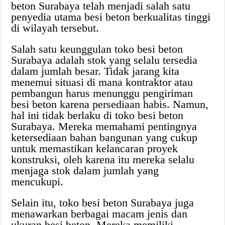
beton Surabaya telah menjadi salah satu
penyedia utama besi beton berkualitas tinggi
di wilayah tersebut.
Salah satu keunggulan toko besi beton
Surabaya adalah stok yang selalu tersedia
dalam jumlah besar. Tidak jarang kita
menemui situasi di mana kontraktor atau
pembangun harus menunggu pengiriman
besi beton karena persediaan habis. Namun,
hal ini tidak berlaku di toko besi beton
Surabaya. Mereka memahami pentingnya
ketersediaan bahan bangunan yang cukup
untuk memastikan kelancaran proyek
konstruksi, oleh karena itu mereka selalu
menjaga stok dalam jumlah yang
mencukupi.
Selain itu, toko besi beton Surabaya juga
menawarkan berbagai macam jenis dan
ukuran besi beton. Mereka memiliki