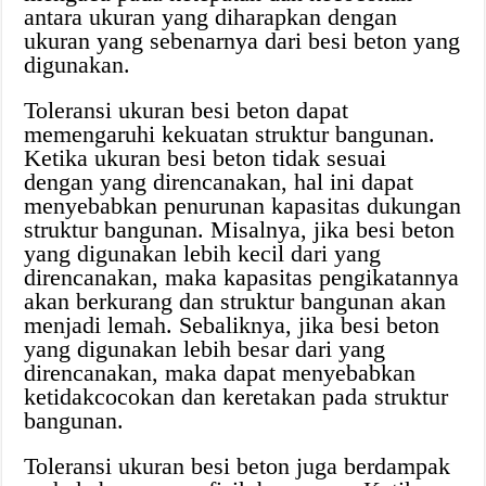
antara ukuran yang diharapkan dengan
ukuran yang sebenarnya dari besi beton yang
digunakan.
Toleransi ukuran besi beton dapat
memengaruhi kekuatan struktur bangunan.
Ketika ukuran besi beton tidak sesuai
dengan yang direncanakan, hal ini dapat
menyebabkan penurunan kapasitas dukungan
struktur bangunan. Misalnya, jika besi beton
yang digunakan lebih kecil dari yang
direncanakan, maka kapasitas pengikatannya
akan berkurang dan struktur bangunan akan
menjadi lemah. Sebaliknya, jika besi beton
yang digunakan lebih besar dari yang
direncanakan, maka dapat menyebabkan
ketidakcocokan dan keretakan pada struktur
bangunan.
Toleransi ukuran besi beton juga berdampak