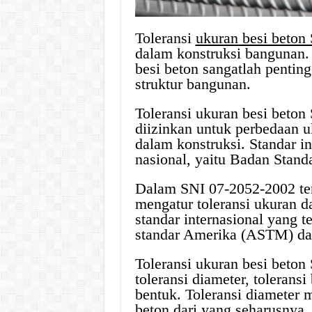
Toleransi
ukuran besi beton
dalam konstruksi bangunan. 
besi beton sangatlah penti
struktur bangunan.
Toleransi ukuran besi beto
diizinkan untuk perbedaan u
dalam konstruksi. Standar in
nasional, yaitu Badan Stand
Dalam SNI 07-2052-2002 tent
mengatur toleransi ukuran d
standar internasional yang te
standar Amerika (ASTM) dan
Toleransi ukuran besi beton
toleransi diameter, toleransi
bentuk. Toleransi diameter
beton
dari yang seharusnya.