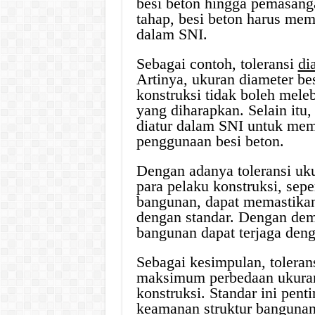
besi beton hingga pemasanga
tahap, besi beton harus mem
dalam SNI.
Sebagai contoh, toleransi
di
Artinya, ukuran diameter be
konstruksi tidak boleh mele
yang diharapkan. Selain itu,
diatur dalam SNI untuk mem
penggunaan besi beton.
Dengan adanya toleransi uk
para pelaku konstruksi, sepe
bangunan, dapat memastikan
dengan standar. Dengan dem
bangunan dapat terjaga deng
Sebagai kesimpulan, toleran
maksimum perbedaan ukuran 
konstruksi. Standar ini pen
keamanan struktur bangunan