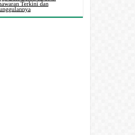
nawaran Terkini dan
unggulannya