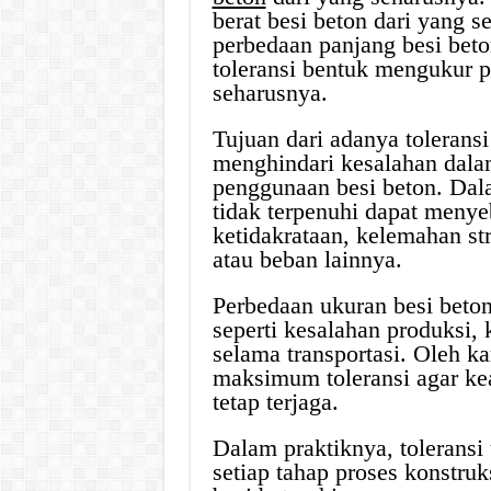
berat besi beton dari yang 
perbedaan panjang besi bet
toleransi bentuk mengukur p
seharusnya.
Tujuan dari adanya tolerans
menghindari kesalahan dala
penggunaan besi beton. Dala
tidak terpenuhi dapat menye
ketidakrataan, kelemahan st
atau beban lainnya.
Perbedaan ukuran besi beton
seperti kesalahan produksi,
selama transportasi. Oleh k
maksimum toleransi agar ke
tetap terjaga.
Dalam praktiknya, toleransi
setiap tahap proses konstru