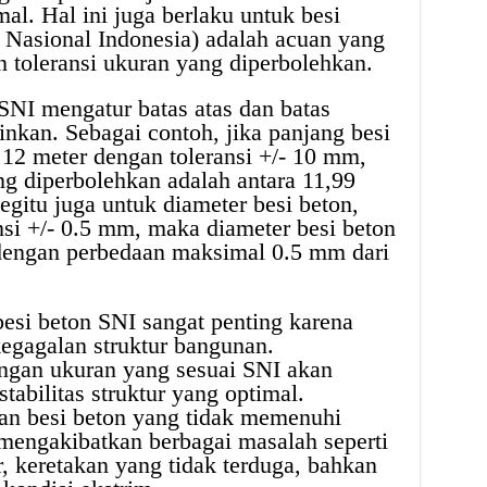
al. Hal ini juga berlaku untuk besi
 Nasional Indonesia) adalah acuan yang
 toleransi ukuran yang diperbolehkan.
 SNI mengatur batas atas dan batas
inkan. Sebagai contoh, jika panjang besi
 12 meter dengan toleransi +/- 10 mm,
g diperbolehkan adalah antara 11,99
egitu juga untuk diameter besi beton,
nsi +/- 0.5 mm, maka diameter besi beton
dengan perbedaan maksimal 0.5 mm dari
besi beton SNI sangat penting karena
kegagalan struktur bangunan.
ngan ukuran yang sesuai SNI akan
abilitas struktur yang optimal.
an besi beton yang tidak memenuhi
 mengakibatkan berbagai masalah seperti
r, keretakan yang tidak terduga, bahkan