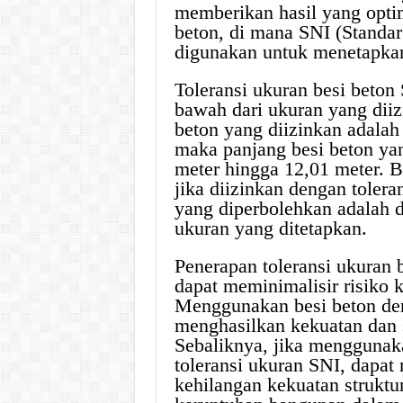
memberikan hasil yang optim
beton, di mana SNI (Standar
digunakan untuk menetapkan
Toleransi ukuran besi beton
bawah dari ukuran yang diiz
beton yang diizinkan adalah
maka panjang besi beton yan
meter hingga 12,01 meter. B
jika diizinkan dengan tolera
yang diperbolehkan adalah 
ukuran yang ditetapkan.
Penerapan toleransi ukuran 
dapat meminimalisir risiko 
Menggunakan besi beton de
menghasilkan kekuatan dan st
Sebaliknya, jika menggunak
toleransi ukuran SNI, dapat
kehilangan kekuatan struktu