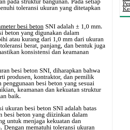
n pada struktur bangunan. Pada setiap
Pe
enuhi toleransi ukuran yang ditetapkan
Ke
ameter besi beton
SNI adalah ± 1,0 mm.
si beton yang digunakan dalam
bihi atau kurang dari 1,0 mm dari ukuran
 toleransi berat, panjang, dan bentuk juga
astikan konsistensi dan keamanan
uran besi beton SNI, diharapkan bahwa
rti produsen, kontraktor, dan pemilik
 penggunaan besi beton yang sesuai
ikian, keamanan dan kekuatan struktur
an baik.
si ukuran besi beton SNI adalah batas
besi beton yang diizinkan dalam
ting untuk menjaga kekuatan dan
. Dengan mematuhi toleransi ukuran