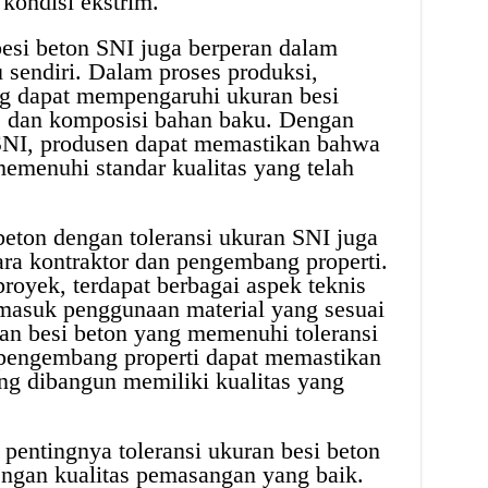
kondisi ekstrim.
 besi beton SNI juga berperan dalam
u sendiri. Dalam proses produksi,
ng dapat mempengaruhi ukuran besi
n, dan komposisi bahan baku. Dengan
 SNI, produsen dapat memastikan bahwa
memenuhi standar kualitas yang telah
eton dengan toleransi ukuran SNI juga
ra kontraktor dan pengembang properti.
yek, terdapat berbagai aspek teknis
rmasuk penggunaan material yang sesuai
n besi beton yang memenuhi toleransi
 pengembang properti dapat memastikan
ng dibangun memiliki kualitas yang
pentingnya toleransi ukuran besi beton
engan kualitas pemasangan yang baik.