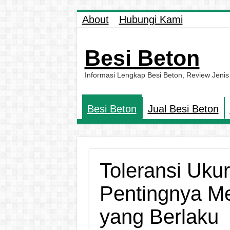
About
Hubungi Kami
Besi Beton
Informasi Lengkap Besi Beton, Review Jenis
Besi Beton
Jual Besi Beton
Toleransi Uku
Pentingnya M
yang Berlaku