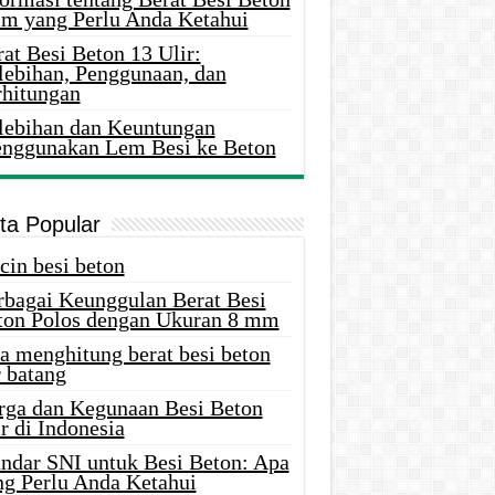
m yang Perlu Anda Ketahui
at Besi Beton 13 Ulir:
lebihan, Penggunaan, dan
rhitungan
lebihan dan Keuntungan
nggunakan Lem Besi ke Beton
ita Popular
cin besi beton
rbagai Keunggulan Berat Besi
ton Polos dengan Ukuran 8 mm
a menghitung berat besi beton
 batang
rga dan Kegunaan Besi Beton
r di Indonesia
andar SNI untuk Besi Beton: Apa
ng Perlu Anda Ketahui