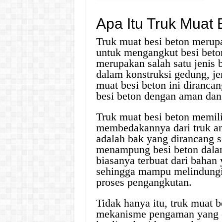
Apa Itu Truk Muat 
Truk muat besi beton merup
untuk mengangkut besi beto
merupakan salah satu jenis
dalam konstruksi gedung, jem
muat besi beton ini diranc
besi beton dengan aman dan 
Truk muat besi beton memili
membedakannya dari truk ang
adalah bak yang dirancang 
menampung besi beton dalam
biasanya terbuat dari bahan 
sehingga mampu melindungi 
proses pengangkutan.
Tidak hanya itu, truk muat b
mekanisme pengaman yang 