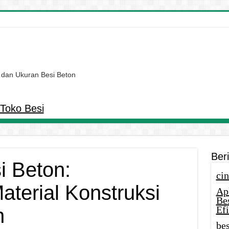
 dan Ukuran Besi Beton
Toko Besi
Ber
i Beton:
cin
terial Konstruksi
Ap
Be
Efi
n
bes