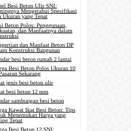
el Besi Beton Ulir SNI:
ntingnya Mengetahui Spesifikasi
n Ukuran yang Tepat
si Beton Polos: Penggunaan,
kuatan, dan Manfaatnya dalam
nstruksi
ngertian dan Manfaat Beton DP
lam Konstruksi Bangunan
ndar besi beton rumah 2 lantai
rga Besi Beton Polos Ukuran 10
 Pasaran Sekarang
at jenis besi beton ulir
rat besi beton 12 mm
andar sambungan besi beton
rga Kawat Ikat Besi Beton: Tips
tuk Menemukan Harga yang
ing Tepat
rga Besi Beton 12 SNI: