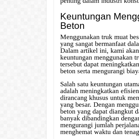
penting dalam industri konst
Keuntungan Mengg
Beton
Menggunakan truk muat besi
yang sangat bermanfaat dalam
Dalam artikel ini, kami aka
keuntungan menggunakan tru
tersebut dapat meningkatkan
beton serta mengurangi biaya
Salah satu keuntungan utam
adalah meningkatkan efisien
dirancang khusus untuk men
yang besar. Dengan menggun
beton yang dapat diangkut d
banyak dibandingkan dengan
mengurangi jumlah perjalan
menghemat waktu dan tenag