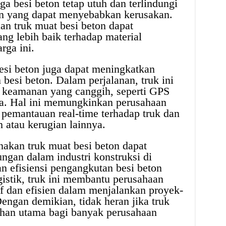
 besi beton tetap utuh dan terlindungi
an yang dapat menyebabkan kerusakan.
n truk muat besi beton dapat
g lebih baik terhadap material
rga ini.
besi beton juga dapat meningkatkan
esi beton. Dalam perjalanan, truk ini
i keamanan yang canggih, seperti GPS
a. Hal ini memungkinkan perusahaan
pemantauan real-time terhadap truk dan
 atau kerugian lainnya.
kan truk muat besi beton dapat
gan dalam industri konstruksi di
n efisiensi pengangkutan besi beton
istik, truk ini membantu perusahaan
if dan efisien dalam menjalankan proyek-
engan demikian, tidak heran jika truk
ihan utama bagi banyak perusahaan