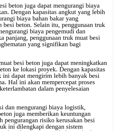
besi beton juga dapat mengurangi biaya
rkan. Dengan kapasitas angkut yang lebih
urangi biaya bahan bakar yang
 besi beton. Selain itu, penggunaan truk
 mengurangi biaya pengemudi dan
ka panjang, penggunaan truk muat besi
ghematan yang signifikan bagi
 muat besi beton juga dapat meningkatkan
eton ke lokasi proyek. Dengan kapasitas
k ini dapat mengirim lebih banyak besi
a. Hal ini akan mempercepat proses
 keterlambatan dalam penyelesaian
si dan mengurangi biaya logistik,
beton juga memberikan keuntungan
ah pengurangan risiko kerusakan besi
uk ini dilengkapi dengan sistem