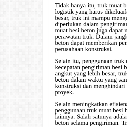
Tidak hanya itu, truk muat 
logistik yang harus dikelua
besar, truk ini mampu meng
diperlukan dalam pengiriman
muat besi beton juga dapat
perawatan truk. Dalam jang
beton dapat memberikan pen
perusahaan konstruksi.
Selain itu, penggunaan truk
kecepatan pengiriman besi b
angkut yang lebih besar, tru
beton dalam waktu yang sam
konstruksi dan menghindari
proyek.
Selain meningkatkan efisien
penggunaan truk muat besi 
lainnya. Salah satunya adal
beton selama pengiriman. Tr