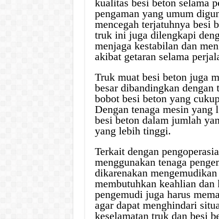
kualitas besi beton selama 
pengaman yang umum diguna
mencegah terjatuhnya besi be
truk ini juga dilengkapi den
menjaga kestabilan dan meng
akibat getaran selama perjal
Truk muat besi beton juga 
besar dibandingkan dengan t
bobot besi beton yang cukup
Dengan tenaga mesin yang l
besi beton dalam jumlah ya
yang lebih tinggi.
Terkait dengan pengoperasi
menggunakan tenaga pengem
dikarenakan mengemudikan t
membutuhkan keahlian dan k
pengemudi juga harus memah
agar dapat menghindari sit
keselamatan truk dan besi b