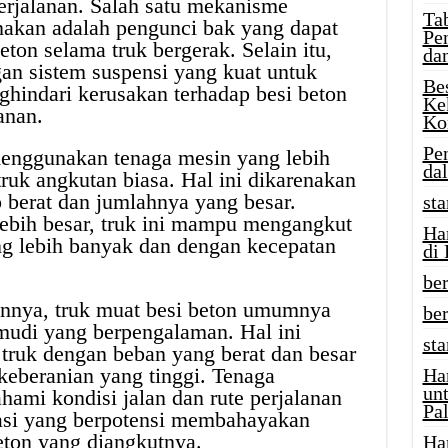
perjalanan. Salah satu mekanisme
Tab
kan adalah pengunci bak yang dapat
Pe
ton selama truk bergerak. Selain itu,
da
gan sistem suspensi yang kuat untuk
Be
hindari kerusakan terhadap besi beton
Ke
anan.
Ko
Pe
menggunakan tenaga mesin yang lebih
da
ruk angkutan biasa. Hal ini dikarenakan
 berat dan jumlahnya yang besar.
sta
ebih besar, truk ini mampu mengangkut
Ha
ng lebih banyak dan dengan kecepatan
di
ber
annya, truk muat besi beton umumnya
be
udi yang berpengalaman. Hal ini
st
ruk dengan beban yang berat dan besar
eberanian yang tinggi. Tenaga
Ha
un
ami kondisi jalan dan rute perjalanan
Pal
uasi yang berpotensi membahayakan
eton yang diangkutnya.
Ha