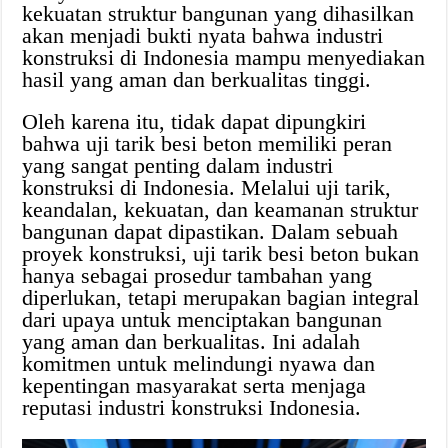
kekuatan struktur bangunan yang dihasilkan
akan menjadi bukti nyata bahwa industri
konstruksi di Indonesia mampu menyediakan
hasil yang aman dan berkualitas tinggi.
Oleh karena itu, tidak dapat dipungkiri
bahwa uji tarik besi beton memiliki peran
yang sangat penting dalam industri
konstruksi di Indonesia. Melalui uji tarik,
keandalan, kekuatan, dan keamanan struktur
bangunan dapat dipastikan. Dalam sebuah
proyek konstruksi, uji tarik besi beton bukan
hanya sebagai prosedur tambahan yang
diperlukan, tetapi merupakan bagian integral
dari upaya untuk menciptakan bangunan
yang aman dan berkualitas. Ini adalah
komitmen untuk melindungi nyawa dan
kepentingan masyarakat serta menjaga
reputasi industri konstruksi Indonesia.