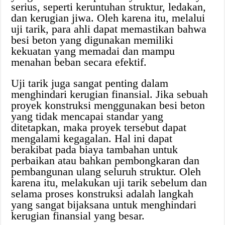
serius, seperti keruntuhan struktur, ledakan,
dan kerugian jiwa. Oleh karena itu, melalui
uji tarik, para ahli dapat memastikan bahwa
besi beton yang digunakan memiliki
kekuatan yang memadai dan mampu
menahan beban secara efektif.
Uji tarik juga sangat penting dalam
menghindari kerugian finansial. Jika sebuah
proyek konstruksi menggunakan besi beton
yang tidak mencapai standar yang
ditetapkan, maka proyek tersebut dapat
mengalami kegagalan. Hal ini dapat
berakibat pada biaya tambahan untuk
perbaikan atau bahkan pembongkaran dan
pembangunan ulang seluruh struktur. Oleh
karena itu, melakukan uji tarik sebelum dan
selama proses konstruksi adalah langkah
yang sangat bijaksana untuk menghindari
kerugian finansial yang besar.