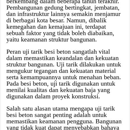
berkembang dalam beberapa tahun terakhir.
Pembangunan gedung bertingkat, jembatan,
dan infrastruktur lainnya semakin menjamur
di berbagai kota besar. Namun, dibalik
kemegahan dan kemajuan ini, terdapat
sebuah faktor yang tidak boleh diabaikan,
yaitu keamanan struktur bangunan.
Peran uji tarik besi beton sangatlah vital
dalam memastikan keandalan dan kekuatan
struktur bangunan. Uji tarik dilakukan untuk
mengukur tegangan dan kekuatan material
serta kemampuannya untuk menahan beban.
Pada besi beton, uji tarik digunakan untuk
menilai kualitas dan kekuatan baja yang
digunakan dalam proyek konstruksi.
Salah satu alasan utama mengapa uji tarik
besi beton sangat penting adalah untuk
memastikan keamanan pengguna. Bangunan
yang tidak kuat dapat menyebabkan bahaya