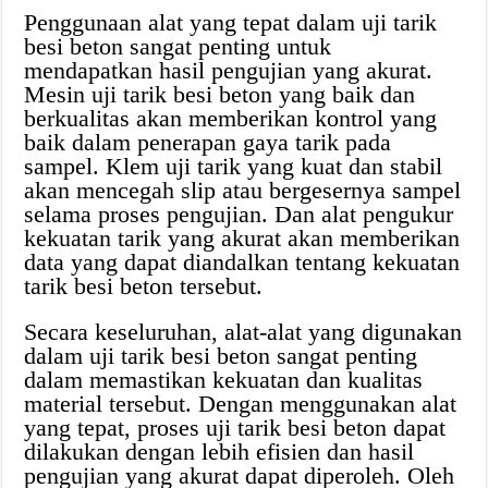
Penggunaan alat yang tepat dalam uji tarik
besi beton sangat penting untuk
mendapatkan hasil pengujian yang akurat.
Mesin uji tarik besi beton yang baik dan
berkualitas akan memberikan kontrol yang
baik dalam penerapan gaya tarik pada
sampel. Klem uji tarik yang kuat dan stabil
akan mencegah slip atau bergesernya sampel
selama proses pengujian. Dan alat pengukur
kekuatan tarik yang akurat akan memberikan
data yang dapat diandalkan tentang kekuatan
tarik besi beton tersebut.
Secara keseluruhan, alat-alat yang digunakan
dalam uji tarik besi beton sangat penting
dalam memastikan kekuatan dan kualitas
material tersebut. Dengan menggunakan alat
yang tepat, proses uji tarik besi beton dapat
dilakukan dengan lebih efisien dan hasil
pengujian yang akurat dapat diperoleh. Oleh