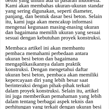
beton yang umum ada di pasaran Indonesia.
Kami akan membahas ukuran-ukuran standar
yang sering digunakan, seperti diameter,
panjang, dan bentuk dasar besi beton. Selain
itu, kami juga akan mencakup informasi
mengenai kegunaan masing-masing ukuran
dan bagaimana memilih ukuran yang sesuai
sesuai dengan kebutuhan proyek konstruksi.
Membaca artikel ini akan membantu
pembaca memahami perbedaan antara
ukuran besi beton dan bagaimana
mengaplikasikannya dalam praktik
konstruksi. Dengan mengetahui daftar
ukuran besi beton, pembaca akan memiliki
kepercayaan diri yang lebih besar saat
berinteraksi dengan pihak-pihak terkait
dalam proyek konstruksi. Selain itu, artikel
ini juga memberikan pemahaman yang lebih
dalam tentang berbagai aspek teknis dan
perhitungan yang terkait dengan ukuran besi