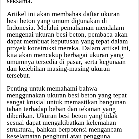
seksama.
Artikel ini akan membahas daftar ukuran
besi beton yang umum digunakan di
Indonesia. Melalui pemahaman mendalam
mengenai ukuran besi beton, pembaca akan
dapat membuat keputusan yang tepat dalam
proyek konstruksi mereka. Dalam artikel ini,
kita akan mencakup berbagai ukuran yang
umumnya tersedia di pasar, serta kegunaan
dan kelebihan masing-masing ukuran
tersebut.
Penting untuk memahami bahwa
menggunakan ukuran besi beton yang tepat
sangat krusial untuk memastikan bangunan
tahan terhadap beban dan tekanan yang
diberikan. Ukuran besi beton yang tidak
sesuai dapat mengakibatkan kelemahan
struktural, bahkan berpotensi mengancam
keselamatan penghuni atau pengguna