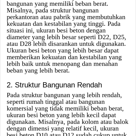
bangunan yang memiliki beban berat.
Misalnya, pada struktur bangunan
perkantoran atau pabrik yang membutuhkan
kekuatan dan kestabilan yang tinggi. Pada
situasi ini, ukuran besi beton dengan
diameter yang lebih besar seperti D22, D25,
atau D28 lebih disarankan untuk digunakan.
Ukuran besi beton yang lebih besar dapat
memberikan kekuatan dan kestabilan yang
lebih baik untuk menopang dan menahan
beban yang lebih berat.
2. Struktur Bangunan Rendah
Pada struktur bangunan yang lebih rendah,
seperti rumah tinggal atau bangunan
komersial yang tidak memiliki beban berat,
ukuran besi beton yang lebih kecil dapat
digunakan. Misalnya, pada kolom atau balok
dengan dimensi yang relatif kecil, ukuran
besi beton D10 atau D12 sudah cukup untuk