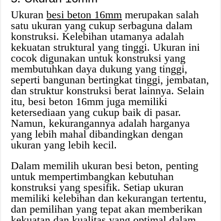
Ukuran
besi beton 16mm
merupakan salah
satu ukuran yang cukup serbaguna dalam
konstruksi. Kelebihan utamanya adalah
kekuatan struktural yang tinggi. Ukuran ini
cocok digunakan untuk konstruksi yang
membutuhkan daya dukung yang tinggi,
seperti bangunan bertingkat tinggi, jembatan,
dan struktur konstruksi berat lainnya. Selain
itu, besi beton 16mm juga memiliki
ketersediaan yang cukup baik di pasar.
Namun, kekurangannya adalah harganya
yang lebih mahal dibandingkan dengan
ukuran yang lebih kecil.
Dalam memilih ukuran besi beton, penting
untuk mempertimbangkan kebutuhan
konstruksi yang spesifik. Setiap ukuran
memiliki kelebihan dan kekurangan tertentu,
dan pemilihan yang tepat akan memberikan
kekuatan dan kualitas yang optimal dalam