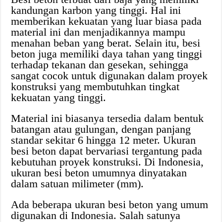
kandungan karbon yang tinggi. Hal ini
memberikan kekuatan yang luar biasa pada
material ini dan menjadikannya mampu
menahan beban yang berat. Selain itu, besi
beton juga memiliki daya tahan yang tinggi
terhadap tekanan dan gesekan, sehingga
sangat cocok untuk digunakan dalam proyek
konstruksi yang membutuhkan tingkat
kekuatan yang tinggi.
Material ini biasanya tersedia dalam bentuk
batangan atau gulungan, dengan panjang
standar sekitar 6 hingga 12 meter. Ukuran
besi beton dapat bervariasi tergantung pada
kebutuhan proyek konstruksi. Di Indonesia,
ukuran besi beton umumnya dinyatakan
dalam satuan milimeter (mm).
Ada beberapa ukuran besi beton yang umum
digunakan di Indonesia. Salah satunya