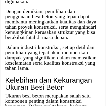
digunakan.
Dengan demikian, pemilihan dan
penggunaan besi beton yang tepat dapat
membantu meningkatkan kualitas dan daya
tahan proyek konstruksi, serta menghindari
kemungkinan kerusakan struktur yang bisa
berakibat fatal di masa depan.
Dalam industri konstruksi, setiap detil dan
pemilihan yang tepat akan memberikan
dampak yang signifikan dalam memastikan
keselamatan serta kualitas konstruksi yang
tahan lama.
Kelebihan dan Kekurangan
Ukuran Besi Beton
Ukuran besi beton merupakan salah satu
komponen penting dalam konstruksi