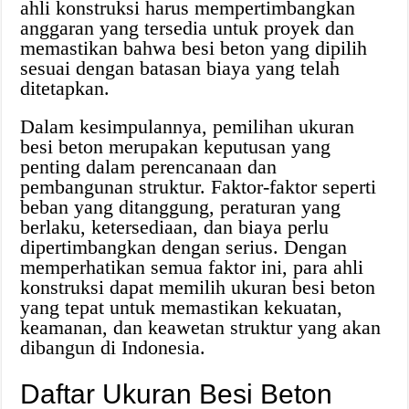
ahli konstruksi harus mempertimbangkan
anggaran yang tersedia untuk proyek dan
memastikan bahwa besi beton yang dipilih
sesuai dengan batasan biaya yang telah
ditetapkan.
Dalam kesimpulannya, pemilihan ukuran
besi beton merupakan keputusan yang
penting dalam perencanaan dan
pembangunan struktur. Faktor-faktor seperti
beban yang ditanggung, peraturan yang
berlaku, ketersediaan, dan biaya perlu
dipertimbangkan dengan serius. Dengan
memperhatikan semua faktor ini, para ahli
konstruksi dapat memilih ukuran besi beton
yang tepat untuk memastikan kekuatan,
keamanan, dan keawetan struktur yang akan
dibangun di Indonesia.
Daftar Ukuran Besi Beton