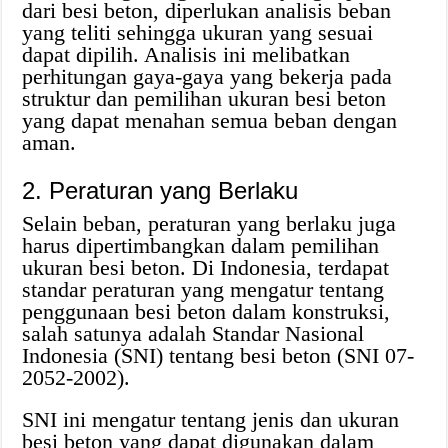
dari besi beton, diperlukan analisis beban
yang teliti sehingga ukuran yang sesuai
dapat dipilih. Analisis ini melibatkan
perhitungan gaya-gaya yang bekerja pada
struktur dan pemilihan ukuran besi beton
yang dapat menahan semua beban dengan
aman.
2. Peraturan yang Berlaku
Selain beban, peraturan yang berlaku juga
harus dipertimbangkan dalam pemilihan
ukuran besi beton. Di Indonesia, terdapat
standar peraturan yang mengatur tentang
penggunaan besi beton dalam konstruksi,
salah satunya adalah Standar Nasional
Indonesia (SNI) tentang besi beton (SNI 07-
2052-2002).
SNI ini mengatur tentang jenis dan ukuran
besi beton yang dapat digunakan dalam