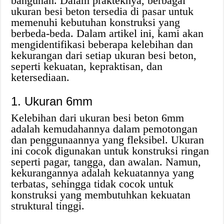
bangunan. Dalam prakteknya, berbagai
ukuran besi beton tersedia di pasar untuk
memenuhi kebutuhan konstruksi yang
berbeda-beda. Dalam artikel ini, kami akan
mengidentifikasi beberapa kelebihan dan
kekurangan dari setiap ukuran besi beton,
seperti kekuatan, kepraktisan, dan
ketersediaan.
1. Ukuran 6mm
Kelebihan dari ukuran besi beton 6mm
adalah kemudahannya dalam pemotongan
dan penggunaannya yang fleksibel. Ukuran
ini cocok digunakan untuk konstruksi ringan
seperti pagar, tangga, dan awalan. Namun,
kekurangannya adalah kekuatannya yang
terbatas, sehingga tidak cocok untuk
konstruksi yang membutuhkan kekuatan
struktural tinggi.