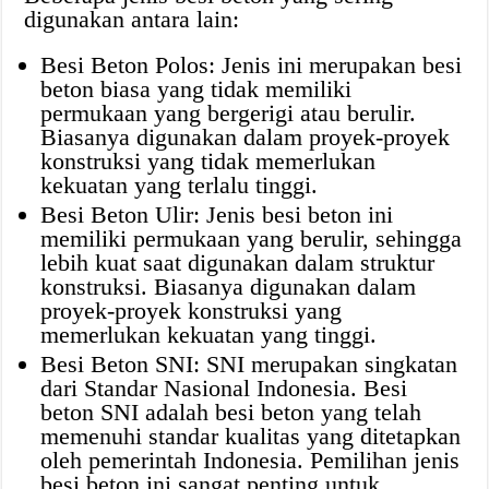
digunakan antara lain:
Besi Beton Polos: Jenis ini merupakan besi
beton biasa yang tidak memiliki
permukaan yang bergerigi atau berulir.
Biasanya digunakan dalam proyek-proyek
konstruksi yang tidak memerlukan
kekuatan yang terlalu tinggi.
Besi Beton Ulir: Jenis besi beton ini
memiliki permukaan yang berulir, sehingga
lebih kuat saat digunakan dalam struktur
konstruksi. Biasanya digunakan dalam
proyek-proyek konstruksi yang
memerlukan kekuatan yang tinggi.
Besi Beton SNI: SNI merupakan singkatan
dari Standar Nasional Indonesia. Besi
beton SNI adalah besi beton yang telah
memenuhi standar kualitas yang ditetapkan
oleh pemerintah Indonesia. Pemilihan jenis
besi beton ini sangat penting untuk