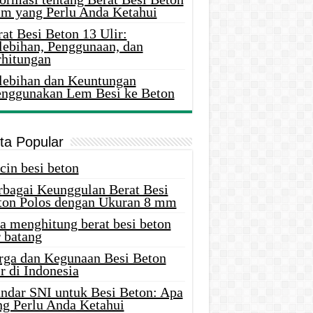
m yang Perlu Anda Ketahui
at Besi Beton 13 Ulir:
lebihan, Penggunaan, dan
rhitungan
lebihan dan Keuntungan
nggunakan Lem Besi ke Beton
ita Popular
cin besi beton
rbagai Keunggulan Berat Besi
ton Polos dengan Ukuran 8 mm
a menghitung berat besi beton
 batang
rga dan Kegunaan Besi Beton
r di Indonesia
andar SNI untuk Besi Beton: Apa
ng Perlu Anda Ketahui