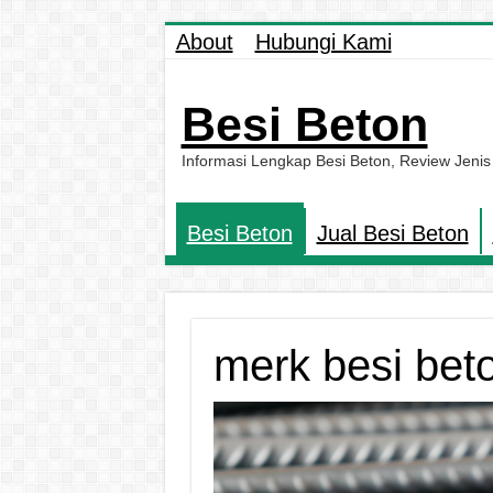
About
Hubungi Kami
Besi Beton
Informasi Lengkap Besi Beton, Review Jenis
Besi Beton
Jual Besi Beton
merk besi bet