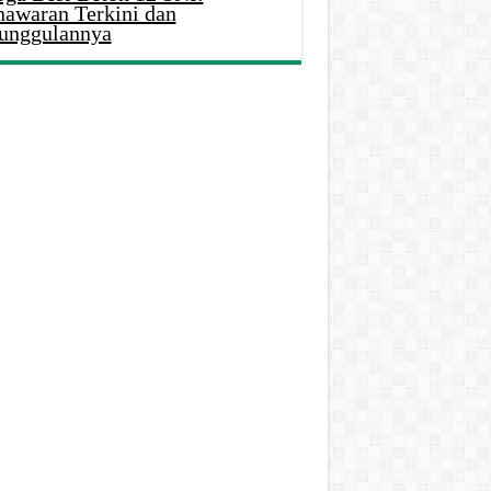
nawaran Terkini dan
unggulannya