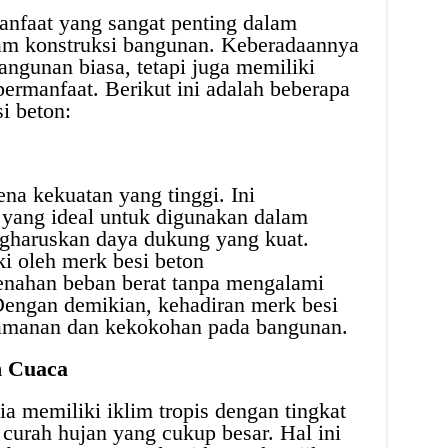
anfaat yang sangat penting dalam
am konstruksi bangunan. Keberadaannya
angunan biasa, tetapi juga memiliki
bermanfaat. Berikut ini adalah beberapa
i beton:
na kekuatan yang tinggi. Ini
yang ideal untuk digunakan dalam
gharuskan daya dukung yang kuat.
ki oleh merk besi beton
ahan beban berat tanpa mengalami
Dengan demikian, kehadiran merk besi
amanan dan kekokohan pada bangunan.
n Cuaca
sia memiliki iklim tropis dengan tingkat
curah hujan yang cukup besar. Hal ini