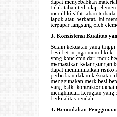
dapat menyebabkan material
tidak tahan terhadap eleme
memiliki sifat tahan terhada
lapuk atau berkarat. Ini m
terpapar langsung oleh elem
3. Konsistensi Kualitas ya
Selain kekuatan yang tinggi
besi beton juga memiliki kon
yang konsisten dari merk be
memastikan kelangsungan ko
dapat meminimalkan risiko k
perbedaan dalam kekuatan d
menggunakan merk besi beto
yang baik, kontraktor dapat
menghindari kerugian yang 
berkualitas rendah.
4. Kemudahan Penggunaa