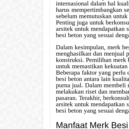
internasional dalam hal kual
harus mempertimbangkan sem
sebelum memutuskan untuk m
Penting juga untuk berkonsul
arsitek untuk mendapatkan 
besi beton yang sesuai deng
Dalam kesimpulan, merk bes
menghasilkan dan menjual p
konstruksi. Pemilihan merk 
untuk memastikan kekuatan 
Beberapa faktor yang perlu
besi beton antara lain kualit
purna jual. Dalam membeli m
melakukan riset dan memban
pasaran. Terakhir, berkonsul
arsitek untuk mendapatkan 
besi beton yang sesuai deng
Manfaat Merk Besi