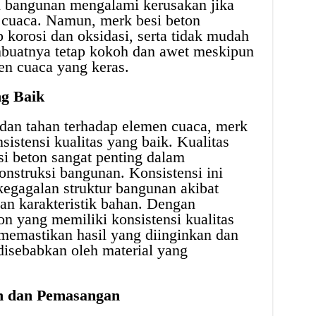
 bangunan mengalami kerusakan jika
n cuaca. Namun, merk besi beton
p korosi dan oksidasi, serta tidak mudah
embuatnya tetap kokoh dan awet meskipun
en cuaca yang keras.
ng Baik
 dan tahan terhadap elemen cuaca, merk
sistensi kualitas yang baik. Kualitas
si beton sangat penting dalam
nstruksi bangunan. Konsistensi ini
egagalan struktur bangunan akibat
an karakteristik bahan. Dengan
n yang memiliki konsistensi kualitas
 memastikan hasil yang diinginkan dan
disebabkan oleh material yang
n dan Pemasangan