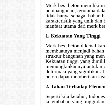
Merk besi beton memiliki m
pembangunan, terutama dal
tidak hanya sebagai bahan b
karakteristik yang unik dan 
manfaat utama dari merk bes
1. Kekuatan Yang Tinggi
Merk besi beton dikenal kare
membuatnya menjadi bahan 
struktur bangunan yang men
Kekuatan tinggi yang dimili
memungkinkannya untuk men
deformasi yang signifikan. 
beton dapat memberikan ke
2. Tahan Terhadap Eleme
Seperti kita ketahui, Indone
kelembaban yang tinggi dan 