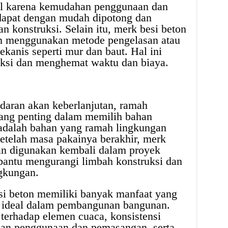
al karena kemudahan penggunaan dan
dapat dengan mudah dipotong dan
n konstruksi. Selain itu, merk besi beton
n menggunakan metode pengelasan atau
nis seperti mur dan baut. Hal ini
ksi dan menghemat waktu dan biaya.
aran akan keberlanjutan, ramah
yang penting dalam memilih bahan
adalah bahan yang ramah lingkungan
Setelah masa pakainya berakhir, merk
dan digunakan kembali dalam proyek
bantu mengurangi limbah konstruksi dan
ngkungan.
i beton memiliki banyak manfaat yang
g ideal dalam pembangunan bangunan.
 terhadap elemen cuaca, konsistensi
han penggunaan dan pemasangan, serta