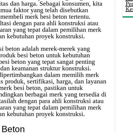
itas dan harga. Sebagai konsumen, kita
Pe
Ke
ua faktor yang telah disebutkan
embeli merk besi beton tertentu.
tasi dengan para ahli konstruksi atau
saran yang tepat dalam pemilihan merk
an kebutuhan proyek konstruksi.
i beton adalah merek-merek yang
roduk besi beton untuk kebutuhan
besi beton yang tepat sangat penting
dan keamanan struktur konstruksi.
 dipertimbangkan dalam memilih merk
as produk, sertifikasi, harga, dan layanan
erk besi beton, pastikan untuk
dingkan berbagai merk yang tersedia di
tasilah dengan para ahli konstruksi atau
saran yang tepat dalam pemilihan merk
an kebutuhan proyek konstruksi.
 Beton